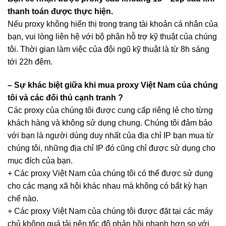
thanh toán được thực hiện.
Nếu proxy không hiển thị trong trang tài khoản cá nhân của
bạn, vui lòng liên hệ với bộ phận hỗ trợ kỹ thuật của chúng
tôi. Thời gian làm việc của đội ngũ kỹ thuật là từ 8h sáng
tới 22h đêm.
– Sự khác biệt giữa khi mua proxy Việt Nam của chúng
tôi và các đối thủ cạnh tranh ?
Các proxy của chúng tôi được cung cấp riêng lẻ cho từng
khách hàng và không sử dụng chung. Chúng tôi đảm bảo
với bạn là người dùng duy nhất của địa chỉ IP bạn mua từ
chúng tôi, những địa chỉ IP đó cũng chỉ được sử dụng cho
mục đích của bạn.
+ Các
proxy
Việt Nam của chúng tôi có thể được sử dụng
cho các mạng xã hội khác nhau mà không có bất kỳ hạn
chế nào.
+ Các proxy Việt Nam của chúng tôi được đặt tại các máy
chủ không quá tải nên tốc độ phản hồi nhanh hơn so với