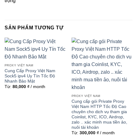
trọng
SẢN PHẨM TƯƠNG TỰ
PROXY VIỆT NAM
Cung Cấp Proxy Việt Nam
Sock5 ipv4 Uy Tín Tốc Độ
Nhanh Bảo Mật
Từ:
80,000
₫
/ month
PROXY VIỆT NAM
Cung cấp gói Private Proxy
Việt Nam HTTP Tốc Độ Cao
chuyên cho dịch vụ tham gia
Coinlist, KYC, ICO, Airdrop,
zalo .. xác minh mua tiền ảo,
nuôi tài khoản
Từ:
300,000
₫
/ month