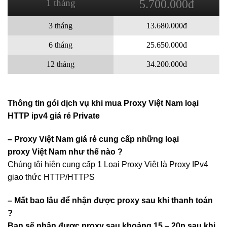
1 tháng
5.700.000đ
3 tháng
13.680.000đ
6 tháng
25.650.000đ
12 tháng
34.200.000đ
Thông tin gói dịch vụ khi mua Proxy Việt Nam loại
HTTP ipv4 giá rẻ Private
– Proxy Việt Nam giá rẻ cung cấp những loại
proxy Việt Nam như thế nào ?
Chúng tôi hiện cung cấp 1 Loại Proxy Việt là Proxy IPv4
giao thức HTTP/HTTPS
– Mất bao lâu để nhận được proxy sau khi thanh toán
?
Bạn sẽ nhận được proxy sau khoảng 15 – 20p sau khi