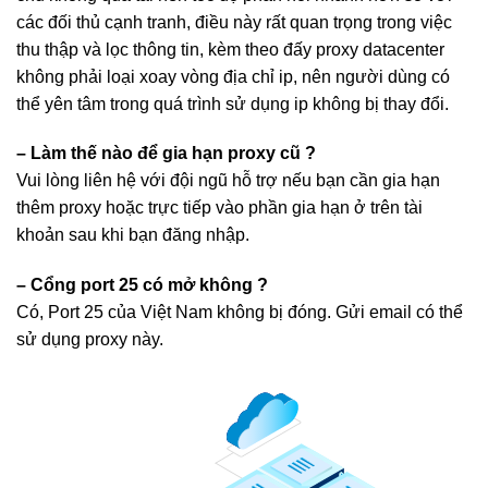
các đối thủ cạnh tranh, điều này rất quan trọng trong việc
thu thập và lọc thông tin, kèm theo đấy proxy datacenter
không phải loại xoay vòng địa chỉ ip, nên người dùng có
thể yên tâm trong quá trình sử dụng ip không bị thay đổi.
– Làm thế nào để gia hạn proxy cũ ?
Vui lòng liên hệ với đội ngũ hỗ trợ nếu bạn cần gia hạn
thêm proxy hoặc trực tiếp vào phần gia hạn ở trên tài
khoản sau khi bạn đăng nhập.
– Cổng port 25 có mở không ?
Có, Port 25 của Việt Nam không bị đóng. Gửi email có thể
sử dụng proxy này.