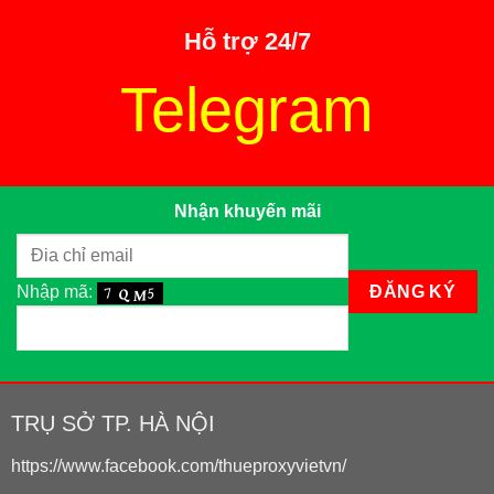
Hỗ trợ 24/7
Telegram
Nhận khuyến mãi
Nhập mã:
TRỤ SỞ TP. HÀ NỘI
https://www.facebook.com/thueproxyvietvn/