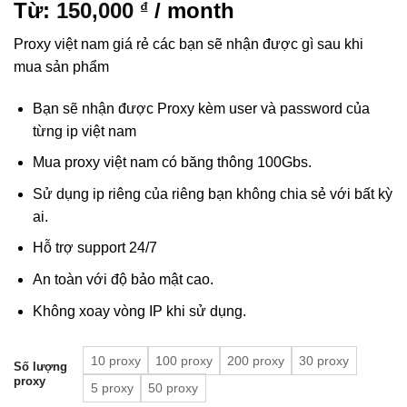
Từ:
150,000
/ month
₫
Proxy việt nam giá rẻ các bạn sẽ nhận được gì sau khi
mua sản phẩm
Bạn sẽ nhận được Proxy kèm user và password của
từng ip việt nam
Mua proxy việt nam có băng thông 100Gbs.
Sử dụng ip riêng của riêng bạn không chia sẻ với bất kỳ
ai.
Hỗ trợ support 24/7
An toàn với độ bảo mật cao.
Không xoay vòng IP khi sử dụng.
10 proxy
100 proxy
200 proxy
30 proxy
Số lượng
proxy
5 proxy
50 proxy