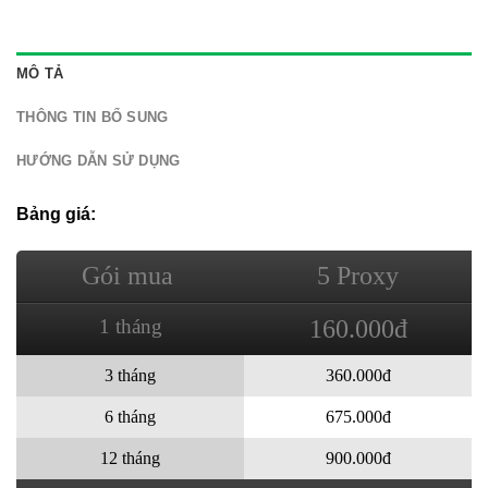
MÔ TẢ
THÔNG TIN BỔ SUNG
HƯỚNG DẪN SỬ DỤNG
Bảng giá:
Gói mua
5 Proxy
1 tháng
160.000đ
3 tháng
360.000đ
6 tháng
675.000đ
12 tháng
900.000đ