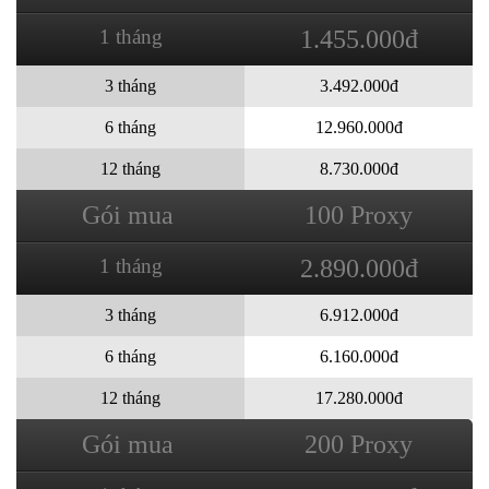
1 tháng
1.455.000đ
3 tháng
3.492.000đ
6 tháng
12.960.000đ
12 tháng
8.730.000đ
Gói mua
100 Proxy
1 tháng
2.890.000đ
3 tháng
6.912.000đ
6 tháng
6.160.000đ
12 tháng
17.280.000đ
Gói mua
200 Proxy