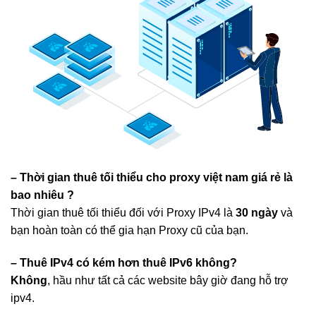
– Thời gian thuê tối thiểu cho proxy việt nam giá rẻ là
bao nhiêu ?
Thời gian thuê tối thiểu đối với Proxy IPv4 là
30 ngày
và
bạn hoàn toàn có thể gia hạn Proxy cũ của bạn.
– Thuê IPv4 có kém hơn thuê IPv6 không?
Không
, hầu như tất cả các website bây giờ đang hỗ trợ
ipv4.