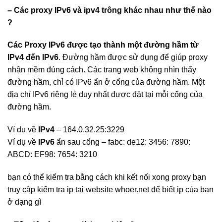
– Các proxy IPv6 và ipv4 trông khác nhau như thế nào
?
Các Proxy IPv6 được tạo thành một đường hầm từ
IPv4 đến IPv6
. Đường hầm được sử dụng để giúp proxy
nhận mềm đúng cách. Các trang web không nhìn thấy
đường hầm, chỉ có IPv6 ẩn ở cổng của đường hầm. Một
địa chỉ IPv6 riêng lẻ duy nhất được đặt tại mỗi cổng của
đường hầm.
Ví dụ về
IPv4
– 164.0.32.25:3229
Ví dụ về
IPv6
ẩn sau cổng – fabc: de12: 3456: 7890:
ABCD: EF98: 7654: 3210
bạn có thể kiểm tra bằng cách khi kết nối xong proxy bạn
truy cập kiểm tra ip tại website whoer.net để biết ip của bạn
ở dạng gì