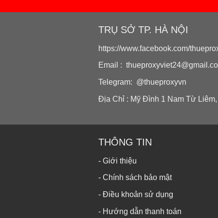
TRỤ SỞ TP. HÀ NỘI
https://www.facebook.com/thueprox
Email : thueproxyviet24@gmail.c
Telegram: @thueproxyvn
Địa Chỉ : Mỹ Đình 1 Nam Từ Liêm,
THÔNG TIN
- Giới thiệu
- Chính sách bảo mật
- Điều khoản sử dụng
- Hướng dẫn thanh toán