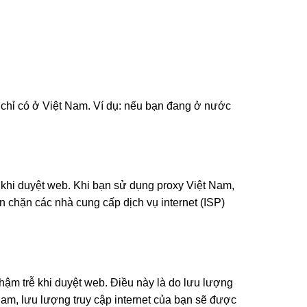
ụ chỉ có ở Việt Nam. Ví dụ: nếu bạn đang ở nước
n khi duyệt web. Khi bạn sử dụng proxy Việt Nam,
 chặn các nhà cung cấp dịch vụ internet (ISP)
hậm trễ khi duyệt web. Điều này là do lưu lượng
Nam, lưu lượng truy cập internet của bạn sẽ được