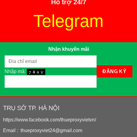
Hỗ trợ 24/7
Telegram
Nhận khuyến mãi
Nhập mã:
TRỤ SỞ TP. HÀ NỘI
https://www.facebook.com/thueproxyvietvn/
Email : thueproxyviet24@gmail.com