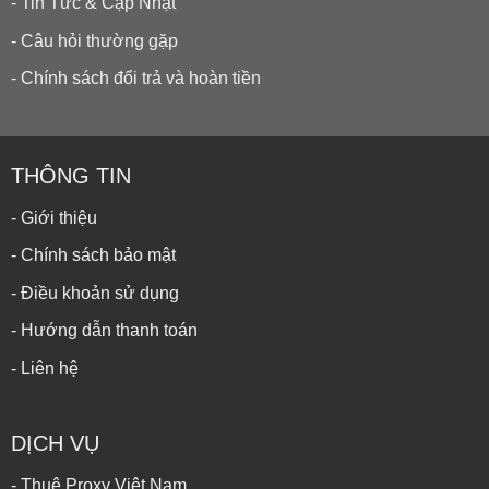
- Tin Tức & Cập Nhật
- Câu hỏi thường gặp
- Chính sách đổi trả và hoàn tiền
THÔNG TIN
- Giới thiệu
- Chính sách bảo mật
- Điều khoản sử dụng
- Hướng dẫn thanh toán
- Liên hệ
DỊCH VỤ
- Thuê Proxy Việt Nam