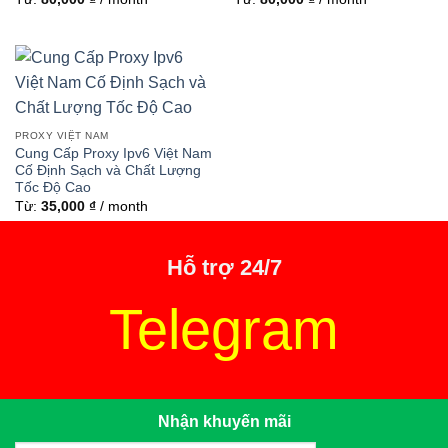
PROXY VIỆT NAM
Cung Cấp Proxy Ipv6 Việt Nam
Cố Định Sạch và Chất Lượng
Tốc Độ Cao
Từ:
35,000
₫
/ month
Hỗ trợ 24/7
Telegram
Nhận khuyến mãi