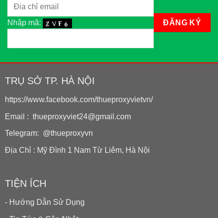
Nhập mã:
TRỤ SỞ TP. HÀ NỘI
https://www.facebook.com/thueproxyvietvn/
Email : thueproxyviet24@gmail.com
Telegram: @thueproxyvn
Địa Chỉ : Mỹ Đình 1 Nam Từ Liêm, Hà Nội
TIỆN ÍCH
- Hướng Dẫn Sử Dụng