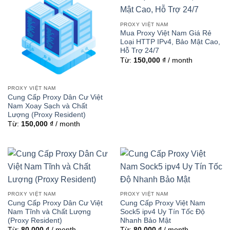
PROXY VIỆT NAM
Mua Proxy Việt Nam Giá Rẻ
Loại HTTP IPv4, Bảo Mật Cao,
Hỗ Trợ 24/7
Từ:
150,000
₫
/ month
PROXY VIỆT NAM
Cung Cấp Proxy Dân Cư Việt
Nam Xoay Sạch và Chất
Lượng (Proxy Resident)
Từ:
150,000
₫
/ month
PROXY VIỆT NAM
PROXY VIỆT NAM
Cung Cấp Proxy Dân Cư Việt
Cung Cấp Proxy Việt Nam
Nam Tĩnh và Chất Lượng
Sock5 ipv4 Uy Tín Tốc Độ
(Proxy Resident)
Nhanh Bảo Mật
Từ:
80,000
₫
/ month
Từ:
80,000
₫
/ month