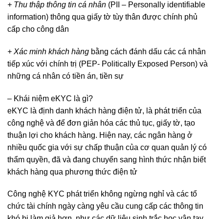
+ Thu thập thông tin cá nhân
(PII – Personally identifiable
information) thông qua giấy tờ tùy thân được chính phủ
cấp cho công dân
+ Xác minh khách hàng
bằng cách đánh dấu các cá nhân
tiếp xúc với chính trị (PEP- Politically Exposed Person) và
những cá nhân có tiền án, tiền sự
– Khái niệm eKYC là gì?
eKYC là định danh khách hàng điện tử, là phát triển của
công nghệ và để đơn giản hóa các thủ tục, giấy tờ, tạo
thuận lợi cho khách hàng. Hiện nay, các ngân hàng ở
nhiều quốc gia với sự chấp thuận của cơ quan quản lý có
thẩm quyền, đã và đang chuyển sang hình thức nhận biết
khách hàng qua phương thức điện tử
Công nghệ KYC phát triển không ngừng nghỉ và các tổ
chức tài chính ngày càng yêu cầu cung cấp các thông tin
khó bị làm giả hơn, như các dữ liệu sinh trắc học vân tay,