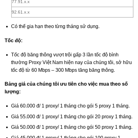
77.91.x.x
92.61.x.x
Có thể gia hạn theo từng tháng sử dụng.
Tốc độ:
Tốc độ băng thông vượt trội gấp 3 lần tốc độ bình
thường Proxy Việt Nam hiện nay của chúng tôi, sở hữu
tốc độ từ 60 Mbps – 300 Mbps tăng băng thông.
Bảng giá của chúng tôi ưu tiên cho việc mua theo số
lượng:
Giá 60.000 đ/ 1 proxy/ 1 tháng cho gói 5 proxy 1 tháng.
Giá 55.000 đ/ 1 proxy/ 1 tháng cho gói 20 proxy 1 tháng.
Giá 50.000 đ/ 1 proxy/ 1 tháng cho gói 50 proxy 1 tháng.
Giá 45.000 đ/ 1 proxy/ 1 tháng cho gói 100 proxy 1