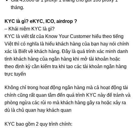
tháng.
KYC là gì? eKYC, ICO, airdrop ?
– Khái niệm KYC là gì?
KYC là viết tắt của Know Your Customer hiểu theo tiếng
Việt thì có nghĩa là hiểu khách hàng của bạn hay nói chính
xác là Biết về khách hàng. Đây là quá trình xác minh danh
tính khách hàng của ngân hàng khi mở tài khoản hoặc
theo định kỳ cần kiểm tra khi tạo các tài khoản ngân hàng
trực tuyến
Không chỉ trong hoạt động ngân hàng mà cả hoạt động tài
chính cũng rất quan tâm đến quá trình KYC này để tránh và
phòng ngừa các rủi ro mà khách hàng gây ra hoặc xảy ra
dù là chủ quan hay khách quan
KYC bao gồm 2 quy trình chính: