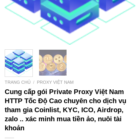
TRANG CHỦ
/
PROXY VIỆT NAM
Cung cấp gói Private Proxy Việt Nam
HTTP Tốc Độ Cao chuyên cho dịch vụ
tham gia Coinlist, KYC, ICO, Airdrop,
zalo .. xác minh mua tiền ảo, nuôi tài
khoản