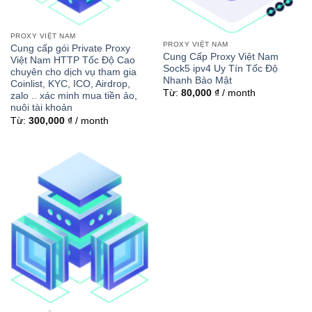
PROXY VIỆT NAM
PROXY VIỆT NAM
Cung cấp gói Private Proxy
Cung Cấp Proxy Việt Nam
Việt Nam HTTP Tốc Độ Cao
Sock5 ipv4 Uy Tín Tốc Độ
chuyên cho dịch vụ tham gia
Nhanh Bảo Mật
Coinlist, KYC, ICO, Airdrop,
Từ:
80,000
₫
/ month
zalo .. xác minh mua tiền ảo,
nuôi tài khoản
Từ:
300,000
₫
/ month