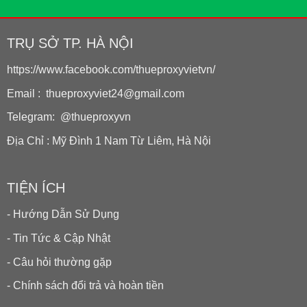
TRỤ SỞ TP. HÀ NỘI
https://www.facebook.com/thueproxyvietvn/
Email : thueproxyviet24@gmail.com
Telegram: @thueproxyvn
Địa Chỉ : Mỹ Đình 1 Nam Từ Liêm, Hà Nội
TIỆN ÍCH
- Hướng Dẫn Sử Dụng
- Tin Tức & Cập Nhật
- Câu hỏi thường gặp
- Chính sách đổi trả và hoàn tiền