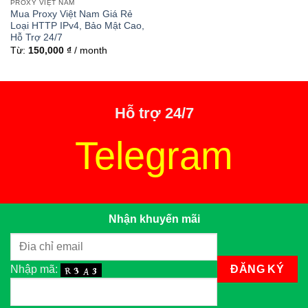
PROXY VIỆT NAM
Mua Proxy Việt Nam Giá Rẻ
Loại HTTP IPv4, Bảo Mật Cao,
Hỗ Trợ 24/7
Từ:
150,000
₫
/ month
Hỗ trợ 24/7
Telegram
Nhận khuyến mãi
Nhập mã: