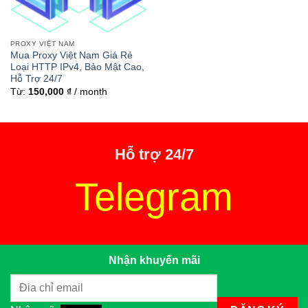
PROXY VIỆT NAM
Mua Proxy Việt Nam Giá Rẻ
Loại HTTP IPv4, Bảo Mật Cao,
Hỗ Trợ 24/7
Từ:
150,000
₫
/ month
Hỗ trợ 24/7
Telegram
Nhận khuyến mãi