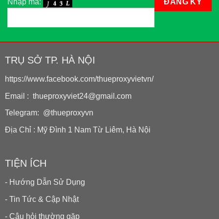
Nhập mã:
TRỤ SỞ TP. HÀ NỘI
https://www.facebook.com/thueproxyvietvn/
Email : thueproxyviet24@gmail.com
Telegram: @thueproxyvn
Địa Chỉ : Mỹ Đình 1 Nam Từ Liêm, Hà Nội
TIỆN ÍCH
- Hướng Dẫn Sử Dụng
- Tin Tức & Cập Nhật
- Câu hỏi thường gặp