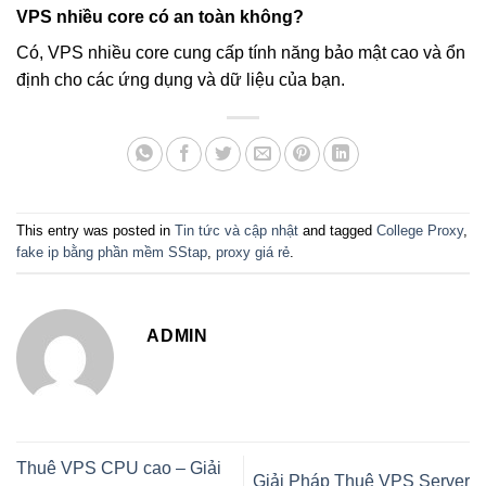
VPS nhiều core có an toàn không?
Có, VPS nhiều core cung cấp tính năng bảo mật cao và ổn
định cho các ứng dụng và dữ liệu của bạn.
This entry was posted in
Tin tức và cập nhật
and tagged
College Proxy
,
fake ip bằng phần mềm SStap
,
proxy giá rẻ
.
ADMIN
Thuê VPS CPU cao – Giải
Giải Pháp Thuê VPS Server