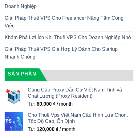
Doanh Nghiệp
Giải Pháp Thuê VPS Cho Freelancer Nâng Tầm Công
Việc
Khám Phá Lợi Ích Khi Thuê VPS Cho Doanh Nghiệp Nhỏ
Giải Pháp Thuê VPS Giá Hợp Lý Dành Cho Startup
Nhanh Chóng
SẢN PHẨM
Cung Cấp Proxy Dân Cư Việt Nam Tĩnh và
Chất Lượng (Proxy Resident)
Từ:
80,000
₫
/ month
Cho Thuê Vps Việt Nam Cấu Hình Lựa Chọn,
Tốc Độ Cao, Ổn Định
Từ:
120,000
₫
/ month