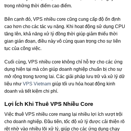
trong những thời điểm cao điểm.
Bên cạnh đó, VPS nhiều core cũng cung cấp độ ổn định
cao hơn cho các tác vụ nặng. Khi hoạt động sử dụng CPU
tăng lên, khả năng xử lý đồng thời giúp giảm thiểu thời
gian gián đoạn, điều này vô cùng quan trọng cho sự liên
tục của công việc.
Cuối cùng, VPS nhiều core không chỉ hỗ trợ cho các ứng
dụng hiện tại mà còn giúp doanh nghiệp chuẩn bị cho sự
mở rộng trong tương lai. Các giải pháp lưu trữ và xử lý dữ
liệu như
VPS Vietnam
giúp tối ưu hóa hoạt động kinh
doanh và tiết kiệm chi phí.
Lợi Ích Khi Thuê VPS Nhiều Core
Việc thuê VPS nhiều core mang lại nhiều lợi ích vượt trội
cho doanh nghiệp. Đầu tiên, tốc độ xử lý được cải thiện rõ
rệt nhờ vào nhiều lõi xử lý, giúp cho các ứng dụng chạy