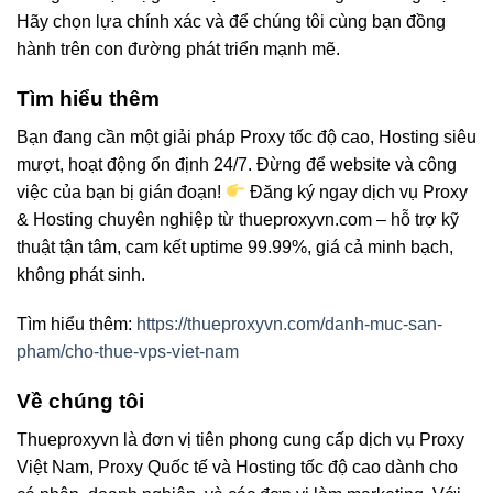
Hãy chọn lựa chính xác và để chúng tôi cùng bạn đồng
hành trên con đường phát triển mạnh mẽ.
Tìm hiểu thêm
Bạn đang cần một giải pháp Proxy tốc độ cao, Hosting siêu
mượt, hoạt động ổn định 24/7. Đừng để website và công
việc của bạn bị gián đoạn!
Đăng ký ngay dịch vụ Proxy
& Hosting chuyên nghiệp từ thueproxyvn.com – hỗ trợ kỹ
thuật tận tâm, cam kết uptime 99.99%, giá cả minh bạch,
không phát sinh.
Tìm hiểu thêm:
https://thueproxyvn.com/danh-muc-san-
pham/cho-thue-vps-viet-nam
Về chúng tôi
Thueproxyvn là đơn vị tiên phong cung cấp dịch vụ Proxy
Việt Nam, Proxy Quốc tế và Hosting tốc độ cao dành cho