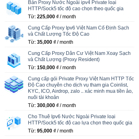
Bán Proxy Nước Ngoài ipv4 Private loại
HTTP/Sock5 tốc độ cao chọn theo quốc gia
Từ:
225,000
₫
/ month
Cung Cấp Proxy Ipv6 Việt Nam Cố Định Sạch
và Chất Lượng Tốc Độ Cao
Từ:
35,000
₫
/ month
Cung Cấp Proxy Dân Cư Việt Nam Xoay Sạch
và Chất Lượng (Proxy Resident)
Từ:
150,000
₫
/ month
Cung cấp gói Private Proxy Việt Nam HTTP Tốc
Độ Cao chuyên cho dịch vụ tham gia Coinlist,
KYC, ICO, Airdrop, zalo .. xác minh mua tiền ảo,
nuôi tài khoản
Từ:
300,000
₫
/ month
Cho Thuê Ipv6 Nước Ngoài Private loại
HTTP/Sock5 tốc độ cao lựa chọn theo quốc gia
Từ:
95,000
₫
/ month