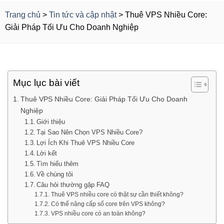
Trang chủ
>
Tin tức và cập nhật
>
Thuê VPS Nhiều Core:
Giải Pháp Tối Ưu Cho Doanh Nghiệp
Mục lục bài viết
Thuê VPS Nhiều Core: Giải Pháp Tối Ưu Cho Doanh
Nghiệp
Giới thiệu
Tại Sao Nên Chọn VPS Nhiều Core?
Lợi Ích Khi Thuê VPS Nhiều Core
Lời kết
Tìm hiểu thêm
Về chúng tôi
Câu hỏi thường gặp FAQ
Thuê VPS nhiều core có thật sự cần thiết không?
Có thể nâng cấp số core trên VPS không?
VPS nhiều core có an toàn không?