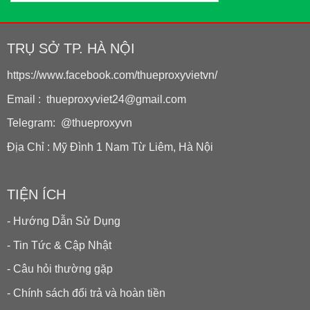
TRỤ SỞ TP. HÀ NỘI
https://www.facebook.com/thueproxyvietvn/
Email : thueproxyviet24@gmail.com
Telegram: @thueproxyvn
Địa Chỉ : Mỹ Đình 1 Nam Từ Liêm, Hà Nội
TIỆN ÍCH
- Hướng Dẫn Sử Dụng
- Tin Tức & Cập Nhật
- Câu hỏi thường gặp
- Chính sách đổi trả và hoàn tiền