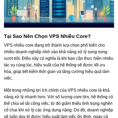
Tại Sao Nên Chọn VPS Nhiều Core?
VPS nhiều core đang trở thành lựa chọn phổ biến cho
nhiều doanh nghiệp nhờ vào khả năng xử lý song song
vượt trội. Điều này có nghĩa là khi bạn cần thực hiện nhiều
tác vụ cùng lúc, hiệu suất của hệ thống sẽ được tối ưu
hóa, giúp tiết kiệm thời gian và tăng cường hiệu quả làm
việc.
Một trong những lợi ích chính của VPS nhiều core là khả
năng xử lý nhanh hơn. Với số lượng core lớn, hệ thống có
thể chia sẻ tải công việc, từ đó giảm thiểu tình trạng nghẽn
cổ chai khi xử lý các ứng dụng nặng. Do đó, doanh nghiệp
sẽ luôn duy trì được hiệu suất làm việc ổn định, ngay cả