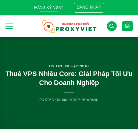
Skip
ĐĂNG NHẬP
ĐĂNG KÝ NGAY
to
content
TIN TỨC VÀ CẬP NHẬT
Thuê VPS Nhiều Core: Giải Pháp Tối Ưu
Cho Doanh Nghiệp
POSTED ON
06/12/2025
BY
ADMIN