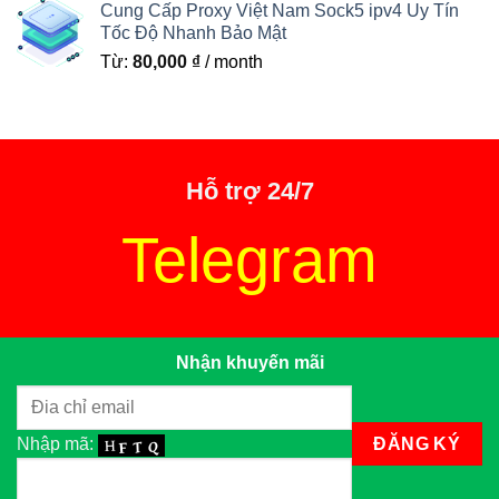
Cung Cấp Proxy Việt Nam Sock5 ipv4 Uy Tín
Tốc Độ Nhanh Bảo Mật
Từ:
80,000
₫
/ month
Hỗ trợ 24/7
Telegram
Nhận khuyến mãi
Nhập mã: