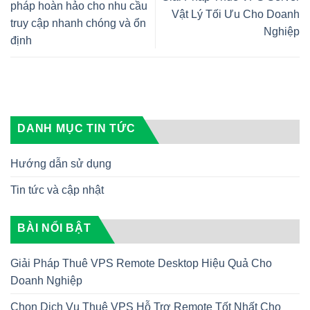
pháp hoàn hảo cho nhu cầu
Vật Lý Tối Ưu Cho Doanh
truy cập nhanh chóng và ổn
Nghiệp
định
DANH MỤC TIN TỨC
Hướng dẫn sử dụng
Tin tức và cập nhật
BÀI NỔI BẬT
Giải Pháp Thuê VPS Remote Desktop Hiệu Quả Cho
Doanh Nghiệp
Chọn Dịch Vụ Thuê VPS Hỗ Trợ Remote Tốt Nhất Cho