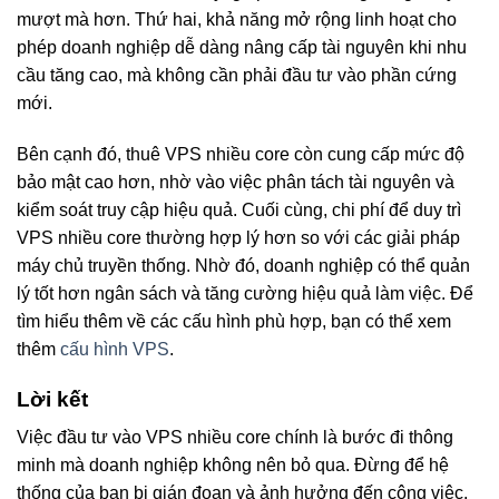
mượt mà hơn. Thứ hai, khả năng mở rộng linh hoạt cho
phép doanh nghiệp dễ dàng nâng cấp tài nguyên khi nhu
cầu tăng cao, mà không cần phải đầu tư vào phần cứng
mới.
Bên cạnh đó, thuê VPS nhiều core còn cung cấp mức độ
bảo mật cao hơn, nhờ vào việc phân tách tài nguyên và
kiểm soát truy cập hiệu quả. Cuối cùng, chi phí để duy trì
VPS nhiều core thường hợp lý hơn so với các giải pháp
máy chủ truyền thống. Nhờ đó, doanh nghiệp có thể quản
lý tốt hơn ngân sách và tăng cường hiệu quả làm việc. Để
tìm hiểu thêm về các cấu hình phù hợp, bạn có thể xem
thêm
cấu hình VPS
.
Lời kết
Việc đầu tư vào VPS nhiều core chính là bước đi thông
minh mà doanh nghiệp không nên bỏ qua. Đừng để hệ
thống của bạn bị gián đoạn và ảnh hưởng đến công việc.