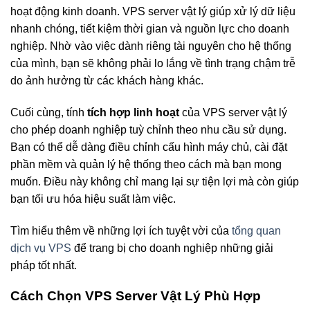
hoạt động kinh doanh. VPS server vật lý giúp xử lý dữ liệu
nhanh chóng, tiết kiệm thời gian và nguồn lực cho doanh
nghiệp. Nhờ vào việc dành riêng tài nguyên cho hệ thống
của mình, bạn sẽ không phải lo lắng về tình trạng chậm trễ
do ảnh hưởng từ các khách hàng khác.
Cuối cùng, tính
tích hợp linh hoạt
của VPS server vật lý
cho phép doanh nghiệp tuỳ chỉnh theo nhu cầu sử dụng.
Bạn có thể dễ dàng điều chỉnh cấu hình máy chủ, cài đặt
phần mềm và quản lý hệ thống theo cách mà bạn mong
muốn. Điều này không chỉ mang lại sự tiện lợi mà còn giúp
bạn tối ưu hóa hiệu suất làm việc.
Tìm hiểu thêm về những lợi ích tuyệt vời của
tổng quan
dịch vụ VPS
để trang bị cho doanh nghiệp những giải
pháp tốt nhất.
Cách Chọn VPS Server Vật Lý Phù Hợp