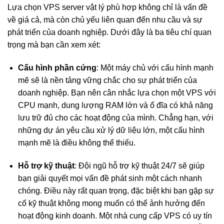
Lựa chọn VPS server vật lý phù hợp không chỉ là vấn đề
về giá cả, mà còn chủ yếu liên quan đến nhu cầu và sự
phát triển của doanh nghiệp. Dưới đây là ba tiêu chí quan
trọng mà bạn cần xem xét:
Cấu hình phần cứng
: Một máy chủ với cấu hình mạnh
mẽ sẽ là nền tảng vững chắc cho sự phát triển của
doanh nghiệp. Bạn nên cân nhắc lựa chọn một VPS với
CPU mạnh, dung lượng RAM lớn và ổ đĩa có khả năng
lưu trữ đủ cho các hoạt động của mình. Chẳng hạn, với
những dự án yêu cầu xử lý dữ liệu lớn, một cấu hình
mạnh mẽ là điều không thể thiếu.
Hỗ trợ kỹ thuật
: Đội ngũ hỗ trợ kỹ thuật 24/7 sẽ giúp
bạn giải quyết mọi vấn đề phát sinh một cách nhanh
chóng. Điều này rất quan trọng, đặc biệt khi bạn gặp sự
cố kỹ thuật không mong muốn có thể ảnh hưởng đến
hoạt động kinh doanh. Một nhà cung cấp VPS có uy tín