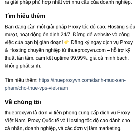
ra giải pháp phù hợp nhất với nhu cầu của doanh nghiệp.
Tìm hiểu thêm
Bạn đang cần một giải pháp Proxy tốc độ cao, Hosting siêu
mượt, hoạt động ổn định 24/7. Đừng để website và công
việc của bạn bị gián đoạn!
Đăng ký ngay dịch vụ Proxy
& Hosting chuyên nghiệp từ thueproxyvn.com – hỗ trợ kỹ
thuật tận tâm, cam kết uptime 99.99%, giá cả minh bạch,
không phát sinh.
Tìm hiểu thêm:
https://thueproxyvn.com/danh-muc-san-
pham/cho-thue-vps-viet-nam
Về chúng tôi
thueproxyvn là đơn vị tiên phong cung cấp dịch vụ Proxy
Việt Nam, Proxy Quốc tế và Hosting tốc độ cao dành cho
cá nhân, doanh nghiệp, và các đơn vị làm marketing.