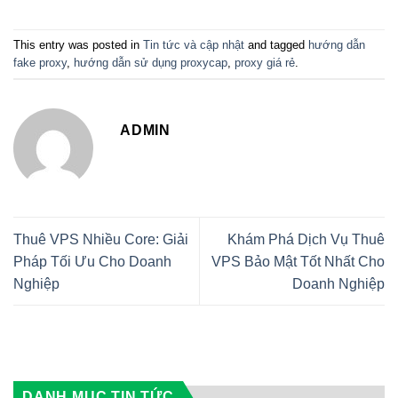
This entry was posted in
Tin tức và cập nhật
and tagged
hướng dẫn
fake proxy
,
hướng dẫn sử dụng proxycap
,
proxy giá rẻ
.
ADMIN
Thuê VPS Nhiều Core: Giải
Khám Phá Dịch Vụ Thuê
Pháp Tối Ưu Cho Doanh
VPS Bảo Mật Tốt Nhất Cho
Nghiệp
Doanh Nghiệp
DANH MỤC TIN TỨC