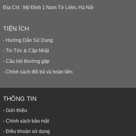
Địa Chỉ : Mỹ Đình 1 Nam Từ Liêm, Hà Nội
TIỆN ÍCH
- Hướng Dẫn Sử Dụng
- Tin Tức & Cập Nhật
- Câu hỏi thường gặp
- Chính sách đổi trả và hoàn tiền
THÔNG TIN
- Giới thiệu
- Chính sách bảo mật
- Điều khoản sử dụng