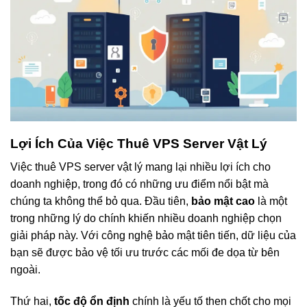
Lợi Ích Của Việc Thuê VPS Server Vật Lý
Việc thuê VPS server vật lý mang lại nhiều lợi ích cho
doanh nghiệp, trong đó có những ưu điểm nổi bật mà
chúng ta không thể bỏ qua. Đầu tiên,
bảo mật cao
là một
trong những lý do chính khiến nhiều doanh nghiệp chọn
giải pháp này. Với công nghệ bảo mật tiên tiến, dữ liệu của
bạn sẽ được bảo vệ tối ưu trước các mối đe dọa từ bên
ngoài.
Thứ hai,
tốc độ ổn định
chính là yếu tố then chốt cho mọi