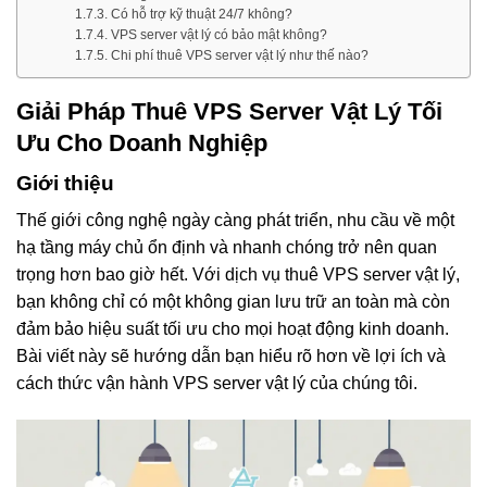
Có hỗ trợ kỹ thuật 24/7 không?
VPS server vật lý có bảo mật không?
Chi phí thuê VPS server vật lý như thế nào?
Giải Pháp Thuê VPS Server Vật Lý Tối
Ưu Cho Doanh Nghiệp
Giới thiệu
Thế giới công nghệ ngày càng phát triển, nhu cầu về một
hạ tầng máy chủ ổn định và nhanh chóng trở nên quan
trọng hơn bao giờ hết. Với dịch vụ thuê VPS server vật lý,
bạn không chỉ có một không gian lưu trữ an toàn mà còn
đảm bảo hiệu suất tối ưu cho mọi hoạt động kinh doanh.
Bài viết này sẽ hướng dẫn bạn hiểu rõ hơn về lợi ích và
cách thức vận hành VPS server vật lý của chúng tôi.