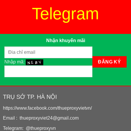
Telegram
Nhận khuyến mãi
Nhập mã:
TRỤ SỞ TP. HÀ NỘI
https://www.facebook.com/thueproxyvietvn/
Email : thueproxyviet24@gmail.com
Telegram: @thueproxyvn