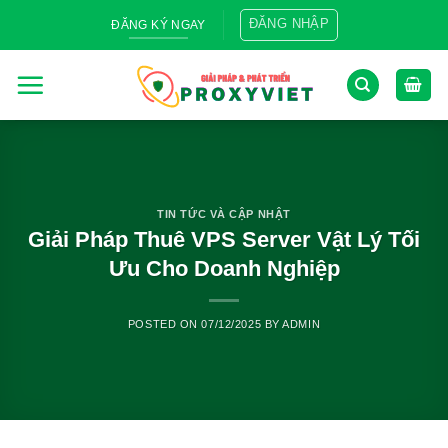
Skip
ĐĂNG NHẬP
ĐĂNG KÝ NGAY
to
content
TIN TỨC VÀ CẬP NHẬT
Giải Pháp Thuê VPS Server Vật Lý Tối
Ưu Cho Doanh Nghiệp
POSTED ON
07/12/2025
BY
ADMIN