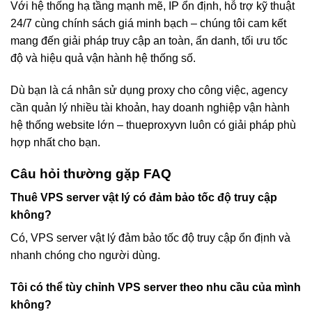
Với hệ thống hạ tầng mạnh mẽ, IP ổn định, hỗ trợ kỹ thuật
24/7 cùng chính sách giá minh bạch – chúng tôi cam kết
mang đến giải pháp truy cập an toàn, ẩn danh, tối ưu tốc
độ và hiệu quả vận hành hệ thống số.
Dù bạn là cá nhân sử dụng proxy cho công việc, agency
cần quản lý nhiều tài khoản, hay doanh nghiệp vận hành
hệ thống website lớn – thueproxyvn luôn có giải pháp phù
hợp nhất cho bạn.
Câu hỏi thường gặp FAQ
Thuê VPS server vật lý có đảm bảo tốc độ truy cập
không?
Có, VPS server vật lý đảm bảo tốc độ truy cập ổn định và
nhanh chóng cho người dùng.
Tôi có thể tùy chỉnh VPS server theo nhu cầu của mình
không?