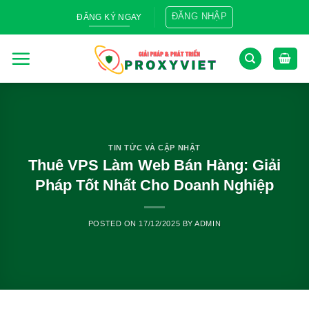
Skip
ĐĂNG NHẬP
ĐĂNG KÝ NGAY
to
content
TIN TỨC VÀ CẬP NHẬT
Thuê VPS Làm Web Bán Hàng: Giải
Pháp Tốt Nhất Cho Doanh Nghiệp
POSTED ON
17/12/2025
BY
ADMIN