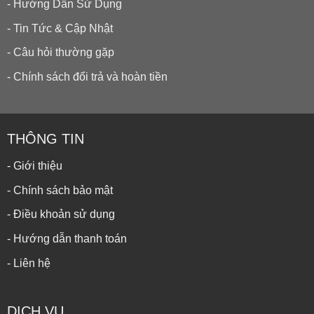
- Hướng Dẫn Sử Dụng
- Tin Tức & Cập Nhật
- Câu hỏi thường gặp
- Chính sách đổi trả và hoàn tiền
THÔNG TIN
- Giới thiệu
- Chính sách bảo mật
- Điều khoản sử dụng
- Hướng dẫn thanh toán
- Liên hệ
DỊCH VỤ