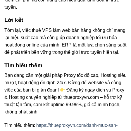
tuyến.
Lời kết
Tóm lại, việc thuê VPS làm web bán hàng không chỉ mang
lại hiệu suất cao mà còn giúp doanh nghiệp tối ưu hóa
hoạt động online của mình. ERP là một lựa chọn sáng suốt
để phát triển bền vững trong thế giới trực tuyến hiện tại.
Tìm hiểu thêm
Bạn đang cần một giải pháp Proxy tốc độ cao, Hosting siêu
mượt, hoạt động ổn định 24/7. Đừng để website và công
việc của bạn bị gián đoạn!
Đăng ký ngay dịch vụ Proxy
& Hosting chuyên nghiệp từ thueproxyvn.com – hỗ trợ kỹ
thuật tận tâm, cam kết uptime 99.99%, giá cả minh bạch,
không phát sinh.
Tìm hiểu thêm:
https://thueproxyvn.com/danh-muc-san-