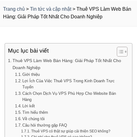
Trang chủ
>
Tin tức và cập nhật
>
Thuê VPS Làm Web Bán
Hàng: Giải Pháp Tốt Nhất Cho Doanh Nghiệp
Mục lục bài viết
Thuê VPS Làm Web Bán Hàng: Giải Pháp Tốt Nhất Cho
Doanh Nghiệp
Giới thiệu
Lợi Ích Của Việc Thuê VPS Trong Kinh Doanh Trực
Tuyến
Cách Chọn Dịch Vụ VPS Phù Hợp Cho Website Bán
Hàng
Lời kết
Tìm hiểu thêm
Về chúng tôi
Câu hỏi thường gặp FAQ
Thuê VPS có thật sự giúp cải thiện SEO không?
Chi phí cho thuê VPS có cao không?