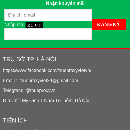
Nhận khuyến mãi
Nhập mã:
TRỤ SỞ TP. HÀ NỘI
https://www.facebook.com/thueproxyvietvn/
Email : thueproxyviet24@gmail.com
Telegram: @thueproxyvn
Địa Chỉ : Mỹ Đình 1 Nam Từ Liêm, Hà Nội
TIỆN ÍCH