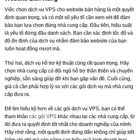
Việc chọn dịch vụ VPS cho website bán hàng là một quyết
định quan trọng, và có một số yếu tố cần xem xét để đảm
bảo bạn lựa chọn đúng nhà cung cấp. Đầu tiên, hiệu suất
là yếu tố đứng đầu danh sách. Bạn cần xác định tốc độ và
độ ổn định của dịch vụ nhằm đảm bảo website của bạn
luôn hoạt động mượt mà.
Thứ hai, dịch vụ hỗ trợ kỹ thuật cũng rất quan trọng. Hãy
chọn nhà cung cấp có đội ngũ hỗ trợ thân thiện và chuyên
nghiệp, sẵn sàng giúp đỡ khi bạn gặp vấn đề. Cuối cùng,
giá cả cần phải hợp lý so với các gói dịch vụ mà nhà cung
cấp đưa ra.
Để tìm hiểu kỹ hơn về các gói dịch vụ VPS, bạn có thể
tham khảo
các gói VPS
khác nhau tại các nhà cung cấp, từ
đó đưa ra quyết định tốt nhất cho doanh nghiệp của mình.
Hãy nhớ rằng, một quyết định đúng đắn không chỉ giúp tiết
kiệm chi phí mà còn nâng cao hiệu quả kinh doanh trực