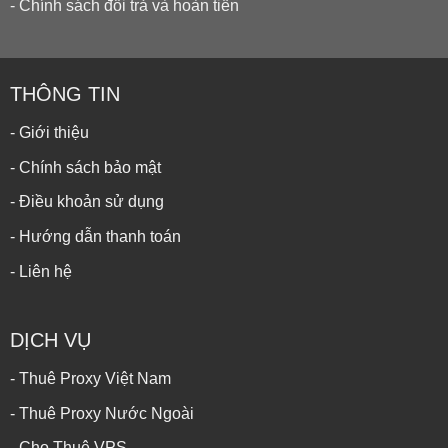
- Chính sách đổi trả và hoàn tiền
THÔNG TIN
- Giới thiệu
- Chính sách bảo mật
- Điều khoản sử dụng
- Hướng dẫn thanh toán
- Liên hệ
DỊCH VỤ
- Thuê Proxy Việt Nam
- Thuê Proxy Nước Ngoài
- Cho Thuê VPS