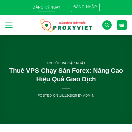
Skip
ĐĂNG NHẬP
ĐĂNG KÝ NGAY
to
content
TIN TỨC VÀ CẬP NHẬT
Thuê VPS Chạy Sàn Forex: Nâng Cao
Hiệu Quả Giao Dịch
POSTED ON
18/12/2025
BY
ADMIN