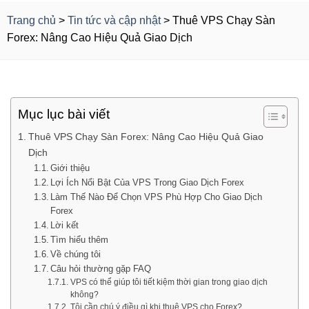
Trang chủ
>
Tin tức và cập nhật
>
Thuê VPS Chạy Sàn
Forex: Nâng Cao Hiệu Quả Giao Dịch
Mục lục bài viết
Thuê VPS Chạy Sàn Forex: Nâng Cao Hiệu Quả Giao
Dịch
Giới thiệu
Lợi Ích Nổi Bật Của VPS Trong Giao Dịch Forex
Làm Thế Nào Để Chọn VPS Phù Hợp Cho Giao Dịch
Forex
Lời kết
Tìm hiểu thêm
Về chúng tôi
Câu hỏi thường gặp FAQ
VPS có thể giúp tôi tiết kiệm thời gian trong giao dịch
không?
Tôi cần chú ý điều gì khi thuê VPS cho Forex?