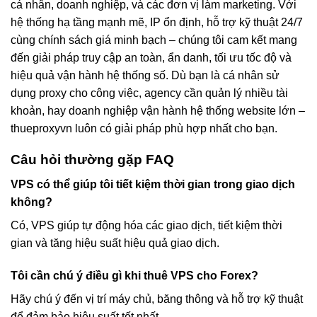
cá nhân, doanh nghiệp, và các đơn vị làm marketing. Với
hệ thống hạ tầng mạnh mẽ, IP ổn định, hỗ trợ kỹ thuật 24/7
cùng chính sách giá minh bạch – chúng tôi cam kết mang
đến giải pháp truy cập an toàn, ẩn danh, tối ưu tốc độ và
hiệu quả vận hành hệ thống số. Dù bạn là cá nhân sử
dụng proxy cho công việc, agency cần quản lý nhiều tài
khoản, hay doanh nghiệp vận hành hệ thống website lớn –
thueproxyvn luôn có giải pháp phù hợp nhất cho bạn.
Câu hỏi thường gặp FAQ
VPS có thể giúp tôi tiết kiệm thời gian trong giao dịch
không?
Có, VPS giúp tự động hóa các giao dịch, tiết kiệm thời
gian và tăng hiệu suất hiệu quả giao dịch.
Tôi cần chú ý điều gì khi thuê VPS cho Forex?
Hãy chú ý đến vị trí máy chủ, băng thông và hỗ trợ kỹ thuật
để đảm bảo hiệu suất tốt nhất.