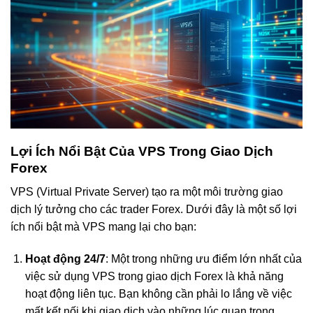
Lợi Ích Nổi Bật Của VPS Trong Giao Dịch
Forex
VPS (Virtual Private Server) tạo ra một môi trường giao
dịch lý tưởng cho các trader Forex. Dưới đây là một số lợi
ích nổi bật mà VPS mang lại cho bạn:
Hoạt động 24/7
: Một trong những ưu điểm lớn nhất của
việc sử dụng VPS trong giao dịch Forex là khả năng
hoạt động liên tục. Bạn không cần phải lo lắng về việc
mất kết nối khi giao dịch vào những lúc quan trọng.