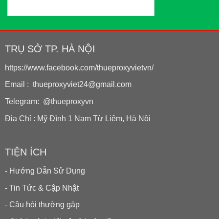
TRỤ SỞ TP. HÀ NỘI
https://www.facebook.com/thueproxyvietvn/
Email : thueproxyviet24@gmail.com
Telegram: @thueproxyvn
Địa Chỉ : Mỹ Đình 1 Nam Từ Liêm, Hà Nội
TIỆN ÍCH
- Hướng Dẫn Sử Dụng
- Tin Tức & Cập Nhật
- Câu hỏi thường gặp