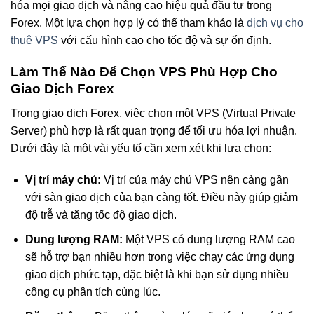
hóa mọi giao dịch và nâng cao hiệu quả đầu tư trong
Forex. Một lựa chọn hợp lý có thể tham khảo là
dịch vụ cho
thuê VPS
với cấu hình cao cho tốc độ và sự ổn định.
Làm Thế Nào Để Chọn VPS Phù Hợp Cho
Giao Dịch Forex
Trong giao dịch Forex, việc chọn một VPS (Virtual Private
Server) phù hợp là rất quan trọng để tối ưu hóa lợi nhuận.
Dưới đây là một vài yếu tố cần xem xét khi lựa chọn:
Vị trí máy chủ:
Vị trí của máy chủ VPS nên càng gần
với sàn giao dịch của bạn càng tốt. Điều này giúp giảm
độ trễ và tăng tốc độ giao dịch.
Dung lượng RAM:
Một VPS có dung lượng RAM cao
sẽ hỗ trợ bạn nhiều hơn trong việc chạy các ứng dụng
giao dịch phức tạp, đặc biệt là khi bạn sử dụng nhiều
công cụ phân tích cùng lúc.