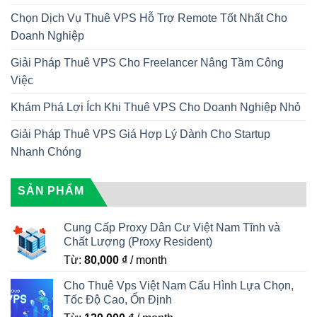
Chọn Dịch Vụ Thuê VPS Hỗ Trợ Remote Tốt Nhất Cho
Doanh Nghiệp
Giải Pháp Thuê VPS Cho Freelancer Nâng Tầm Công
Việc
Khám Phá Lợi Ích Khi Thuê VPS Cho Doanh Nghiệp Nhỏ
Giải Pháp Thuê VPS Giá Hợp Lý Dành Cho Startup
Nhanh Chóng
SẢN PHẨM
Cung Cấp Proxy Dân Cư Việt Nam Tĩnh và
Chất Lượng (Proxy Resident)
Từ:
80,000
₫
/ month
Cho Thuê Vps Việt Nam Cấu Hình Lựa Chọn,
Tốc Độ Cao, Ổn Định