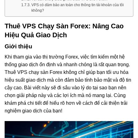
VPS có đảm bảo an toàn cho thông tin tài khoản của tôi
không?
Thuê VPS Chạy Sàn Forex: Nâng Cao
Hiệu Quả Giao Dịch
Giới thiệu
Khi tham gia vào thị trường Forex, việc tìm kiếm một hệ
thống giao dịch ổn định và nhanh chóng là rất quan trọng.
Thuê VPS chạy sàn Forex không chỉ giúp bạn tối ưu hóa
hiệu suất giao dịch mà còn đảm bảo tính bảo mật và độ tin
cậy cao. Bài viết này sẽ đi sâu vào lý do tại sao bạn nên
chọn giải pháp này và các lợi ích mà nó mang lại. Cùng
khám phá chi tiết để hiểu rõ hơn về cách để cải thiện trải
nghiệm giao dịch của bạn!