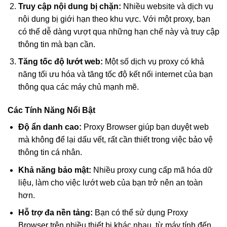
Truy cập nội dung bị chặn:
Nhiều website và dịch vụ
nội dung bị giới hạn theo khu vực. Với một proxy, bạn
có thể dễ dàng vượt qua những hạn chế này và truy cập
thông tin mà bạn cần.
Tăng tốc độ lướt web:
Một số dịch vụ proxy có khả
năng tối ưu hóa và tăng tốc độ kết nối internet của bạn
thông qua các máy chủ mạnh mẽ.
Các Tính Năng Nổi Bật
Độ ẩn danh cao:
Proxy Browser giúp bạn duyệt web
mà không để lại dấu vết, rất cần thiết trong việc bảo vệ
thông tin cá nhân.
Khả năng bảo mật:
Nhiều proxy cung cấp mã hóa dữ
liệu, làm cho việc lướt web của bạn trở nên an toàn
hơn.
Hỗ trợ đa nền tảng:
Bạn có thể sử dụng Proxy
Browser trên nhiều thiết bị khác nhau, từ máy tính đến