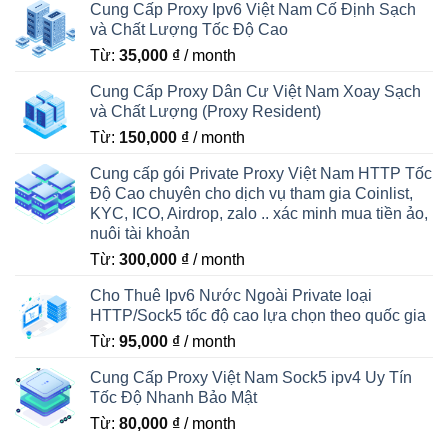
Cung Cấp Proxy Ipv6 Việt Nam Cố Định Sạch
và Chất Lượng Tốc Độ Cao
Từ:
35,000
₫
/ month
Cung Cấp Proxy Dân Cư Việt Nam Xoay Sạch
và Chất Lượng (Proxy Resident)
Từ:
150,000
₫
/ month
Cung cấp gói Private Proxy Việt Nam HTTP Tốc
Độ Cao chuyên cho dịch vụ tham gia Coinlist,
KYC, ICO, Airdrop, zalo .. xác minh mua tiền ảo,
nuôi tài khoản
Từ:
300,000
₫
/ month
Cho Thuê Ipv6 Nước Ngoài Private loại
HTTP/Sock5 tốc độ cao lựa chọn theo quốc gia
Từ:
95,000
₫
/ month
Cung Cấp Proxy Việt Nam Sock5 ipv4 Uy Tín
Tốc Độ Nhanh Bảo Mật
Từ:
80,000
₫
/ month