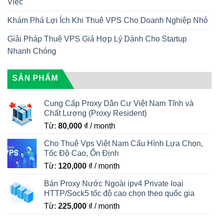
Việc
Khám Phá Lợi Ích Khi Thuê VPS Cho Doanh Nghiệp Nhỏ
Giải Pháp Thuê VPS Giá Hợp Lý Dành Cho Startup
Nhanh Chóng
SẢN PHẨM
Cung Cấp Proxy Dân Cư Việt Nam Tĩnh và
Chất Lượng (Proxy Resident)
Từ:
80,000
₫
/ month
Cho Thuê Vps Việt Nam Cấu Hình Lựa Chọn,
Tốc Độ Cao, Ổn Định
Từ:
120,000
₫
/ month
Bán Proxy Nước Ngoài ipv4 Private loại
HTTP/Sock5 tốc độ cao chọn theo quốc gia
Từ:
225,000
₫
/ month