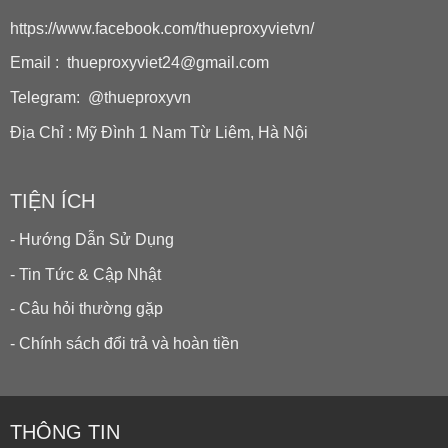
https://www.facebook.com/thueproxyvietvn/
Email : thueproxyviet24@gmail.com
Telegram: @thueproxyvn
Địa Chỉ : Mỹ Đình 1 Nam Từ Liêm, Hà Nội
TIỆN ÍCH
- Hướng Dẫn Sử Dụng
- Tin Tức & Cập Nhật
- Câu hỏi thường gặp
- Chính sách đổi trả và hoàn tiền
THÔNG TIN