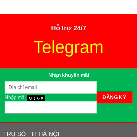
Hỗ trợ 24/7
Telegram
Nhận khuyến mãi
Nhập mã:
TRỤ SỞ TP. HÀ NỘI