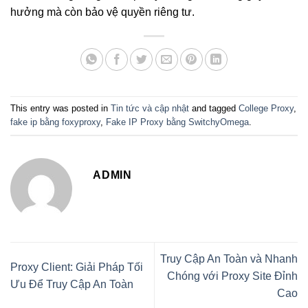
hưởng mà còn bảo vệ quyền riêng tư.
This entry was posted in
Tin tức và cập nhật
and tagged
College Proxy
,
fake ip bằng foxyproxy
,
Fake IP Proxy bằng SwitchyOmega
.
ADMIN
Truy Cập An Toàn và Nhanh
Proxy Client: Giải Pháp Tối
Chóng với Proxy Site Đỉnh
Ưu Để Truy Cập An Toàn
Cao