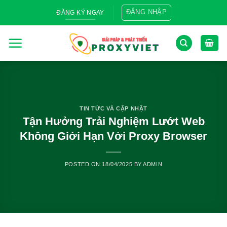
Skip
ĐĂNG NHẬP
ĐĂNG KÝ NGAY
to
content
TIN TỨC VÀ CẬP NHẬT
Tận Hưởng Trải Nghiệm Lướt Web
Không Giới Hạn Với Proxy Browser
POSTED ON
18/04/2025
BY
ADMIN