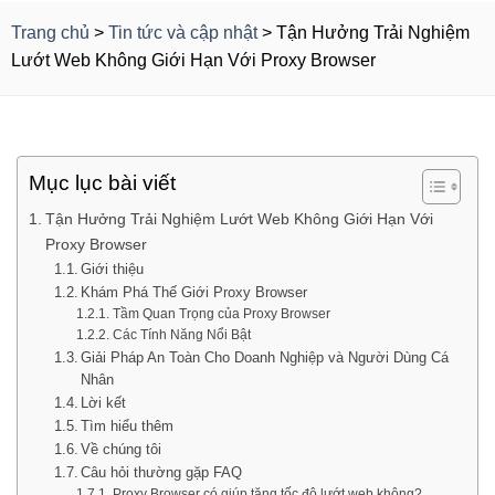
Trang chủ
>
Tin tức và cập nhật
>
Tận Hưởng Trải Nghiệm
Lướt Web Không Giới Hạn Với Proxy Browser
Mục lục bài viết
Tận Hưởng Trải Nghiệm Lướt Web Không Giới Hạn Với
Proxy Browser
Giới thiệu
Khám Phá Thế Giới Proxy Browser
Tầm Quan Trọng của Proxy Browser
Các Tính Năng Nổi Bật
Giải Pháp An Toàn Cho Doanh Nghiệp và Người Dùng Cá
Nhân
Lời kết
Tìm hiểu thêm
Về chúng tôi
Câu hỏi thường gặp FAQ
Proxy Browser có giúp tăng tốc độ lướt web không?