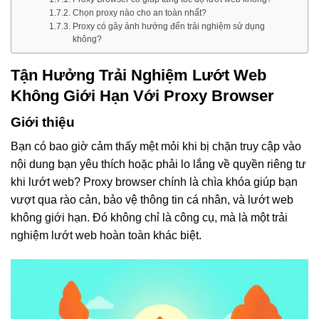
Chọn proxy nào cho an toàn nhất?
Proxy có gây ảnh hưởng đến trải nghiệm sử dụng
không?
Tận Hưởng Trải Nghiệm Lướt Web
Không Giới Hạn Với Proxy Browser
Giới thiệu
Bạn có bao giờ cảm thấy mệt mỏi khi bị chặn truy cập vào
nội dung bạn yêu thích hoặc phải lo lắng về quyền riêng tư
khi lướt web? Proxy browser chính là chìa khóa giúp bạn
vượt qua rào cản, bảo vệ thông tin cá nhân, và lướt web
không giới hạn. Đó không chỉ là công cụ, mà là một trải
nghiệm lướt web hoàn toàn khác biệt.