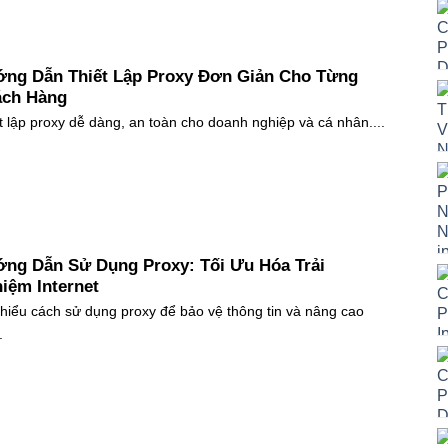
ng Dẫn Thiết Lập Proxy Đơn Giản Cho Từng
ch Hàng
t lập proxy dễ dàng, an toàn cho doanh nghiệp và cá nhân....
ng Dẫn Sử Dụng Proxy: Tối Ưu Hóa Trải
iệm Internet
hiểu cách sử dụng proxy để bảo vệ thông tin và nâng cao
.