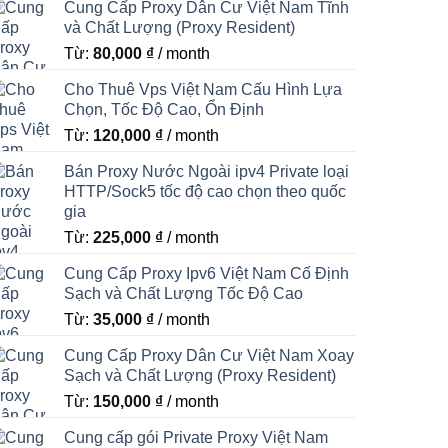
Cung Cấp Proxy Dân Cư Việt Nam Tĩnh
và Chất Lượng (Proxy Resident)
Từ:
80,000
₫
/ month
Cho Thuê Vps Việt Nam Cấu Hình Lựa
Chọn, Tốc Độ Cao, Ổn Định
Từ:
120,000
₫
/ month
Bán Proxy Nước Ngoài ipv4 Private loại
HTTP/Sock5 tốc độ cao chọn theo quốc
gia
Từ:
225,000
₫
/ month
Cung Cấp Proxy Ipv6 Việt Nam Cố Định
Sạch và Chất Lượng Tốc Độ Cao
Từ:
35,000
₫
/ month
Cung Cấp Proxy Dân Cư Việt Nam Xoay
Sạch và Chất Lượng (Proxy Resident)
Từ:
150,000
₫
/ month
Cung cấp gói Private Proxy Việt Nam