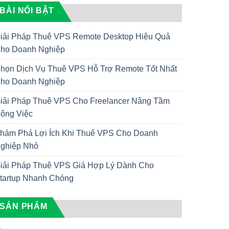
BÀI NỔI BẬT
iải Pháp Thuê VPS Remote Desktop Hiệu Quả
ho Doanh Nghiệp
họn Dịch Vụ Thuê VPS Hỗ Trợ Remote Tốt Nhất
ho Doanh Nghiệp
iải Pháp Thuê VPS Cho Freelancer Nâng Tầm
ông Việc
hám Phá Lợi Ích Khi Thuê VPS Cho Doanh
ghiệp Nhỏ
iải Pháp Thuê VPS Giá Hợp Lý Dành Cho
tartup Nhanh Chóng
SẢN PHẨM