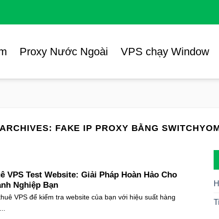
am
Proxy Nước Ngoài
VPS chạy Window
 ARCHIVES:
FAKE IP PROXY BẰNG SWITCHYO
ê VPS Test Website: Giải Pháp Hoàn Hảo Cho
H
nh Nghiệp Bạn
thuê VPS để kiểm tra website của bạn với hiệu suất hàng
T
..