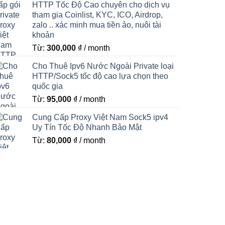
HTTP Tốc Độ Cao chuyên cho dịch vụ
tham gia Coinlist, KYC, ICO, Airdrop,
zalo .. xác minh mua tiền ảo, nuôi tài
khoản
Từ:
300,000
₫
/ month
Cho Thuê Ipv6 Nước Ngoài Private loại
HTTP/Sock5 tốc độ cao lựa chọn theo
quốc gia
Từ:
95,000
₫
/ month
Cung Cấp Proxy Việt Nam Sock5 ipv4
Uy Tín Tốc Độ Nhanh Bảo Mật
Từ:
80,000
₫
/ month