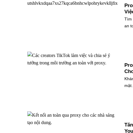
Pro
Việ
Tìm 
an t
Pro
Cho
Khám
mật.
Tăn
You