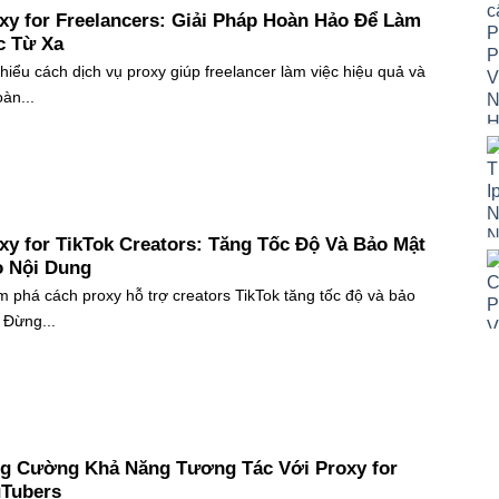
xy for Freelancers: Giải Pháp Hoàn Hảo Để Làm
c Từ Xa
hiểu cách dịch vụ proxy giúp freelancer làm việc hiệu quả và
oàn...
xy for TikTok Creators: Tăng Tốc Độ Và Bảo Mật
 Nội Dung
 phá cách proxy hỗ trợ creators TikTok tăng tốc độ và bảo
 Đừng...
g Cường Khả Năng Tương Tác Với Proxy for
Tubers