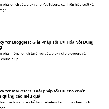
 phá lợi ích của proxy cho YouTubers, cải thiện hiệu suất và
mật...
xy for Bloggers: Giải Pháp Tối Ưu Hóa Nội Dung
g
 phá những lợi ích tuyệt vời của proxy cho bloggers và
 chúng giúp...
xy for Marketers: Giải pháp tối ưu cho chiến
h quảng cáo hiệu quả
hiểu cách mà proxy hỗ trợ marketers tối ưu hóa chiến dịch
hân...