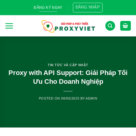
Skip
ĐĂNG NHẬP
ĐĂNG KÝ NGAY
to
content
TIN TỨC VÀ CẬP NHẬT
Proxy with API Support: Giải Pháp Tối
Ưu Cho Doanh Nghiệp
POSTED ON
08/05/2025
BY
ADMIN