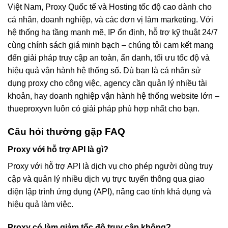
Việt Nam, Proxy Quốc tế và Hosting tốc độ cao dành cho
cá nhân, doanh nghiệp, và các đơn vị làm marketing. Với
hệ thống hạ tầng mạnh mẽ, IP ổn định, hỗ trợ kỹ thuật 24/7
cùng chính sách giá minh bạch – chúng tôi cam kết mang
đến giải pháp truy cập an toàn, ẩn danh, tối ưu tốc độ và
hiệu quả vận hành hệ thống số. Dù bạn là cá nhân sử
dụng proxy cho công việc, agency cần quản lý nhiều tài
khoản, hay doanh nghiệp vận hành hệ thống website lớn –
thueproxyvn luôn có giải pháp phù hợp nhất cho bạn.
Câu hỏi thường gặp FAQ
Proxy với hỗ trợ API là gì?
Proxy với hỗ trợ API là dịch vụ cho phép người dùng truy
cập và quản lý nhiều dịch vụ trực tuyến thông qua giao
diện lập trình ứng dụng (API), nâng cao tính khả dụng và
hiệu quả làm việc.
Proxy có làm giảm tốc độ truy cập không?