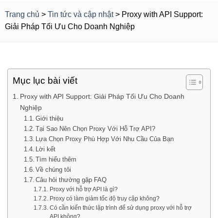
Trang chủ
>
Tin tức và cập nhật
>
Proxy with API Support:
Giải Pháp Tối Ưu Cho Doanh Nghiệp
Mục lục bài viết
Proxy with API Support: Giải Pháp Tối Ưu Cho Doanh
Nghiệp
Giới thiệu
Tại Sao Nên Chọn Proxy Với Hỗ Trợ API?
Lựa Chọn Proxy Phù Hợp Với Nhu Cầu Của Bạn
Lời kết
Tìm hiểu thêm
Về chúng tôi
Câu hỏi thường gặp FAQ
Proxy với hỗ trợ API là gì?
Proxy có làm giảm tốc độ truy cập không?
Có cần kiến thức lập trình để sử dụng proxy với hỗ trợ
API không?