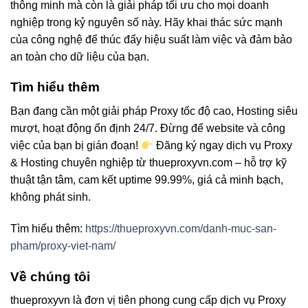
thông minh mà còn là giải pháp tối ưu cho mọi doanh
nghiệp trong kỷ nguyên số này. Hãy khai thác sức mạnh
của công nghệ để thúc đẩy hiệu suất làm việc và đảm bảo
an toàn cho dữ liệu của bạn.
Tìm hiểu thêm
Bạn đang cần một giải pháp Proxy tốc độ cao, Hosting siêu
mượt, hoạt động ổn định 24/7. Đừng để website và công
việc của bạn bị gián đoạn!
Đăng ký ngay dịch vụ Proxy
& Hosting chuyên nghiệp từ thueproxyvn.com – hỗ trợ kỹ
thuật tận tâm, cam kết uptime 99.99%, giá cả minh bạch,
không phát sinh.
Tìm hiểu thêm:
https://thueproxyvn.com/danh-muc-san-
pham/proxy-viet-nam/
Về chúng tôi
thueproxyvn là đơn vị tiên phong cung cấp dịch vụ Proxy