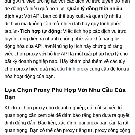
dụng API, việc tương tác với các dịch vụ trực tuyến trở nên
dễ dàng và hiệu quả hơn. \n-
Quản lý đồng thời nhiều
dịch vụ:
Với API, bạn có thể truy xuất và quản lý nhiều
dịch vụ mà không cần mở nhiều tab hay quy trình phức
tạp. \n-
Tích hợp tự động:
Việc tích hợp các dịch vụ trực
tuyến cũng diễn ra nhanh chóng nhờ vào khả năng tự
động hóa của API. \n\nNhững lợi ích này chứng tỏ rằng
việc chọn proxy với hỗ trợ API là một giải pháp hợp lý cho
bất kỳ doanh nghiệp nào. Hãy khám phá thêm về các tùy
chọn proxy hiệu quả mà
cấu hình proxy
cung cấp để tối ưu
hóa hoạt động của bạn.
Lựa Chọn Proxy Phù Hợp Với Nhu Cầu Của
Bạn
Khi lựa chọn proxy cho doanh nghiệp, có một số yếu tố
quan trọng cần xem xét để đảm bảo rằng bạn đưa ra quyết
định đúng đắn. Đầu tiên, xác định loại proxy bạn cần là rất
quan trọng. Bạn có thể cần proxy riêng tư, proxy công cộng