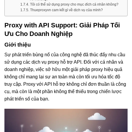
Tôi có thể sử dụng proxy cho mục đích cá nhân không?
Thueproxyvn cam kết gì về dịch vụ của mình?
Proxy with API Support: Giải Pháp Tối
Ưu Cho Doanh Nghiệp
Giới thiệu
Sự phát triển bùng nổ của công nghệ đã thúc đẩy nhu cầu
sử dụng các dịch vụ proxy hỗ trợ API. Đối với cá nhân và
doanh nghiệp, việc sở hữu một giải pháp proxy hiệu quả
không chỉ mang lại sự an toàn mà còn tối ưu hóa tốc độ
truy cập. Proxy với API hỗ trợ không chỉ đơn thuần là công
cụ, mà còn là một phần không thể thiếu trong chiến lược
phát triển số của bạn.