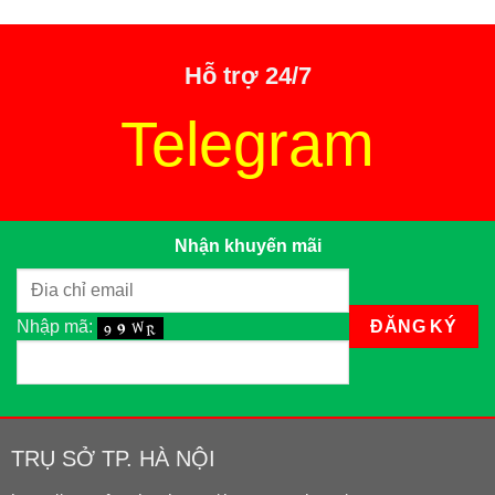
Hỗ trợ 24/7
Telegram
Nhận khuyến mãi
Nhập mã:
TRỤ SỞ TP. HÀ NỘI