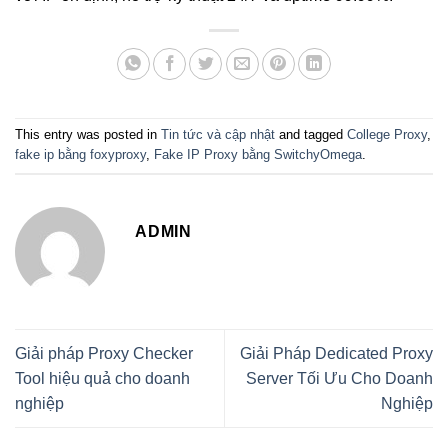
This entry was posted in
Tin tức và cập nhật
and tagged
College Proxy
,
fake ip bằng foxyproxy
,
Fake IP Proxy bằng SwitchyOmega
.
ADMIN
Giải pháp Proxy Checker
Giải Pháp Dedicated Proxy
Tool hiệu quả cho doanh
Server Tối Ưu Cho Doanh
nghiệp
Nghiệp