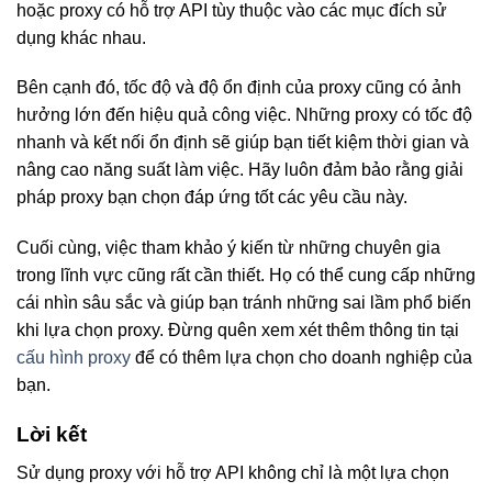
hoặc proxy có hỗ trợ API tùy thuộc vào các mục đích sử
dụng khác nhau.
Bên cạnh đó, tốc độ và độ ổn định của proxy cũng có ảnh
hưởng lớn đến hiệu quả công việc. Những proxy có tốc độ
nhanh và kết nối ổn định sẽ giúp bạn tiết kiệm thời gian và
nâng cao năng suất làm việc. Hãy luôn đảm bảo rằng giải
pháp proxy bạn chọn đáp ứng tốt các yêu cầu này.
Cuối cùng, việc tham khảo ý kiến từ những chuyên gia
trong lĩnh vực cũng rất cần thiết. Họ có thể cung cấp những
cái nhìn sâu sắc và giúp bạn tránh những sai lầm phổ biến
khi lựa chọn proxy. Đừng quên xem xét thêm thông tin tại
cấu hình proxy
để có thêm lựa chọn cho doanh nghiệp của
bạn.
Lời kết
Sử dụng proxy với hỗ trợ API không chỉ là một lựa chọn