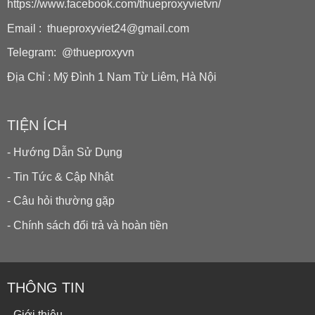
https://www.facebook.com/thueproxyvietvn/
Email : thueproxyviet24@gmail.com
Telegram: @thueproxyvn
Địa Chỉ : Mỹ Đình 1 Nam Từ Liêm, Hà Nội
TIỆN ÍCH
- Hướng Dẫn Sử Dụng
- Tin Tức & Cập Nhật
- Câu hỏi thường gặp
- Chính sách đổi trả và hoàn tiền
THÔNG TIN
- Giới thiệu