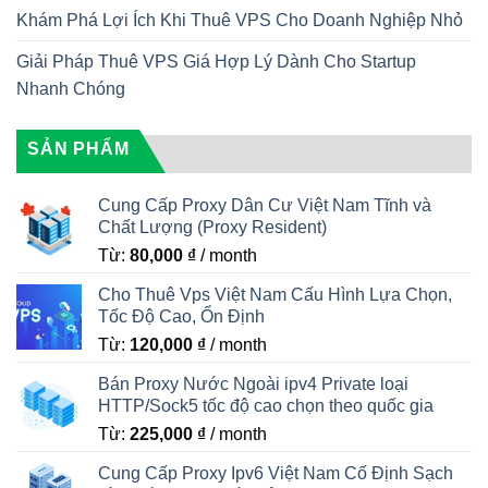
Khám Phá Lợi Ích Khi Thuê VPS Cho Doanh Nghiệp Nhỏ
Giải Pháp Thuê VPS Giá Hợp Lý Dành Cho Startup
Nhanh Chóng
SẢN PHẨM
Cung Cấp Proxy Dân Cư Việt Nam Tĩnh và
Chất Lượng (Proxy Resident)
Từ:
80,000
₫
/ month
Cho Thuê Vps Việt Nam Cấu Hình Lựa Chọn,
Tốc Độ Cao, Ổn Định
Từ:
120,000
₫
/ month
Bán Proxy Nước Ngoài ipv4 Private loại
HTTP/Sock5 tốc độ cao chọn theo quốc gia
Từ:
225,000
₫
/ month
Cung Cấp Proxy Ipv6 Việt Nam Cố Định Sạch