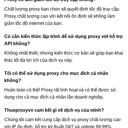
Chất lượng proxy bạn chọn sẽ quyết định tốc độ truy cập.
Proxy chất lượng cao với kết nối ổn định sẽ không làm
giảm tốc độ internet của bạn.
Có cần kiến thức lập trình để sử dụng proxy với hỗ trợ
API không?
Không nhất thiết, nhưng kiến thức cơ bản sẽ giúp bạn khai
thác tối đa lợi ích của dịch vụ này.
Tôi có thể sử dụng proxy cho mục đích cá nhân
không?
Hoàn toàn có thể! Proxy rất linh hoạt và có thể được sử
dụng cho cả mục đích cá nhân lẫn doanh nghiệp.
Thueproxyvn cam kết gì về dịch vụ của mình?
Chúng tôi cam kết cung cấp dịch vụ proxy chất lượng cao
với IP ổn định, hỗ trợ kỹ thuật 24/7 và uptime 99.99%.