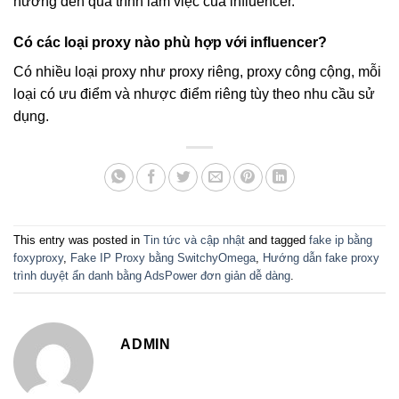
hưởng đến quá trình làm việc của influencer.
Có các loại proxy nào phù hợp với influencer?
Có nhiều loại proxy như proxy riêng, proxy công cộng, mỗi
loại có ưu điểm và nhược điểm riêng tùy theo nhu cầu sử
dụng.
This entry was posted in
Tin tức và cập nhật
and tagged
fake ip bằng
foxyproxy
,
Fake IP Proxy bằng SwitchyOmega
,
Hướng dẫn fake proxy
trình duyệt ẩn danh bằng AdsPower đơn giản dễ dàng
.
ADMIN