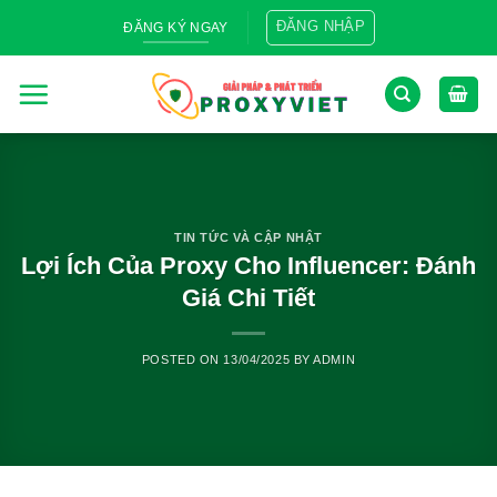
Skip
ĐĂNG NHẬP
ĐĂNG KÝ NGAY
to
content
TIN TỨC VÀ CẬP NHẬT
Lợi Ích Của Proxy Cho Influencer: Đánh
Giá Chi Tiết
POSTED ON
13/04/2025
BY
ADMIN