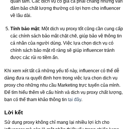
quan tâm. Các dịch vụ có giá cả phải chăng nhưng vẫn
đảm bảo chất lượng thường có lợi hơn cho influencer
về lâu dài.
Tính bảo mật:
Một dịch vụ proxy tốt cũng cần cung cấp
các chính sách bảo mật chặt chẽ, giúp bảo vệ thông tin
cá nhân của người dùng. Việc lựa chọn dịch vụ có
chính sách bảo mật rõ ràng sẽ giúp influencer tránh
được các rủi ro tiềm ẩn.
Khi xem xét tất cả những yếu tố này, influencer có thể dễ
dàng đưa ra quyết định hơn trong việc lựa chọn dịch vụ
proxy cho những nhu cầu Marketing trực tuyến của mình.
Để tìm hiểu thêm về cấu hình và dịch vụ proxy chất lượng,
bạn có thể tham khảo thông tin
tại đây
.
Lời kết
Sử dụng proxy không chỉ mang lại nhiều lợi ích cho