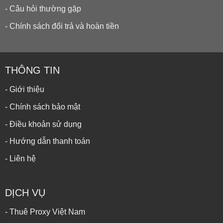
- Câu hỏi thường gặp
- Chính sách đổi trả và hoàn tiền
THÔNG TIN
- Giới thiệu
- Chính sách bảo mật
- Điều khoản sử dụng
- Hướng dẫn thanh toán
- Liên hệ
DỊCH VỤ
- Thuê Proxy Việt Nam