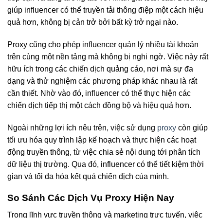
giúp influencer có thể truyền tải thông điệp một cách hiệu
quả hơn, không bị cản trở bởi bất kỳ trở ngại nào.
Proxy cũng cho phép influencer quản lý nhiều tài khoản
trên cùng một nền tảng mà không bị nghi ngờ. Việc này rất
hữu ích trong các chiến dịch quảng cáo, nơi mà sự đa
dạng và thử nghiệm các phương pháp khác nhau là rất
cần thiết. Nhờ vào đó, influencer có thể thực hiện các
chiến dịch tiếp thị một cách đồng bộ và hiệu quả hơn.
Ngoài những lợi ích nêu trên, việc sử dụng
proxy
còn giúp
tối ưu hóa quy trình lập kế hoạch và thực hiện các hoạt
động truyền thông, từ việc chia sẻ nội dung tới phân tích
dữ liệu thị trường. Qua đó, influencer có thể tiết kiệm thời
gian và tối đa hóa kết quả chiến dịch của mình.
So Sánh Các Dịch Vụ Proxy Hiện Nay
Trong lĩnh vực truyền thông và marketing trực tuyến, việc