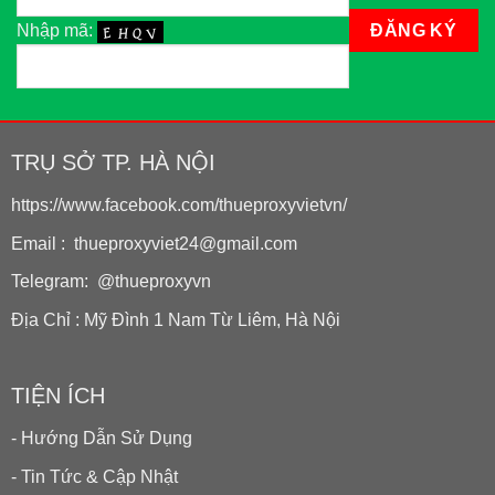
Nhập mã:
TRỤ SỞ TP. HÀ NỘI
https://www.facebook.com/thueproxyvietvn/
Email : thueproxyviet24@gmail.com
Telegram: @thueproxyvn
Địa Chỉ : Mỹ Đình 1 Nam Từ Liêm, Hà Nội
TIỆN ÍCH
- Hướng Dẫn Sử Dụng
- Tin Tức & Cập Nhật