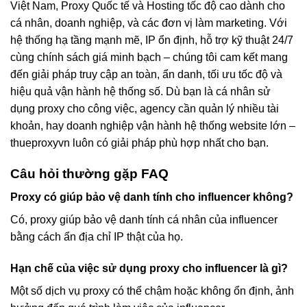
Việt Nam, Proxy Quốc tế và Hosting tốc độ cao dành cho
cá nhân, doanh nghiệp, và các đơn vị làm marketing. Với
hệ thống hạ tầng mạnh mẽ, IP ổn định, hỗ trợ kỹ thuật 24/7
cùng chính sách giá minh bạch – chúng tôi cam kết mang
đến giải pháp truy cập an toàn, ẩn danh, tối ưu tốc độ và
hiệu quả vận hành hệ thống số. Dù bạn là cá nhân sử
dụng proxy cho công việc, agency cần quản lý nhiều tài
khoản, hay doanh nghiệp vận hành hệ thống website lớn –
thueproxyvn luôn có giải pháp phù hợp nhất cho bạn.
Câu hỏi thường gặp FAQ
Proxy có giúp bảo vệ danh tính cho influencer không?
Có, proxy giúp bảo vệ danh tính cá nhân của influencer
bằng cách ẩn địa chỉ IP thật của họ.
Hạn chế của việc sử dụng proxy cho influencer là gì?
Một số dịch vụ proxy có thể chậm hoặc không ổn định, ảnh