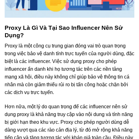
Proxy Là Gì Và Tại Sao Influencer Nên Sử
Dụng?
Proxy là một công cụ trung gian đóng vai trò quan trọng
trong việc bảo vệ danh tính trực tuyến của người dùng, đặc
biệt là các influencer. Việc sử dụng proxy cho phép
influencer ẩn danh khi họ tương tác trên các nền tảng
mạng xã hội, điều này không chỉ giúp bảo vệ thông tin cá
nhân mà còn giảm thiểu rủi ro bị tấn công hoặc chặn bởi
các dịch vụ trực tuyến.
Hơn nữa, một lý do quan trọng để các influencer nên sử
dụng proxy là khả năng truy cập vào nội dung và tính năng
bị giới hạn theo khu vực. Proxy cho phép người dùng dễ
dàng vượt qua các rào cản địa lý, từ đó mở rộng khả năng
tiếp cận và tăng tương tác với khán giả toàn cầu. Điều này