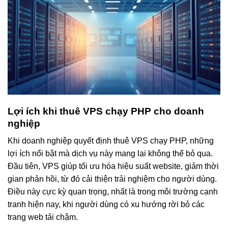
Lợi ích khi thuê VPS chạy PHP cho doanh
nghiệp
Khi doanh nghiệp quyết định thuê VPS chạy PHP, những
lợi ích nổi bật mà dịch vụ này mang lại không thể bỏ qua.
Đầu tiên, VPS giúp tối ưu hóa hiệu suất website, giảm thời
gian phản hồi, từ đó cải thiện trải nghiệm cho người dùng.
Điều này cực kỳ quan trọng, nhất là trong môi trường cạnh
tranh hiện nay, khi người dùng có xu hướng rời bỏ các
trang web tải chậm.