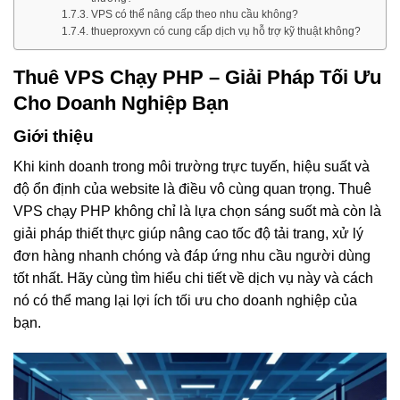
VPS có thể nâng cấp theo nhu cầu không?
thueproxyvn có cung cấp dịch vụ hỗ trợ kỹ thuật không?
Thuê VPS Chạy PHP – Giải Pháp Tối Ưu
Cho Doanh Nghiệp Bạn
Giới thiệu
Khi kinh doanh trong môi trường trực tuyến, hiệu suất và
độ ổn định của website là điều vô cùng quan trọng. Thuê
VPS chạy PHP không chỉ là lựa chọn sáng suốt mà còn là
giải pháp thiết thực giúp nâng cao tốc độ tải trang, xử lý
đơn hàng nhanh chóng và đáp ứng nhu cầu người dùng
tốt nhất. Hãy cùng tìm hiểu chi tiết về dịch vụ này và cách
nó có thể mang lại lợi ích tối ưu cho doanh nghiệp của
bạn.