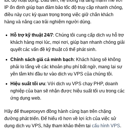
tốc độ hoạt động. Đầu tiên, hệ thống hạ tầng mạnh mẽ với
IP ổn định giúp bạn đảm bảo tốc độ truy cập nhanh chóng,
điều này cực kỳ quan trọng trong việc giữ chân khách
hàng và nâng cao trải nghiệm người dùng.
Hỗ trợ kỹ thuật 24/7
: Chúng tôi cung cấp dịch vụ hỗ trợ
khách hàng mọi lúc, mọi nơi, giúp bạn nhanh chóng giải
quyết các vấn đề kỹ thuật có thể phát sinh.
Chính sách giá cả minh bạch
: Khách hàng sẽ không
phải lo lắng về các khoản phụ phí bất ngờ, mang lại sự
yên tâm khi đầu tư vào dịch vụ VPS của chúng tôi.
Hiệu suất tối ưu
: Với dịch vụ VPS chạy PHP, doanh
nghiệp của bạn sẽ nhận được hiệu suất tối ưu trong các
ứng dụng web.
Hãy để thueproxyvn đồng hành cùng bạn trên chặng
đường phát triển. Để hiểu rõ hơn về lợi ích của việc sử
dụng dịch vụ VPS, hãy tham khảo thêm tại
cấu hình VPS
.