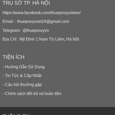
TRỤ SỞ TP. HÀ NỘI
https://www.facebook.com/thueproxyvietvn/
Email : thueproxyviet24@gmail.com
Telegram: @thueproxyvn
Địa Chỉ : Mỹ Đình 1 Nam Từ Liêm, Hà Nội
TIỆN ÍCH
- Hướng Dẫn Sử Dụng
- Tin Tức & Cập Nhật
- Câu hỏi thường gặp
- Chính sách đổi trả và hoàn tiền