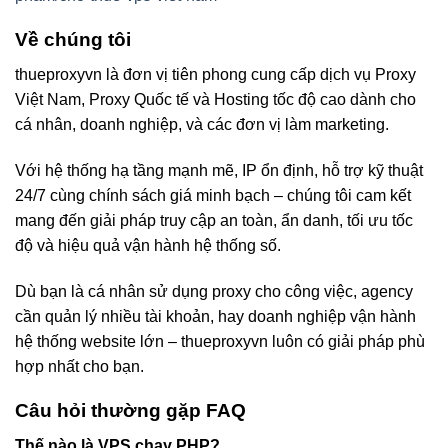
Về chúng tôi
thueproxyvn là đơn vị tiên phong cung cấp dịch vụ Proxy
Việt Nam, Proxy Quốc tế và Hosting tốc độ cao dành cho
cá nhân, doanh nghiệp, và các đơn vị làm marketing.
Với hệ thống hạ tầng mạnh mẽ, IP ổn định, hỗ trợ kỹ thuật
24/7 cùng chính sách giá minh bạch – chúng tôi cam kết
mang đến giải pháp truy cập an toàn, ẩn danh, tối ưu tốc
độ và hiệu quả vận hành hệ thống số.
Dù bạn là cá nhân sử dụng proxy cho công việc, agency
cần quản lý nhiều tài khoản, hay doanh nghiệp vận hành
hệ thống website lớn – thueproxyvn luôn có giải pháp phù
hợp nhất cho bạn.
Câu hỏi thường gặp FAQ
Thế nào là VPS chạy PHP?