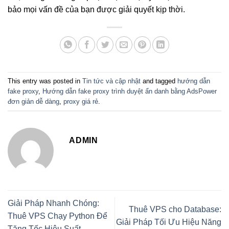
bảo mọi vấn đề của bạn được giải quyết kịp thời.
This entry was posted in
Tin tức và cập nhật
and tagged
hướng dẫn
fake proxy
,
Hướng dẫn fake proxy trình duyệt ẩn danh bằng AdsPower
đơn giản dễ dàng
,
proxy giá rẻ
.
ADMIN
Giải Pháp Nhanh Chóng:
Thuê VPS cho Database:
Thuê VPS Chạy Python Để
Giải Pháp Tối Ưu Hiệu Năng
Tăng Tốc Hiệu Suất