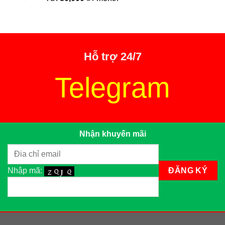
Hỗ trợ 24/7
Telegram
Nhận khuyến mãi
Nhập mã: