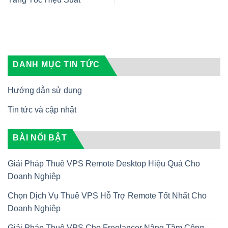
DANH MỤC TIN TỨC
Hướng dẫn sử dụng
Tin tức và cập nhật
BÀI NỔI BẬT
Giải Pháp Thuê VPS Remote Desktop Hiệu Quả Cho
Doanh Nghiệp
Chọn Dịch Vụ Thuê VPS Hỗ Trợ Remote Tốt Nhất Cho
Doanh Nghiệp
Giải Pháp Thuê VPS Cho Freelancer Nâng Tầm Công