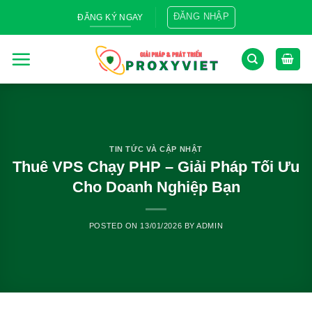
Skip
ĐĂNG NHẬP
ĐĂNG KÝ NGAY
to
content
TIN TỨC VÀ CẬP NHẬT
Thuê VPS Chạy PHP – Giải Pháp Tối Ưu
Cho Doanh Nghiệp Bạn
POSTED ON
13/01/2026
BY
ADMIN