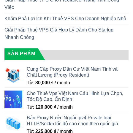
Việc
Khám Phá Lợi Ích Khi Thuê VPS Cho Doanh Nghiệp Nhỏ
Giải Pháp Thuê VPS Giá Hợp Lý Dành Cho Startup
Nhanh Chóng
SẢN PHẨM
Cung Cấp Proxy Dân Cư Việt Nam Tĩnh và
Chất Lượng (Proxy Resident)
Từ:
80,000
₫
/ month
Cho Thuê Vps Việt Nam Cấu Hình Lựa Chọn,
Tốc Độ Cao, Ổn Định
Từ:
120,000
₫
/ month
Bán Proxy Nước Ngoài ipv4 Private loại
HTTP/Sock5 tốc độ cao chọn theo quốc gia
Từ:
225,000
₫
/ month