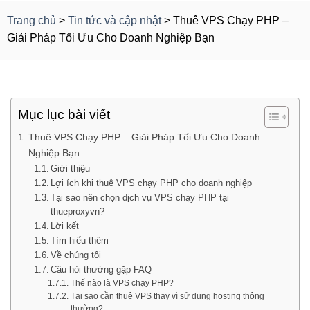
Trang chủ
>
Tin tức và cập nhật
>
Thuê VPS Chạy PHP –
Giải Pháp Tối Ưu Cho Doanh Nghiệp Bạn
Mục lục bài viết
Thuê VPS Chạy PHP – Giải Pháp Tối Ưu Cho Doanh
Nghiệp Bạn
Giới thiệu
Lợi ích khi thuê VPS chạy PHP cho doanh nghiệp
Tại sao nên chọn dịch vụ VPS chạy PHP tại
thueproxyvn?
Lời kết
Tìm hiểu thêm
Về chúng tôi
Câu hỏi thường gặp FAQ
Thế nào là VPS chạy PHP?
Tại sao cần thuê VPS thay vì sử dụng hosting thông
thường?