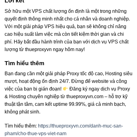
Lời kết
Sở hữu một VPS chất lượng ổn định là một trong những
quyết định thông minh nhất cho cá nhân và doanh nghiệp.
Với một giải pháp VPS hiệu quả, bạn sẽ không chỉ nâng
cao hiệu suất làm việc mà còn tiết kiệm thời gian và chi
phí. Hãy bắt đầu hành trình của bạn với dịch vụ VPS chất
lượng từ thueproxyvn ngay hôm nay!
Tìm hiểu thêm
Bạn đang cần một giải pháp Proxy tốc độ cao, Hosting siêu
mượt, hoạt động ổn định 24/7. Đừng để website và công
việc của bạn bị gián đoạn!
Đăng ký ngay dịch vụ Proxy
& Hosting chuyên nghiệp từ thueproxyvn.com – hỗ trợ kỹ
thuật tận tâm, cam kết uptime 99.99%, giá cả minh bạch,
không phát sinh.
Tìm hiểu thêm:
https://thueproxyvn.com/danh-muc-san-
pham/cho-thue-vps-viet-nam