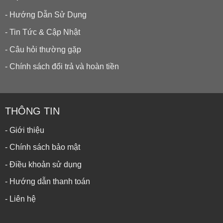
- Hướng Dẫn Sử Dụng
- Tin Tức & Cập Nhật
- Câu hỏi thường gặp
- Chính sách đổi trả và hoàn tiền
THÔNG TIN
- Giới thiệu
- Chính sách bảo mật
- Điều khoản sử dụng
- Hướng dẫn thanh toán
- Liên hệ