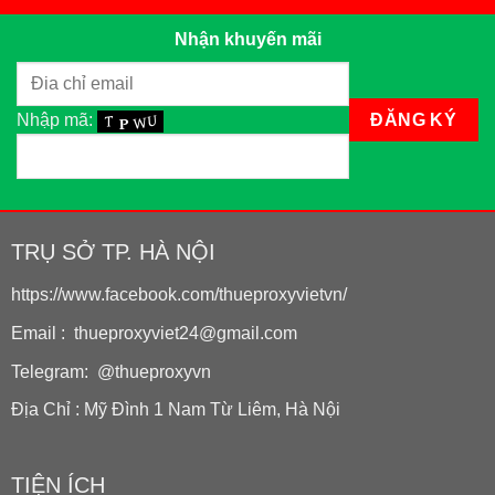
Nhận khuyến mãi
Nhập mã:
TRỤ SỞ TP. HÀ NỘI
https://www.facebook.com/thueproxyvietvn/
Email : thueproxyviet24@gmail.com
Telegram: @thueproxyvn
Địa Chỉ : Mỹ Đình 1 Nam Từ Liêm, Hà Nội
TIỆN ÍCH