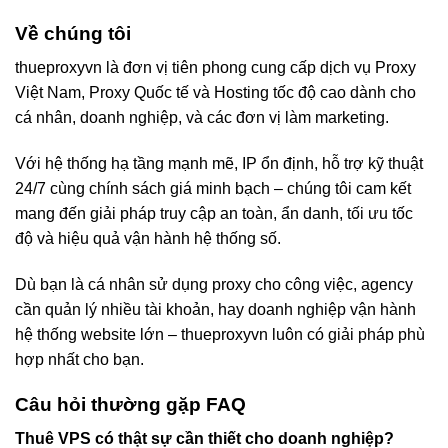
Về chúng tôi
thueproxyvn là đơn vị tiên phong cung cấp dịch vụ Proxy
Việt Nam, Proxy Quốc tế và Hosting tốc độ cao dành cho
cá nhân, doanh nghiệp, và các đơn vị làm marketing.
Với hệ thống hạ tầng mạnh mẽ, IP ổn định, hỗ trợ kỹ thuật
24/7 cùng chính sách giá minh bạch – chúng tôi cam kết
mang đến giải pháp truy cập an toàn, ẩn danh, tối ưu tốc
độ và hiệu quả vận hành hệ thống số.
Dù bạn là cá nhân sử dụng proxy cho công việc, agency
cần quản lý nhiều tài khoản, hay doanh nghiệp vận hành
hệ thống website lớn – thueproxyvn luôn có giải pháp phù
hợp nhất cho bạn.
Câu hỏi thường gặp FAQ
Thuê VPS có thật sự cần thiết cho doanh nghiệp?