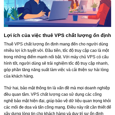
Lợi ích của việc thuê VPS chất lượng ổn định
Thuê VPS chất lượng ổn định mang đến cho người dùng
nhiều lợi ích tuyệt vời. Đầu tiên, tốc độ truy cập cao là một
trong những điểm mạnh nổi bật. Với máy chủ VPS có cấu
hình tốt, người dùng sẽ trải nghiệm tốc độ truy cập nhanh,
góp phần tăng năng suất làm việc và cải thiện sự hài lòng
của khách hàng.
Thứ hai, bảo mật thông tin là vấn đề mà mọi doanh nghiệp
đều quan tâm. VPS chất lượng cao sử dụng các công
nghệ bảo mật hiện đại, giúp bảo vệ dữ liệu quan trọng khỏi
các mối đe dọa và tấn công mạng. Điều này rất cần thiết để
xây dựng lòng tin cho khách hàng và duy trì sự ổn định