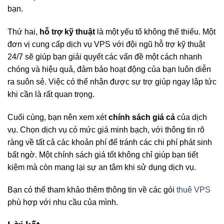
bạn.
Thứ hai,
hỗ trợ kỹ thuật
là một yếu tố không thể thiếu. Một
đơn vị cung cấp dịch vụ VPS với đội ngũ hỗ trợ kỹ thuật
24/7 sẽ giúp bạn giải quyết các vấn đề một cách nhanh
chóng và hiệu quả, đảm bảo hoạt động của bạn luôn diễn
ra suôn sẻ. Việc có thể nhận được sự trợ giúp ngay lập tức
khi cần là rất quan trọng.
Cuối cùng, bạn nên xem xét
chính sách giá cả
của dịch
vụ. Chọn dịch vụ có mức giá minh bạch, với thông tin rõ
ràng về tất cả các khoản phí để tránh các chi phí phát sinh
bất ngờ. Một chính sách giá tốt không chỉ giúp bạn tiết
kiệm mà còn mang lại sự an tâm khi sử dụng dịch vụ.
Bạn có thể tham khảo thêm thông tin về các gói
thuê VPS
phù hợp với nhu cầu của mình.