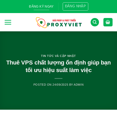
Skip
ĐĂNG NHẬP
ĐĂNG KÝ NGAY
to
content
TIN TỨC VÀ CẬP NHẬT
Thuê VPS chất lượng ổn định giúp bạn
tối ưu hiệu suất làm việc
POSTED ON
24/09/2025
BY
ADMIN