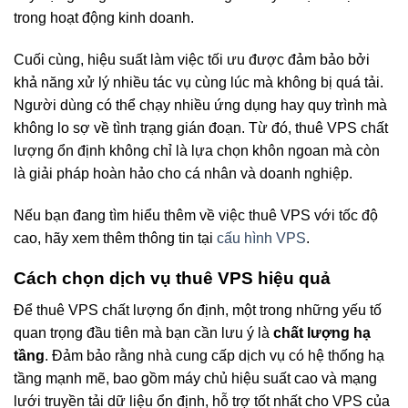
trong hoạt động kinh doanh.
Cuối cùng, hiệu suất làm việc tối ưu được đảm bảo bởi
khả năng xử lý nhiều tác vụ cùng lúc mà không bị quá tải.
Người dùng có thể chạy nhiều ứng dụng hay quy trình mà
không lo sợ về tình trạng gián đoạn. Từ đó, thuê VPS chất
lượng ổn định không chỉ là lựa chọn khôn ngoan mà còn
là giải pháp hoàn hảo cho cá nhân và doanh nghiệp.
Nếu bạn đang tìm hiểu thêm về việc thuê VPS với tốc độ
cao, hãy xem thêm thông tin tại
cấu hình VPS
.
Cách chọn dịch vụ thuê VPS hiệu quả
Để thuê VPS chất lượng ổn định, một trong những yếu tố
quan trọng đầu tiên mà bạn cần lưu ý là
chất lượng hạ
tầng
. Đảm bảo rằng nhà cung cấp dịch vụ có hệ thống hạ
tầng mạnh mẽ, bao gồm máy chủ hiệu suất cao và mạng
lưới truyền tải dữ liệu ổn định, hỗ trợ tốt nhất cho VPS của