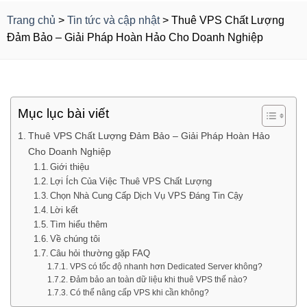
Trang chủ
>
Tin tức và cập nhật
>
Thuê VPS Chất Lượng
Đảm Bảo – Giải Pháp Hoàn Hảo Cho Doanh Nghiệp
Mục lục bài viết
Thuê VPS Chất Lượng Đảm Bảo – Giải Pháp Hoàn Hảo
Cho Doanh Nghiệp
Giới thiệu
Lợi Ích Của Việc Thuê VPS Chất Lượng
Chọn Nhà Cung Cấp Dịch Vụ VPS Đáng Tin Cậy
Lời kết
Tìm hiểu thêm
Về chúng tôi
Câu hỏi thường gặp FAQ
VPS có tốc độ nhanh hơn Dedicated Server không?
Đảm bảo an toàn dữ liệu khi thuê VPS thế nào?
Có thể nâng cấp VPS khi cần không?