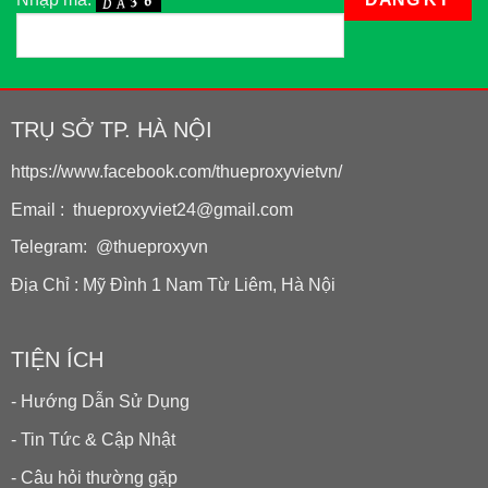
TRỤ SỞ TP. HÀ NỘI
https://www.facebook.com/thueproxyvietvn/
Email : thueproxyviet24@gmail.com
Telegram: @thueproxyvn
Địa Chỉ : Mỹ Đình 1 Nam Từ Liêm, Hà Nội
TIỆN ÍCH
- Hướng Dẫn Sử Dụng
- Tin Tức & Cập Nhật
- Câu hỏi thường gặp