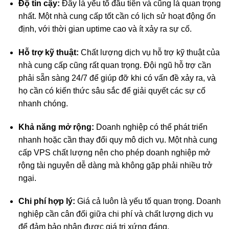
Độ tin cậy:
Đây là yếu tố đầu tiên và cũng là quan trọng
nhất. Một nhà cung cấp tốt cần có lịch sử hoạt động ổn
định, với thời gian uptime cao và ít xảy ra sự cố.
Hỗ trợ kỹ thuật:
Chất lượng dịch vụ hỗ trợ kỹ thuật của
nhà cung cấp cũng rất quan trọng. Đội ngũ hỗ trợ cần
phải sẵn sàng 24/7 để giúp đỡ khi có vấn đề xảy ra, và
họ cần có kiến thức sâu sắc để giải quyết các sự cố
nhanh chóng.
Khả năng mở rộng:
Doanh nghiệp có thể phát triển
nhanh hoặc cần thay đổi quy mô dịch vụ. Một nhà cung
cấp VPS chất lượng nên cho phép doanh nghiệp mở
rộng tài nguyên dễ dàng mà không gặp phải nhiều trở
ngại.
Chi phí hợp lý:
Giá cả luôn là yếu tố quan trọng. Doanh
nghiệp cần cân đối giữa chi phí và chất lượng dịch vụ
để đảm bảo nhận được giá trị xứng đáng.