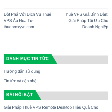
Đột Phá Với Dịch Vụ Thuê
Thuê VPS Giá Bình Dân:
VPS Ảo Hóa Từ
Giải Pháp Tối Ưu Cho
thueproxyvn.com
Doanh Nghiệp
DANH MỤC TIN TỨC
Hướng dẫn sử dụng
Tin tức và cập nhật
BÀI NỔI BẬT
Giải Pháp Thuê VPS Remote Desktop Hiệu Quả Cho