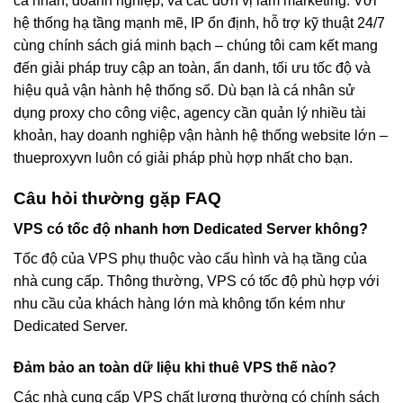
cá nhân, doanh nghiệp, và các đơn vị làm marketing. Với
hệ thống hạ tầng mạnh mẽ, IP ổn định, hỗ trợ kỹ thuật 24/7
cùng chính sách giá minh bạch – chúng tôi cam kết mang
đến giải pháp truy cập an toàn, ẩn danh, tối ưu tốc độ và
hiệu quả vận hành hệ thống số. Dù bạn là cá nhân sử
dụng proxy cho công việc, agency cần quản lý nhiều tài
khoản, hay doanh nghiệp vận hành hệ thống website lớn –
thueproxyvn luôn có giải pháp phù hợp nhất cho bạn.
Câu hỏi thường gặp FAQ
VPS có tốc độ nhanh hơn Dedicated Server không?
Tốc độ của VPS phụ thuộc vào cấu hình và hạ tầng của
nhà cung cấp. Thông thường, VPS có tốc độ phù hợp với
nhu cầu của khách hàng lớn mà không tốn kém như
Dedicated Server.
Đảm bảo an toàn dữ liệu khi thuê VPS thế nào?
Các nhà cung cấp VPS chất lượng thường có chính sách