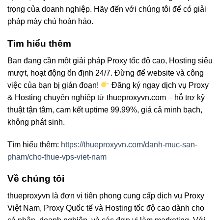
trọng của doanh nghiệp. Hãy đến với chúng tôi để có giải
pháp máy chủ hoàn hảo.
Tìm hiểu thêm
Bạn đang cần một giải pháp Proxy tốc độ cao, Hosting siêu
mượt, hoạt động ổn định 24/7. Đừng để website và công
việc của bạn bị gián đoạn!
Đăng ký ngay dịch vụ Proxy
& Hosting chuyên nghiệp từ thueproxyvn.com – hỗ trợ kỹ
thuật tận tâm, cam kết uptime 99.99%, giá cả minh bạch,
không phát sinh.
Tìm hiểu thêm:
https://thueproxyvn.com/danh-muc-san-
pham/cho-thue-vps-viet-nam
Về chúng tôi
thueproxyvn là đơn vị tiên phong cung cấp dịch vụ Proxy
Việt Nam, Proxy Quốc tế và Hosting tốc độ cao dành cho