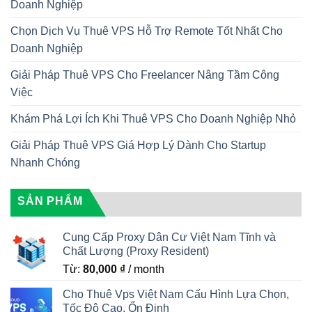
Doanh Nghiệp
Chọn Dịch Vụ Thuê VPS Hỗ Trợ Remote Tốt Nhất Cho
Doanh Nghiệp
Giải Pháp Thuê VPS Cho Freelancer Nâng Tầm Công
Việc
Khám Phá Lợi Ích Khi Thuê VPS Cho Doanh Nghiệp Nhỏ
Giải Pháp Thuê VPS Giá Hợp Lý Dành Cho Startup
Nhanh Chóng
SẢN PHẨM
Cung Cấp Proxy Dân Cư Việt Nam Tĩnh và
Chất Lượng (Proxy Resident)
Từ:
80,000
₫
/ month
Cho Thuê Vps Việt Nam Cấu Hình Lựa Chọn,
Tốc Độ Cao, Ổn Định