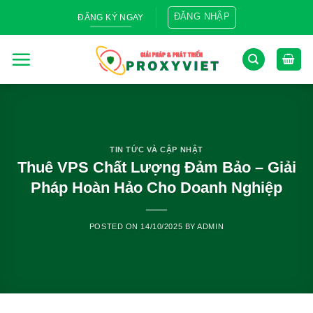
Skip
ĐĂNG NHẬP
ĐĂNG KÝ NGAY
to
content
TIN TỨC VÀ CẬP NHẬT
Thuê VPS Chất Lượng Đảm Bảo – Giải
Pháp Hoàn Hảo Cho Doanh Nghiệp
POSTED ON
14/10/2025
BY
ADMIN