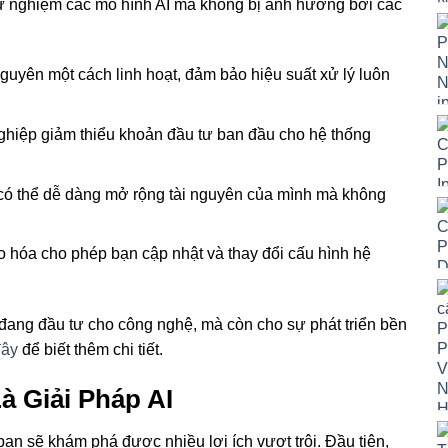
 thử nghiệm các mô hình AI mà không bị ảnh hưởng bởi các
nguyên một cách linh hoạt, đảm bảo hiệu suất xử lý luôn
ghiệp giảm thiểu khoản đầu tư ban đầu cho hệ thống
 có thể dễ dàng mở rộng tài nguyên của mình mà không
o hóa cho phép bạn cập nhật và thay đổi cấu hình hệ
đang đầu tư cho công nghệ, mà còn cho sự phát triển bền
đây
để biết thêm chi tiết.
à Giải Pháp AI
ạn sẽ khám phá được nhiều lợi ích vượt trội. Đầu tiên,