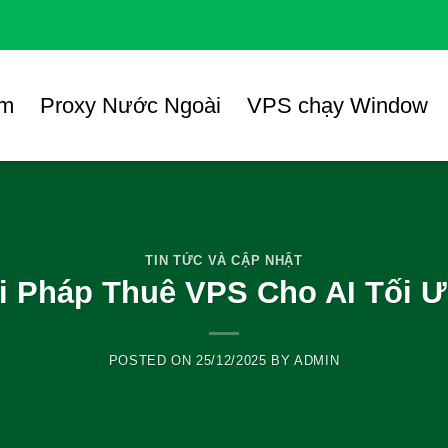
am
Proxy Nước Ngoài
VPS chạy Window
TIN TỨC VÀ CẬP NHẬT
i Pháp Thuê VPS Cho AI Tối Ư
POSTED ON
25/12/2025
BY
ADMIN