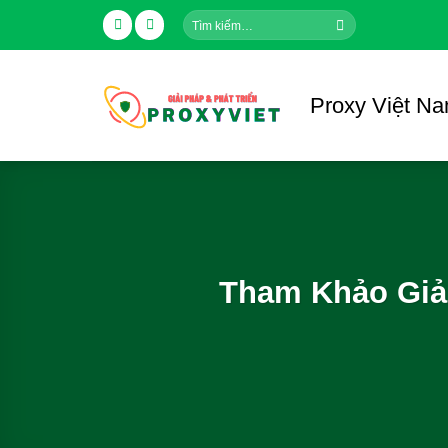
Skip
Tìm
to
kiếm:
content
Proxy Việt N
Tham Khảo Giả