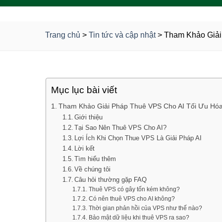
Trang chủ
>
Tin tức và cập nhật
>
Tham Khảo Giải
Mục lục bài viết
Tham Khảo Giải Pháp Thuê VPS Cho AI Tối Ưu Hó
Giới thiệu
Tại Sao Nên Thuê VPS Cho AI?
Lợi Ích Khi Chọn Thue VPS Là Giải Pháp AI
Lời kết
Tìm hiểu thêm
Về chúng tôi
Câu hỏi thường gặp FAQ
Thuê VPS có gây tốn kém không?
Có nên thuê VPS cho AI không?
Thời gian phản hồi của VPS như thế nào?
Bảo mật dữ liệu khi thuê VPS ra sao?