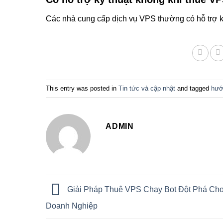
Các nhà cung cấp dịch vụ VPS thường có hỗ trợ kỹ 
This entry was posted in
Tin tức và cập nhật
and tagged
hướ
ADMIN
Giải Pháp Thuê VPS Chạy Bot Đột Phá Ch
Doanh Nghiệp