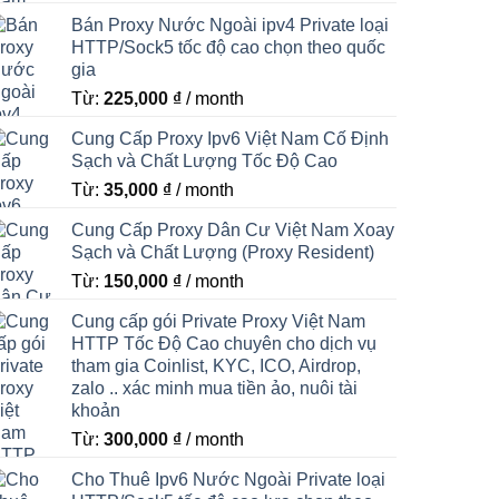
Bán Proxy Nước Ngoài ipv4 Private loại
HTTP/Sock5 tốc độ cao chọn theo quốc
gia
Từ:
225,000
₫
/ month
Cung Cấp Proxy Ipv6 Việt Nam Cố Định
Sạch và Chất Lượng Tốc Độ Cao
Từ:
35,000
₫
/ month
Cung Cấp Proxy Dân Cư Việt Nam Xoay
Sạch và Chất Lượng (Proxy Resident)
Từ:
150,000
₫
/ month
Cung cấp gói Private Proxy Việt Nam
HTTP Tốc Độ Cao chuyên cho dịch vụ
tham gia Coinlist, KYC, ICO, Airdrop,
zalo .. xác minh mua tiền ảo, nuôi tài
khoản
Từ:
300,000
₫
/ month
Cho Thuê Ipv6 Nước Ngoài Private loại