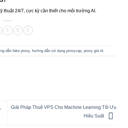
thuật 24/7, cực kỳ cần thiết cho môi trường AI.
ng dẫn fake proxy
,
hướng dẫn sử dụng proxycap
,
proxy giá rẻ
.
Giải Pháp Thuê VPS Cho Machine Learning Tối Ưu
o
Hiệu Suất