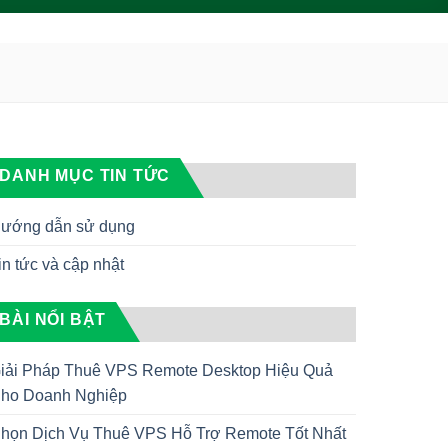
DANH MỤC TIN TỨC
ướng dẫn sử dụng
in tức và cập nhật
BÀI NỔI BẬT
iải Pháp Thuê VPS Remote Desktop Hiệu Quả
ho Doanh Nghiệp
họn Dịch Vụ Thuê VPS Hỗ Trợ Remote Tốt Nhất