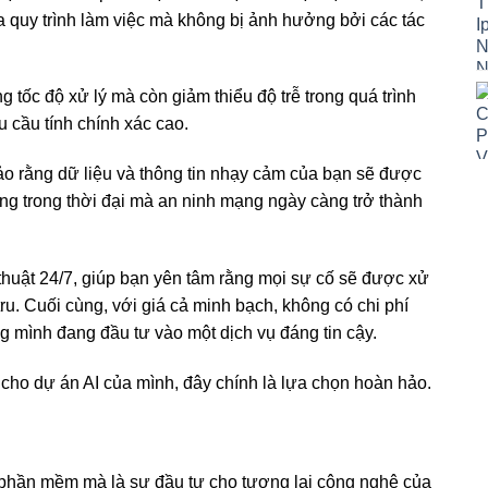
óa quy trình làm việc mà không bị ảnh hưởng bởi các tác
g tốc độ xử lý mà còn giảm thiểu độ trễ trong quá trình
 cầu tính chính xác cao.
o rằng dữ liệu và thông tin nhạy cảm của bạn sẽ được
ọng trong thời đại mà an ninh mạng ngày càng trở thành
thuật 24/7, giúp bạn yên tâm rằng mọi sự cố sẽ được xử
tru. Cuối cùng, với giá cả minh bạch, không có chi phí
ng mình đang đầu tư vào một dịch vụ đáng tin cậy.
cho dự án AI của mình, đây chính là lựa chọn hoàn hảo.
 phần mềm mà là sự đầu tư cho tương lai công nghệ của