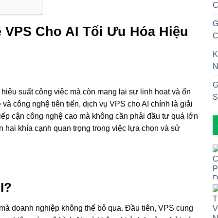
C
G
 VPS Cho AI Tối Ưu Hóa Hiệu
C
K
N
G
 hiệu suất công việc mà còn mang lại sự linh hoạt và ổn
S
à công nghệ tiên tiến, dịch vụ VPS cho AI chính là giải
iếp cận công nghệ cao mà không cần phải đầu tư quá lớn
 hai khía cạnh quan trọng trong việc lựa chọn và sử
I?
 mà doanh nghiệp không thể bỏ qua. Đầu tiên, VPS cung