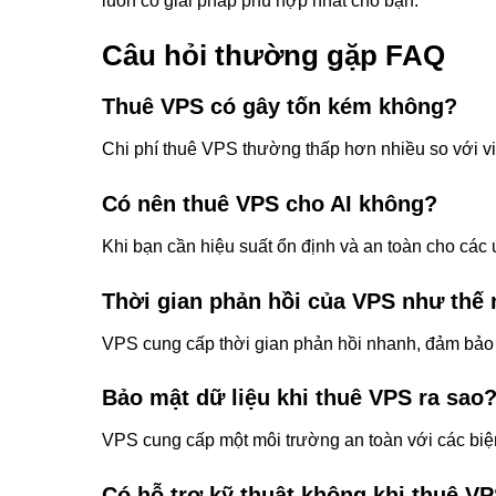
luôn có giải pháp phù hợp nhất cho bạn.
Câu hỏi thường gặp FAQ
Thuê VPS có gây tốn kém không?
Chi phí thuê VPS thường thấp hơn nhiều so với việ
Có nên thuê VPS cho AI không?
Khi bạn cần hiệu suất ổn định và an toàn cho các 
Thời gian phản hồi của VPS như thế
VPS cung cấp thời gian phản hồi nhanh, đảm bảo h
Bảo mật dữ liệu khi thuê VPS ra sao
VPS cung cấp một môi trường an toàn với các biện
Có hỗ trợ kỹ thuật không khi thuê V