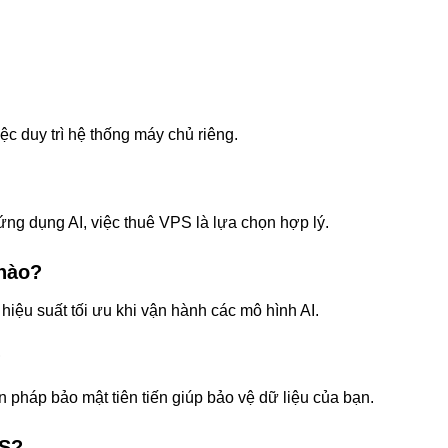
c duy trì hệ thống máy chủ riêng.
ứng dụng AI, việc thuê VPS là lựa chọn hợp lý.
 nào?
iệu suất tối ưu khi vận hành các mô hình AI.
?
 pháp bảo mật tiên tiến giúp bảo vệ dữ liệu của bạn.
PS?