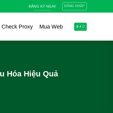
ĐĂNG NHẬP
ĐĂNG KÝ NGAY
Check Proxy
Mua Web
0
₫
u Hóa Hiệu Quả