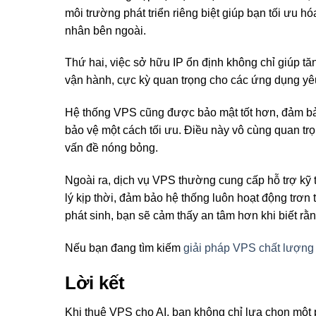
môi trường phát triển riêng biệt giúp bạn tối ưu h
nhân bên ngoài.
Thứ hai, việc sở hữu IP ổn định không chỉ giúp tăn
vận hành, cực kỳ quan trọng cho các ứng dụng yêu
Hệ thống VPS cũng được bảo mật tốt hơn, đảm bả
bảo vệ một cách tối ưu. Điều này vô cùng quan tr
vấn đề nóng bỏng.
Ngoài ra, dịch vụ VPS thường cung cấp hỗ trợ kỹ 
lý kịp thời, đảm bảo hệ thống luôn hoạt động trơn 
phát sinh, bạn sẽ cảm thấy an tâm hơn khi biết rằ
Nếu bạn đang tìm kiếm
giải pháp VPS chất lượng
Lời kết
Khi thuê VPS cho AI, bạn không chỉ lựa chọn một