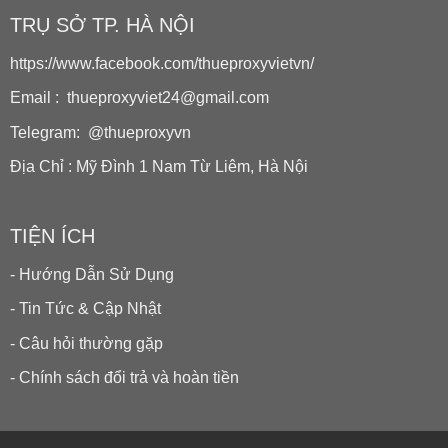
TRỤ SỞ TP. HÀ NỘI
https://www.facebook.com/thueproxyvietvn/
Email : thueproxyviet24@gmail.com
Telegram: @thueproxyvn
Địa Chỉ : Mỹ Đình 1 Nam Từ Liêm, Hà Nội
TIỆN ÍCH
- Hướng Dẫn Sử Dụng
- Tin Tức & Cập Nhật
- Câu hỏi thường gặp
- Chính sách đổi trả và hoàn tiền