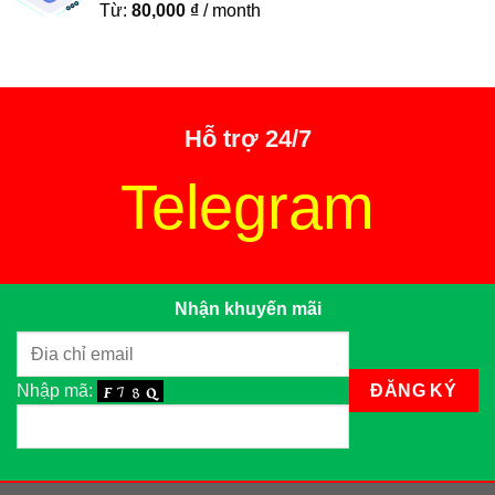
Từ:
80,000
₫
/ month
Hỗ trợ 24/7
Telegram
Nhận khuyến mãi
Nhập mã: