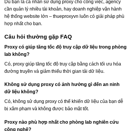
Dù bạn là cá nhân sử dụng proxy cho công việc, agency
cần quản lý nhiều tài khoản, hay doanh nghiệp vận hành
hệ thống website lớn – thueproxyvn luôn có giải pháp phù
hợp nhất cho bạn.
Câu hỏi thường gặp FAQ
Proxy có giúp tăng tốc độ truy cập dữ liệu trong phòng
lab không?
Có, proxy giúp tăng tốc độ truy cập bằng cách tối ưu hóa
đường truyền và giảm thiểu thời gian tải dữ liệu.
Không sử dụng proxy có ảnh hưởng gì đến an ninh
dữ liệu không?
Có, không sử dụng proxy có thể khiến dữ liệu của bạn dễ
bị xâm phạm và không được bảo mật tốt.
Proxy nào phù hợp nhất cho phòng lab nghiên cứu
công nghệ?