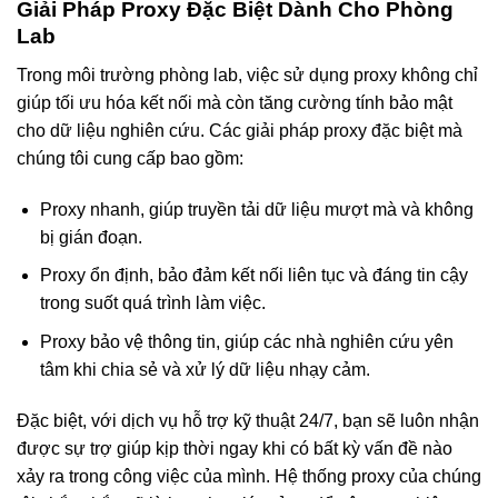
Giải Pháp Proxy Đặc Biệt Dành Cho Phòng
Lab
Trong môi trường phòng lab, việc sử dụng proxy không chỉ
giúp tối ưu hóa kết nối mà còn tăng cường tính bảo mật
cho dữ liệu nghiên cứu. Các giải pháp proxy đặc biệt mà
chúng tôi cung cấp bao gồm:
Proxy nhanh, giúp truyền tải dữ liệu mượt mà và không
bị gián đoạn.
Proxy ổn định, bảo đảm kết nối liên tục và đáng tin cậy
trong suốt quá trình làm việc.
Proxy bảo vệ thông tin, giúp các nhà nghiên cứu yên
tâm khi chia sẻ và xử lý dữ liệu nhạy cảm.
Đặc biệt, với dịch vụ hỗ trợ kỹ thuật 24/7, bạn sẽ luôn nhận
được sự trợ giúp kịp thời ngay khi có bất kỳ vấn đề nào
xảy ra trong công việc của mình. Hệ thống proxy của chúng