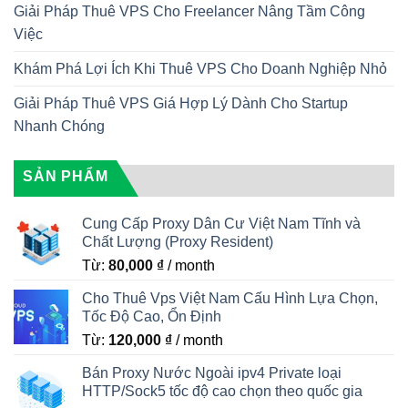
Giải Pháp Thuê VPS Cho Freelancer Nâng Tầm Công
Việc
Khám Phá Lợi Ích Khi Thuê VPS Cho Doanh Nghiệp Nhỏ
Giải Pháp Thuê VPS Giá Hợp Lý Dành Cho Startup
Nhanh Chóng
SẢN PHẨM
Cung Cấp Proxy Dân Cư Việt Nam Tĩnh và
Chất Lượng (Proxy Resident)
Từ:
80,000
₫
/ month
Cho Thuê Vps Việt Nam Cấu Hình Lựa Chọn,
Tốc Độ Cao, Ổn Định
Từ:
120,000
₫
/ month
Bán Proxy Nước Ngoài ipv4 Private loại
HTTP/Sock5 tốc độ cao chọn theo quốc gia