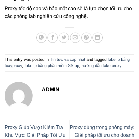
Proxy tốc độ cao và bảo mật cao sẽ là lựa chọn tối ưu cho
các phòng lab nghiên cứu công nghệ.
This entry was posted in
Tin tức và cập nhật
and tagged
fake ip bằng
foxyproxy
,
fake ip bằng phần mềm SStap
,
hướng dẫn fake proxy
.
ADMIN
Proxy Giúp Vượt Kiểm Tra
Proxy dùng trong phòng máy:
Khu Vực: Giải Pháp Tối Ưu
Giải pháp tối ưu cho doanh