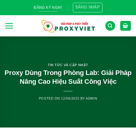
Skip
ĐĂNG NHẬP
ĐĂNG KÝ NGAY
to
content
TIN TỨC VÀ CẬP NHẬT
Proxy Dùng Trong Phòng Lab: Giải Pháp
Nâng Cao Hiệu Suất Công Việc
POSTED ON
12/06/2025
BY
ADMIN