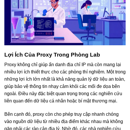
Lợi Ích Của Proxy Trong Phòng Lab
Proxy không chỉ giúp ẩn danh địa chỉ IP mà còn mang lại
nhiều lợi ích thiết thực cho các phòng thí nghiệm. Một trong
những lợi ích lớn nhất là khả năng quản lý dữ liệu an toàn,
giúp bảo vệ thông tin nhạy cảm khỏi các mối đe dọa bên
ngoài. Điều này đặc biệt quan trọng trong các nghiên cứu
liên quan đến dữ liệu cá nhân hoặc bí mật thương mại.
Bên cạnh đó, proxy còn cho phép truy cập nhanh chóng
vào nguồn dữ liệu từ nhiều địa điểm khác nhau mà không
gặp phải các rào cản địa lý. Nhờ đó, các nhà nghiên cứu