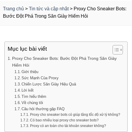
Trang chủ
>
Tin tức và cập nhật
>
Proxy Cho Sneaker Bots:
Bước Đột Phá Trong Săn Giày Hiếm Hỏi
Mục lục bài viết
Proxy Cho Sneaker Bots: Bước Đột Phá Trong Săn Giày
Hiếm Hỏi
Giới thiệu
Sức Mạnh Của Proxy
Chiến Lược Săn Giày Hiệu Quả
Lời kết
Tìm hiểu thêm
Về chúng tôi
Câu hỏi thường gặp FAQ
Proxy cho sneaker bots có giúp tăng tốc độ xử lý không?
Có bao nhiêu loại proxy cho sneaker bots?
Proxy có an toàn cho tài khoản sneaker không?