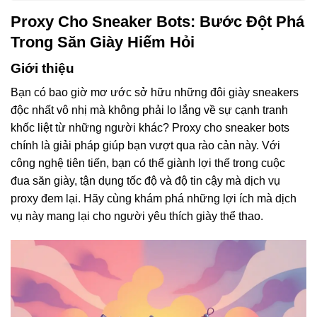
Proxy Cho Sneaker Bots: Bước Đột Phá
Trong Săn Giày Hiếm Hỏi
Giới thiệu
Bạn có bao giờ mơ ước sở hữu những đôi giày sneakers
độc nhất vô nhị mà không phải lo lắng về sự cạnh tranh
khốc liệt từ những người khác? Proxy cho sneaker bots
chính là giải pháp giúp bạn vượt qua rào cản này. Với
công nghệ tiên tiến, bạn có thể giành lợi thế trong cuộc
đua săn giày, tận dụng tốc độ và độ tin cậy mà dịch vụ
proxy đem lại. Hãy cùng khám phá những lợi ích mà dịch
vụ này mang lại cho người yêu thích giày thể thao.