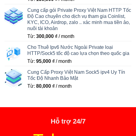
Cung cấp gói Private Proxy Việt Nam HTTP Tốc
Độ Cao chuyên cho dịch vụ tham gia Coinlist,
KYC, ICO, Airdrop, zalo .. xác minh mua tiền ảo,
nuôi tài khoản
Từ:
300,000
₫
/ month
Cho Thuê Ipv6 Nước Ngoài Private loại
HTTP/Sock5 tốc độ cao lựa chọn theo quốc gia
Từ:
95,000
₫
/ month
Cung Cấp Proxy Việt Nam Sock5 ipv4 Uy Tín
Tốc Độ Nhanh Bảo Mật
Từ:
80,000
₫
/ month
Hỗ trợ 24/7