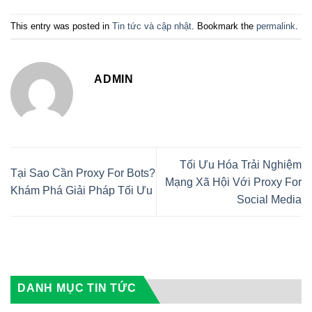
This entry was posted in
Tin tức và cập nhật
. Bookmark the
permalink
.
ADMIN
Tối Ưu Hóa Trải Nghiệm
Tại Sao Cần Proxy For Bots?
Mạng Xã Hội Với Proxy For
Khám Phá Giải Pháp Tối Ưu
Social Media
DANH MỤC TIN TỨC