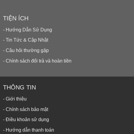
TIỆN ÍCH
- Hướng Dẫn Sử Dụng
- Tin Tức & Cập Nhật
- Câu hỏi thường gặp
- Chính sách đổi trả và hoàn tiền
THÔNG TIN
- Giới thiệu
- Chính sách bảo mật
- Điều khoản sử dụng
- Hướng dẫn thanh toán