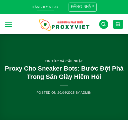
Skip
ĐĂNG NHẬP
ĐĂNG KÝ NGAY
to
content
TIN TỨC VÀ CẬP NHẬT
Proxy Cho Sneaker Bots: Bước Đột Phá
Trong Săn Giày Hiếm Hỏi
POSTED ON
20/04/2025
BY
ADMIN