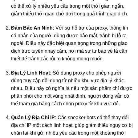
có thể xử lý nhiều yêu cầu trong một thời gian ngắn,
giảm thiểu thời gian chờ đợi trong quá trình giao dịch.
Đảm Bảo An Ninh:
Với sự hỗ trợ của proxy, thông tin
cá nhân của người dùng được bảo mật, tránh bị lộ ra
ngoài. Điều này đặc biệt quan trọng trong những giao
dịch trực tuyến nhạy cảm, nơi mà sự tự bảo vệ là cần
thiết để tránh các rủi ro không mong muốn.
Địa Lý Linh Hoạt:
Sử dụng proxy cho phép người
dùng truy cập nội dung từ nhiều khu vực địa lý khác
nhau. Điều này có nghĩa là nếu một sản phẩm chỉ được
phân phối cho một vùng nhất định, người dùng vẫn có
thể tham gia bằng cách chọn proxy từ khu vực đó.
Quản Lý Địa Chỉ IP:
Các sneaker bots có thể thay đổi
địa chỉ IP một cách linh hoạt, giúp giảm thiểu nguy cơ bị
chặn lại khi gửi nhiều yêu cầu trong một khoảng thời