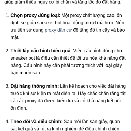
giúp giảm thiểu nguy cơ bị chặn và tăng tốc độ đặt hàng.
Chọn proxy đúng loại:
Một proxy chất lượng cao, ổn
định sẽ giúp sneaker bot hoạt động mượt mà hơn. Nên
ưu tiên sử dụng
proxy dân cư
để tăng độ tin cậy và bảo
mật.
Thiết lập cấu hình hiệu quả:
Việc cấu hình đúng cho
sneaker bot là điều cần thiết để tối ưu hóa khả năng đặt
hàng. Cấu hình này cần phải tương thích với loại giày
bạn muốn săn.
Đặt hàng thông minh:
Lên kế hoạch cho việc đặt hàng
trước khi sự kiện ra mắt diễn ra. Hãy chắc chắn rằng tất
cả các proxy đã được kiểm tra và có khả năng kết nối
ổn định.
Theo dõi và điều chỉnh:
Sau mỗi lần săn giày, quan
sát kết quả và rút ra kinh nghiệm để điều chỉnh chiến