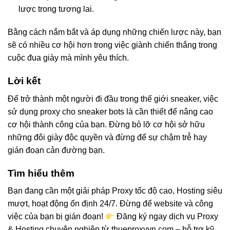
lược trong tương lai.
Bằng cách nắm bắt và áp dụng những chiến lược này, bạn
sẽ có nhiều cơ hội hơn trong việc giành chiến thắng trong
cuộc đua giày mà mình yêu thích.
Lời kết
Để trở thành một người đi đầu trong thế giới sneaker, việc
sử dụng proxy cho sneaker bots là cần thiết để nâng cao
cơ hội thành công của bạn. Đừng bỏ lỡ cơ hội sở hữu
những đôi giày độc quyền và đừng để sự chậm trễ hay
gián đoạn cản đường bạn.
Tìm hiểu thêm
Bạn đang cần một giải pháp Proxy tốc độ cao, Hosting siêu
mượt, hoạt động ổn định 24/7. Đừng để website và công
việc của bạn bị gián đoạn!
Đăng ký ngay dịch vụ Proxy
& Hosting chuyên nghiệp từ thueproxyvn.com – hỗ trợ kỹ