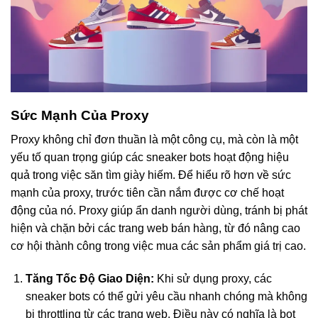
Sức Mạnh Của Proxy
Proxy không chỉ đơn thuần là một công cụ, mà còn là một
yếu tố quan trọng giúp các sneaker bots hoạt động hiệu
quả trong việc săn tìm giày hiếm. Để hiểu rõ hơn về sức
mạnh của proxy, trước tiên cần nắm được cơ chế hoạt
động của nó. Proxy giúp ẩn danh người dùng, tránh bị phát
hiện và chặn bởi các trang web bán hàng, từ đó nâng cao
cơ hội thành công trong việc mua các sản phẩm giá trị cao.
Tăng Tốc Độ Giao Diện:
Khi sử dụng proxy, các
sneaker bots có thể gửi yêu cầu nhanh chóng mà không
bị throttling từ các trang web. Điều này có nghĩa là bot