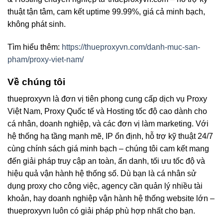
thuật tận tâm, cam kết uptime 99.99%, giá cả minh bạch,
không phát sinh.
Tìm hiểu thêm:
https://thueproxyvn.com/danh-muc-san-
pham/proxy-viet-nam/
Về chúng tôi
thueproxyvn là đơn vị tiên phong cung cấp dịch vụ Proxy
Việt Nam, Proxy Quốc tế và Hosting tốc độ cao dành cho
cá nhân, doanh nghiệp, và các đơn vị làm marketing. Với
hệ thống hạ tầng mạnh mẽ, IP ổn định, hỗ trợ kỹ thuật 24/7
cùng chính sách giá minh bạch – chúng tôi cam kết mang
đến giải pháp truy cập an toàn, ẩn danh, tối ưu tốc độ và
hiệu quả vận hành hệ thống số. Dù bạn là cá nhân sử
dụng proxy cho công việc, agency cần quản lý nhiều tài
khoản, hay doanh nghiệp vận hành hệ thống website lớn –
thueproxyvn luôn có giải pháp phù hợp nhất cho bạn.