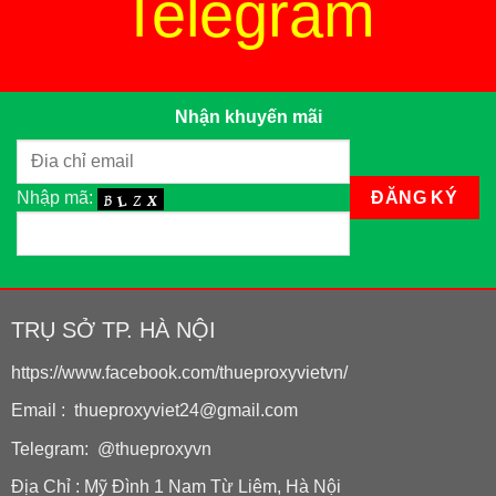
Telegram
Nhận khuyến mãi
Nhập mã:
TRỤ SỞ TP. HÀ NỘI
https://www.facebook.com/thueproxyvietvn/
Email : thueproxyviet24@gmail.com
Telegram: @thueproxyvn
Địa Chỉ : Mỹ Đình 1 Nam Từ Liêm, Hà Nội