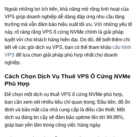
Ngoài những lợi ích trên, khả năng mở rộng linh hoạt của
VPS giúp doanh nghiệp dễ dàng đáp ứng nhu cầu tăng
trưởng mà vẫn đảm bảo hiệu suất tối ưu. Với những yếu tố
này, rõ ràng rằng VPS ổ cứng NVMe chính là giải pháp
tuyệt vời cho khách hàng hiện đại. Do đó, để biết thêm chi
tiết về các gói dịch vụ VPS, bạn có thể tham khảo
cấu hình
VPS
để lựa chọn giải pháp phù hợp nhất cho doanh
nghiệp.
Cách Chọn Dịch Vụ Thuê VPS Ổ Cứng NVMe
Phù Hợp
Để chọn một dịch vụ thuê VPS ổ cứng NVMe phù hợp,
bạn cần xem xét nhiều tiêu chí quan trọng. Đầu tiên, độ ổn
định và bảo mật của nhà cung cấp là điều cần thiết. Một
dịch vụ đáng tin cậy sẽ đảm bảo uptime lên tới 99.99%,
giúp bạn yên tâm trong công việc hàng ngày.