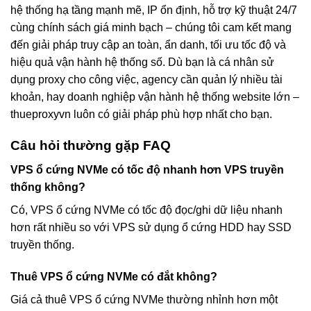
hệ thống hạ tầng mạnh mẽ, IP ổn định, hỗ trợ kỹ thuật 24/7
cùng chính sách giá minh bạch – chúng tôi cam kết mang
đến giải pháp truy cập an toàn, ẩn danh, tối ưu tốc độ và
hiệu quả vận hành hệ thống số. Dù bạn là cá nhân sử
dụng proxy cho công việc, agency cần quản lý nhiều tài
khoản, hay doanh nghiệp vận hành hệ thống website lớn –
thueproxyvn luôn có giải pháp phù hợp nhất cho bạn.
Câu hỏi thường gặp FAQ
VPS ổ cứng NVMe có tốc độ nhanh hơn VPS truyền
thống không?
Có, VPS ổ cứng NVMe có tốc độ đọc/ghi dữ liệu nhanh
hơn rất nhiều so với VPS sử dụng ổ cứng HDD hay SSD
truyền thống.
Thuê VPS ổ cứng NVMe có đắt không?
Giá cả thuê VPS ổ cứng NVMe thường nhỉnh hơn một