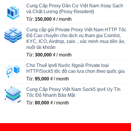
Cung Cấp Proxy Dân Cư Việt Nam Xoay Sạch
và Chất Lượng (Proxy Resident)
Từ:
150,000
₫
/ month
Cung cấp gói Private Proxy Việt Nam HTTP Tốc
Độ Cao chuyên cho dịch vụ tham gia Coinlist,
KYC, ICO, Airdrop, zalo .. xác minh mua tiền ảo,
nuôi tài khoản
Từ:
300,000
₫
/ month
Cho Thuê Ipv6 Nước Ngoài Private loại
HTTP/Sock5 tốc độ cao lựa chọn theo quốc gia
Từ:
95,000
₫
/ month
Cung Cấp Proxy Việt Nam Sock5 ipv4 Uy Tín
Tốc Độ Nhanh Bảo Mật
Từ:
80,000
₫
/ month