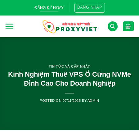
Skip
ĐĂNG NHẬP
ĐĂNG KÝ NGAY
to
content
TIN TỨC VÀ CẬP NHẬT
Kinh Nghiệm Thuê VPS Ổ Cứng NVMe
Đỉnh Cao Cho Doanh Nghiệp
POSTED ON
07/11/2025
BY
ADMIN