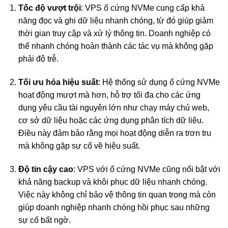
Tốc độ vượt trội
: VPS ổ cứng NVMe cung cấp khả
năng đọc và ghi dữ liệu nhanh chóng, từ đó giúp giảm
thời gian truy cập và xử lý thông tin. Doanh nghiệp có
thể nhanh chóng hoàn thành các tác vụ mà không gặp
phải độ trễ.
Tối ưu hóa hiệu suất
: Hệ thống sử dụng ổ cứng NVMe
hoạt động mượt mà hơn, hỗ trợ tối đa cho các ứng
dụng yêu cầu tài nguyên lớn như chạy máy chủ web,
cơ sở dữ liệu hoặc các ứng dụng phân tích dữ liệu.
Điều này đảm bảo rằng mọi hoạt động diễn ra trơn tru
mà không gặp sự cố về hiệu suất.
Độ tin cậy cao
: VPS với ổ cứng NVMe cũng nổi bật với
khả năng backup và khôi phục dữ liệu nhanh chóng.
Việc này không chỉ bảo vệ thông tin quan trọng mà còn
giúp doanh nghiệp nhanh chóng hồi phục sau những
sự cố bất ngờ.