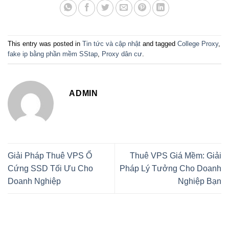
This entry was posted in
Tin tức và cập nhật
and tagged
College Proxy
,
fake ip bằng phần mềm SStap
,
Proxy dân cư
.
ADMIN
Giải Pháp Thuê VPS Ổ
Thuê VPS Giá Mềm: Giải
Cứng SSD Tối Ưu Cho
Pháp Lý Tưởng Cho Doanh
Doanh Nghiệp
Nghiệp Bạn