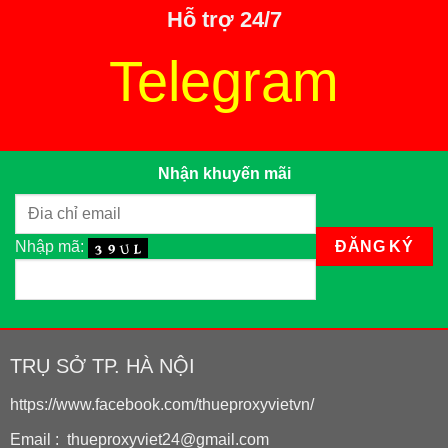
Hỗ trợ 24/7
Telegram
Nhận khuyến mãi
Nhập mã:
TRỤ SỞ TP. HÀ NỘI
https://www.facebook.com/thueproxyvietvn/
Email : thueproxyviet24@gmail.com