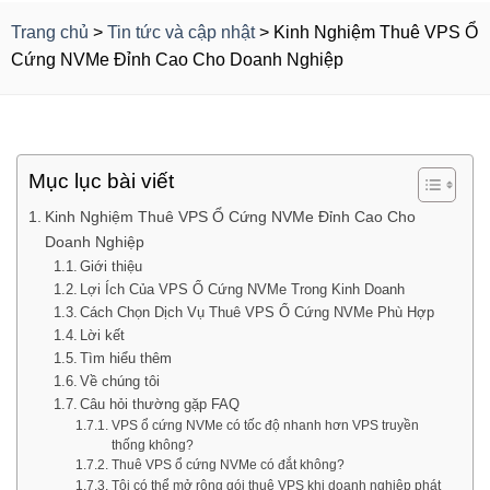
Trang chủ
>
Tin tức và cập nhật
>
Kinh Nghiệm Thuê VPS Ổ
Cứng NVMe Đỉnh Cao Cho Doanh Nghiệp
Mục lục bài viết
Kinh Nghiệm Thuê VPS Ổ Cứng NVMe Đỉnh Cao Cho
Doanh Nghiệp
Giới thiệu
Lợi Ích Của VPS Ổ Cứng NVMe Trong Kinh Doanh
Cách Chọn Dịch Vụ Thuê VPS Ổ Cứng NVMe Phù Hợp
Lời kết
Tìm hiểu thêm
Về chúng tôi
Câu hỏi thường gặp FAQ
VPS ổ cứng NVMe có tốc độ nhanh hơn VPS truyền
thống không?
Thuê VPS ổ cứng NVMe có đắt không?
Tôi có thể mở rộng gói thuê VPS khi doanh nghiệp phát