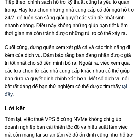
Tiếp theo, chính sách hỗ trợ kỹ thuật cũng là yếu tố quan
trọng. Hãy lựa chọn những nhà cung cấp có đội ngũ hỗ trợ
24/7, để luôn sẵn sàng giải quyết các vấn đề phát sinh
nhanh chóng. Điều này không những giúp bạn tiết kiệm
thời gian mà còn tránh được những rủi ro có thể xảy ra.
Cuối cùng, đừng quên xem xét giá cả và các tính năng đi
kèm của dịch vụ. Đảm bảo rằng bạn đang nhận được giá
trị tốt nhất cho số tiền mình bỏ ra. Ngoài ra, việc xem qua
các lựa chọn từ các nhà cung cấp khác nhau có thể giúp
bạn đưa ra quyết định chính xác hơn. Một số dịch vụ nổi
bật rất đáng để bạn thử nghiệm có thể được tìm thấy
tại
đây
.
Lời kết
Tóm lại, việc thuê VPS ổ cứng NVMe không chỉ giúp
doanh nghiệp bạn cải thiện tốc độ và hiệu suất làm việc
mà còn mang lại sự an tâm về độ ổn định cũng như hỗ trợ