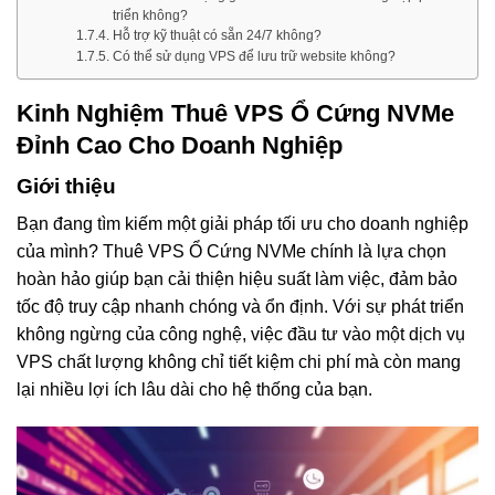
triển không?
Hỗ trợ kỹ thuật có sẵn 24/7 không?
Có thể sử dụng VPS để lưu trữ website không?
Kinh Nghiệm Thuê VPS Ổ Cứng NVMe
Đỉnh Cao Cho Doanh Nghiệp
Giới thiệu
Bạn đang tìm kiếm một giải pháp tối ưu cho doanh nghiệp
của mình? Thuê VPS Ổ Cứng NVMe chính là lựa chọn
hoàn hảo giúp bạn cải thiện hiệu suất làm việc, đảm bảo
tốc độ truy cập nhanh chóng và ổn định. Với sự phát triển
không ngừng của công nghệ, việc đầu tư vào một dịch vụ
VPS chất lượng không chỉ tiết kiệm chi phí mà còn mang
lại nhiều lợi ích lâu dài cho hệ thống của bạn.