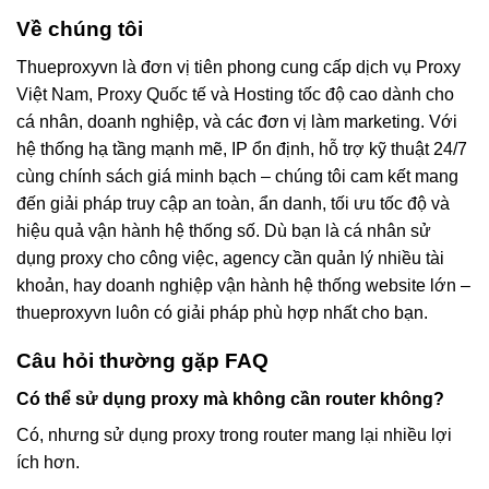
Về chúng tôi
Thueproxyvn là đơn vị tiên phong cung cấp dịch vụ Proxy
Việt Nam, Proxy Quốc tế và Hosting tốc độ cao dành cho
cá nhân, doanh nghiệp, và các đơn vị làm marketing. Với
hệ thống hạ tầng mạnh mẽ, IP ổn định, hỗ trợ kỹ thuật 24/7
cùng chính sách giá minh bạch – chúng tôi cam kết mang
đến giải pháp truy cập an toàn, ẩn danh, tối ưu tốc độ và
hiệu quả vận hành hệ thống số. Dù bạn là cá nhân sử
dụng proxy cho công việc, agency cần quản lý nhiều tài
khoản, hay doanh nghiệp vận hành hệ thống website lớn –
thueproxyvn luôn có giải pháp phù hợp nhất cho bạn.
Câu hỏi thường gặp FAQ
Có thể sử dụng proxy mà không cần router không?
Có, nhưng sử dụng proxy trong router mang lại nhiều lợi
ích hơn.