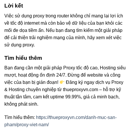
Lời kết
Việc sử dụng proxy trong router không chỉ mang lại lợi ích
về tốc độ internet mà còn bảo vệ dữ liệu của bạn khỏi các
mối đe dọa tiềm ẩn. Nếu bạn đang tìm kiếm một giải pháp
để cải thiện trải nghiệm mạng của mình, hãy xem xét việc
sử dụng proxy.
Tìm hiểu thêm
Bạn đang cần một giải pháp Proxy tốc độ cao, Hosting siêu
mượt, hoạt động ổn định 24/7. Đừng để website và công
việc của bạn bị gián đoạn!
Đăng ký ngay dịch vụ Proxy
& Hosting chuyên nghiệp từ thueproxyvn.com – hỗ trợ kỹ
thuật tận tâm, cam kết uptime 99.99%, giá cả minh bạch,
không phát sinh.
Tìm hiểu thêm:
https://thueproxyvn.com/danh-muc-san-
pham/proxy-viet-nam/