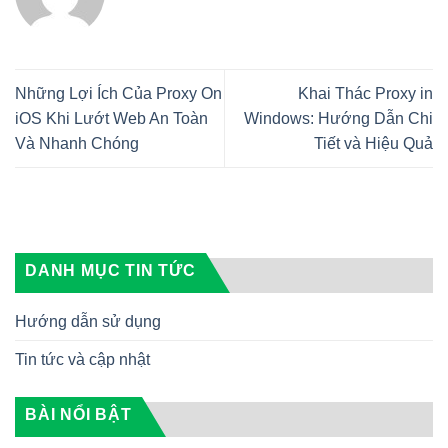
Những Lợi Ích Của Proxy On
Khai Thác Proxy in
iOS Khi Lướt Web An Toàn
Windows: Hướng Dẫn Chi
Và Nhanh Chóng
Tiết và Hiệu Quả
DANH MỤC TIN TỨC
Hướng dẫn sử dụng
Tin tức và cập nhật
BÀI NỔI BẬT