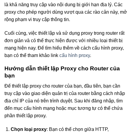
là khả năng truy cập vào nội dung bị giới hạn địa lý. Các
proxy cho phép người dùng vượt qua các rào cản này, mở
rộng phạm vi truy cập thông tin.
Cuối cùng, việc thiết lập và sử dụng proxy trong router rất
đơn giản và có thể thực hiện được với nhiều loại thiết bị
mạng hiện nay. Để tìm hiểu thêm về cách cấu hình proxy,
bạn có thể tham khảo link
cấu hình proxy
.
Hướng dẫn thiết lập Proxy cho Router của
bạn
Để thiết lập proxy cho router của bạn, đầu tiên, bạn cần
truy cập vào giao diện quản trị của router bằng cách nhập
địa chỉ IP của nó trên trình duyệt. Sau khi đăng nhập, tìm
đến mục cấu hình mạng hoặc mục tương tự có thể chứa
phần thiết lập proxy.
Chọn loại proxy
: Bạn có thể chọn giữa HTTP,