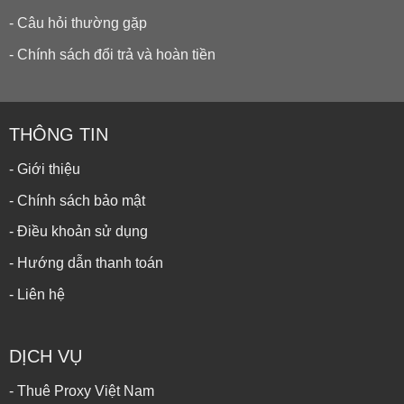
- Câu hỏi thường gặp
- Chính sách đổi trả và hoàn tiền
THÔNG TIN
- Giới thiệu
- Chính sách bảo mật
- Điều khoản sử dụng
- Hướng dẫn thanh toán
- Liên hệ
DỊCH VỤ
- Thuê Proxy Việt Nam