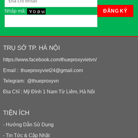
Nhập mã:
TRỤ SỞ TP. HÀ NỘI
https://www.facebook.com/thueproxyvietvn/
Email : thueproxyviet24@gmail.com
Telegram: @thueproxyvn
Địa Chỉ : Mỹ Đình 1 Nam Từ Liêm, Hà Nội
TIỆN ÍCH
- Hướng Dẫn Sử Dụng
- Tin Tức & Cập Nhật