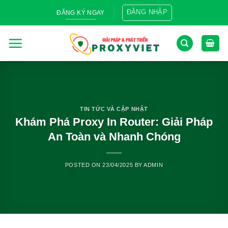
Skip
ĐĂNG NHẬP
ĐĂNG KÝ NGAY
to
content
TIN TỨC VÀ CẬP NHẬT
Khám Phá Proxy In Router: Giải Pháp
An Toàn và Nhanh Chóng
POSTED ON
23/04/2025
BY
ADMIN