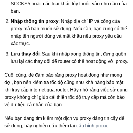
SOCKS5 hoặc các loại khác tùy thuộc vào nhu cầu của
bạn.
Nhập thông tin proxy
: Nhập địa chỉ IP và cổng của
proxy mà bạn muốn sử dụng. Nếu cần, bạn cũng có thể
nhập tên người dùng và mật khẩu nếu proxy yêu cầu
xác thực.
Lưu thay đổi
: Sau khi nhập xong thông tin, đừng quên
lưu lại các thay đổi để router có thể hoạt động với proxy.
Cuối cùng, để đảm bảo rằng proxy hoạt động như mong
đợi, bạn nên kiểm tra tốc độ cũng như khả năng bảo mật
khi truy cập internet qua router. Hãy nhớ rằng việc sử dụng
proxy không chỉ giúp cải thiện tốc độ truy cập mà còn bảo
vệ dữ liệu cá nhân của bạn.
Nếu bạn đang tìm kiếm một dịch vụ proxy đáng tin cậy để
sử dụng, hãy nghiên cứu thêm tại
cấu hình proxy
.