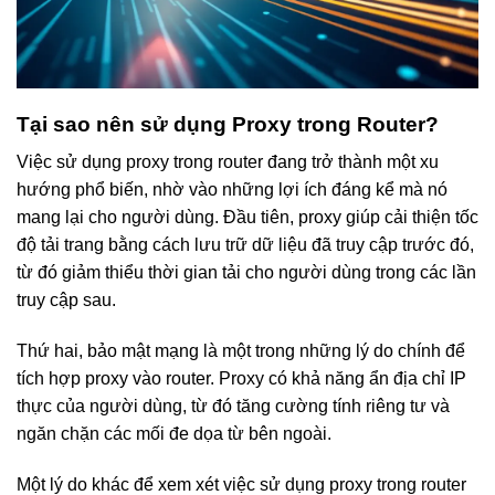
Tại sao nên sử dụng Proxy trong Router?
Việc sử dụng proxy trong router đang trở thành một xu
hướng phổ biến, nhờ vào những lợi ích đáng kể mà nó
mang lại cho người dùng. Đầu tiên, proxy giúp cải thiện tốc
độ tải trang bằng cách lưu trữ dữ liệu đã truy cập trước đó,
từ đó giảm thiểu thời gian tải cho người dùng trong các lần
truy cập sau.
Thứ hai, bảo mật mạng là một trong những lý do chính để
tích hợp proxy vào router. Proxy có khả năng ẩn địa chỉ IP
thực của người dùng, từ đó tăng cường tính riêng tư và
ngăn chặn các mối đe dọa từ bên ngoài.
Một lý do khác để xem xét việc sử dụng proxy trong router