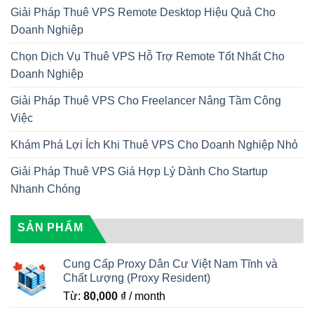
Giải Pháp Thuê VPS Remote Desktop Hiệu Quả Cho
Doanh Nghiệp
Chọn Dịch Vụ Thuê VPS Hỗ Trợ Remote Tốt Nhất Cho
Doanh Nghiệp
Giải Pháp Thuê VPS Cho Freelancer Nâng Tầm Công
Việc
Khám Phá Lợi Ích Khi Thuê VPS Cho Doanh Nghiệp Nhỏ
Giải Pháp Thuê VPS Giá Hợp Lý Dành Cho Startup
Nhanh Chóng
SẢN PHẨM
Cung Cấp Proxy Dân Cư Việt Nam Tĩnh và
Chất Lượng (Proxy Resident)
Từ:
80,000
₫
/ month