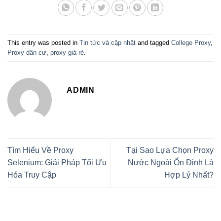
This entry was posted in
Tin tức và cập nhật
and tagged
College Proxy
,
Proxy dân cư
,
proxy giá rẻ
.
ADMIN
Tìm Hiểu Về Proxy
Tại Sao Lựa Chọn Proxy
Selenium: Giải Pháp Tối Ưu
Nước Ngoài Ổn Định Là
Hóa Truy Cập
Hợp Lý Nhất?