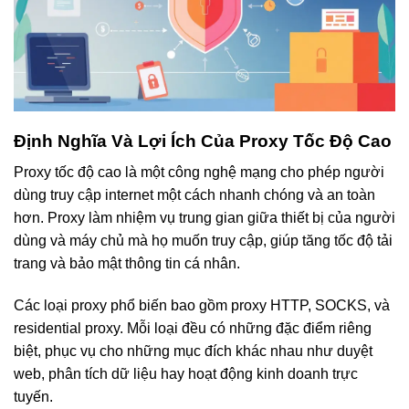
Định Nghĩa Và Lợi Ích Của Proxy Tốc Độ Cao
Proxy tốc độ cao là một công nghệ mạng cho phép người
dùng truy cập internet một cách nhanh chóng và an toàn
hơn. Proxy làm nhiệm vụ trung gian giữa thiết bị của người
dùng và máy chủ mà họ muốn truy cập, giúp tăng tốc độ tải
trang và bảo mật thông tin cá nhân.
Các loại proxy phổ biến bao gồm proxy HTTP, SOCKS, và
residential proxy. Mỗi loại đều có những đặc điểm riêng
biệt, phục vụ cho những mục đích khác nhau như duyệt
web, phân tích dữ liệu hay hoạt động kinh doanh trực
tuyến.