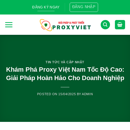
Skip
ĐĂNG NHẬP
ĐĂNG KÝ NGAY
to
content
TIN TỨC VÀ CẬP NHẬT
Khám Phá Proxy Việt Nam Tốc Độ Cao:
Giải Pháp Hoàn Hảo Cho Doanh Nghiệp
POSTED ON
15/04/2025
BY
ADMIN