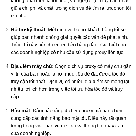
không phải luôn là tốt nhất, và ngược lại. Hãy cân nhắc
giữa chi phí và chất lượng dịch vụ để tìm ra lựa chọn tối
ưu nhất.
Hỗ trợ kỹ thuật:
Một dịch vụ hỗ trợ khách hàng tốt sẽ
giúp bạn nhanh chóng giải quyết các vấn đề phát sinh.
Tiêu chí này nên được ưu tiên hàng đầu, đặc biệt cho
các doanh nghiệp có nhu cầu sử dụng proxy liên tục.
Địa điểm máy chủ:
Chọn dịch vụ proxy có máy chủ gần
vị trí của bạn hoặc là nơi mục tiêu để đạt được tốc độ
truy cập tốt nhất. Dịch vụ có nhiều địa điểm sẽ mang lại
nhiều lợi ích hơn trong việc tối ưu hóa tốc độ và truy
cập.
Bảo mật:
Đảm bảo rằng dịch vụ proxy mà bạn chọn
cung cấp các tính năng bảo mật tốt. Điều này rất quan
trọng trong việc bảo vệ dữ liệu và thông tin nhạy cảm
của doanh nghiệp.