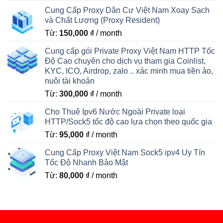
Cung Cấp Proxy Dân Cư Việt Nam Xoay Sạch
và Chất Lượng (Proxy Resident)
Từ:
150,000
₫
/ month
Cung cấp gói Private Proxy Việt Nam HTTP Tốc
Độ Cao chuyên cho dịch vụ tham gia Coinlist,
KYC, ICO, Airdrop, zalo .. xác minh mua tiền ảo,
nuôi tài khoản
Từ:
300,000
₫
/ month
Cho Thuê Ipv6 Nước Ngoài Private loại
HTTP/Sock5 tốc độ cao lựa chọn theo quốc gia
Từ:
95,000
₫
/ month
Cung Cấp Proxy Việt Nam Sock5 ipv4 Uy Tín
Tốc Độ Nhanh Bảo Mật
Từ:
80,000
₫
/ month