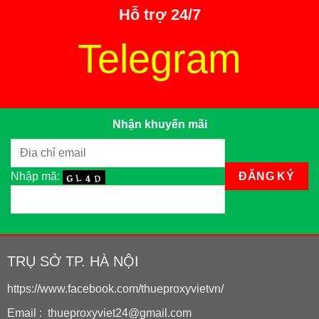
Hỗ trợ 24/7
Telegram
Nhận khuyến mãi
Nhập mã:
TRỤ SỞ TP. HÀ NỘI
https://www.facebook.com/thueproxyvietvn/
Email : thueproxyviet24@gmail.com