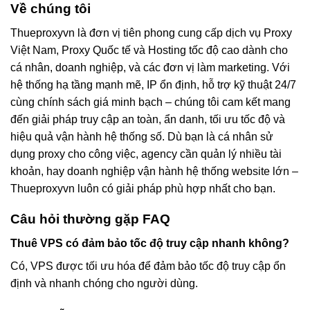
Về chúng tôi
Thueproxyvn là đơn vị tiên phong cung cấp dịch vụ Proxy
Việt Nam, Proxy Quốc tế và Hosting tốc độ cao dành cho
cá nhân, doanh nghiệp, và các đơn vị làm marketing. Với
hệ thống hạ tầng mạnh mẽ, IP ổn định, hỗ trợ kỹ thuật 24/7
cùng chính sách giá minh bạch – chúng tôi cam kết mang
đến giải pháp truy cập an toàn, ẩn danh, tối ưu tốc độ và
hiệu quả vận hành hệ thống số. Dù bạn là cá nhân sử
dụng proxy cho công việc, agency cần quản lý nhiều tài
khoản, hay doanh nghiệp vận hành hệ thống website lớn –
Thueproxyvn luôn có giải pháp phù hợp nhất cho bạn.
Câu hỏi thường gặp FAQ
Thuê VPS có đảm bảo tốc độ truy cập nhanh không?
Có, VPS được tối ưu hóa để đảm bảo tốc độ truy cập ổn
định và nhanh chóng cho người dùng.