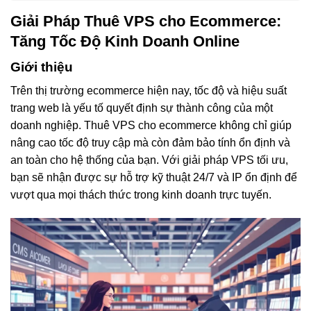
Giải Pháp Thuê VPS cho Ecommerce:
Tăng Tốc Độ Kinh Doanh Online
Giới thiệu
Trên thị trường ecommerce hiện nay, tốc độ và hiệu suất
trang web là yếu tố quyết định sự thành công của một
doanh nghiệp. Thuê VPS cho ecommerce không chỉ giúp
nâng cao tốc độ truy cập mà còn đảm bảo tính ổn định và
an toàn cho hệ thống của bạn. Với giải pháp VPS tối ưu,
bạn sẽ nhận được sự hỗ trợ kỹ thuật 24/7 và IP ổn định để
vượt qua mọi thách thức trong kinh doanh trực tuyến.