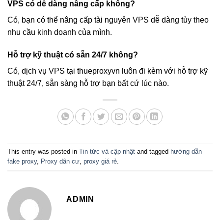
VPS có dễ dàng nâng cấp không?
Có, bạn có thể nâng cấp tài nguyên VPS dễ dàng tùy theo
nhu cầu kinh doanh của mình.
Hỗ trợ kỹ thuật có sẵn 24/7 không?
Có, dịch vụ VPS tại thueproxyvn luôn đi kèm với hỗ trợ kỹ
thuật 24/7, sẵn sàng hỗ trợ bạn bất cứ lúc nào.
This entry was posted in
Tin tức và cập nhật
and tagged
hướng dẫn
fake proxy
,
Proxy dân cư
,
proxy giá rẻ
.
ADMIN