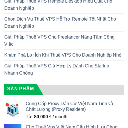
Giải Pháp Thuê VPS Remote Desktop Hiệu Quả Cho
Doanh Nghiệp
Chọn Dịch Vụ Thuê VPS Hỗ Trợ Remote Tốt Nhất Cho
Doanh Nghiệp
Giải Pháp Thuê VPS Cho Freelancer Nâng Tầm Công
Việc
Khám Phá Lợi Ích Khi Thuê VPS Cho Doanh Nghiệp Nhỏ
Giải Pháp Thuê VPS Giá Hợp Lý Dành Cho Startup
Nhanh Chóng
SẢN PHẨM
Cung Cấp Proxy Dân Cư Việt Nam Tĩnh và
Chất Lượng (Proxy Resident)
Từ:
80,000
₫
/ month
Cho Thuê Vps Việt Nam Cấu Hình Lựa Chọn,