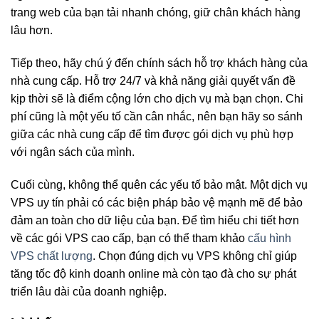
trang web của bạn tải nhanh chóng, giữ chân khách hàng
lâu hơn.
Tiếp theo, hãy chú ý đến chính sách hỗ trợ khách hàng của
nhà cung cấp. Hỗ trợ 24/7 và khả năng giải quyết vấn đề
kịp thời sẽ là điểm cộng lớn cho dịch vụ mà bạn chọn. Chi
phí cũng là một yếu tố cần cân nhắc, nên bạn hãy so sánh
giữa các nhà cung cấp để tìm được gói dịch vụ phù hợp
với ngân sách của mình.
Cuối cùng, không thể quên các yếu tố bảo mật. Một dịch vụ
VPS uy tín phải có các biện pháp bảo vệ mạnh mẽ để bảo
đảm an toàn cho dữ liệu của bạn. Để tìm hiểu chi tiết hơn
về các gói VPS cao cấp, bạn có thể tham khảo
cấu hình
VPS chất lượng
. Chọn đúng dịch vụ VPS không chỉ giúp
tăng tốc độ kinh doanh online mà còn tạo đà cho sự phát
triển lâu dài của doanh nghiệp.