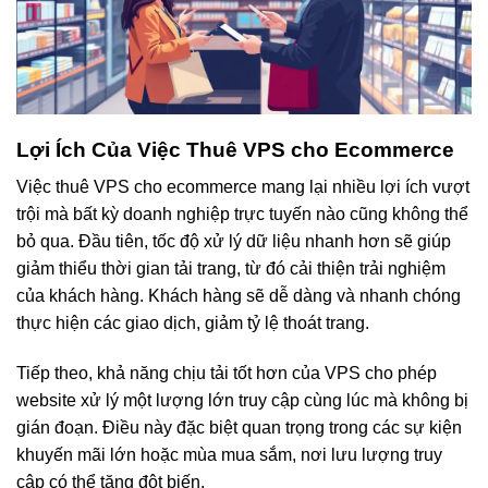
Lợi Ích Của Việc Thuê VPS cho Ecommerce
Việc thuê VPS cho ecommerce mang lại nhiều lợi ích vượt
trội mà bất kỳ doanh nghiệp trực tuyến nào cũng không thể
bỏ qua. Đầu tiên, tốc độ xử lý dữ liệu nhanh hơn sẽ giúp
giảm thiểu thời gian tải trang, từ đó cải thiện trải nghiệm
của khách hàng. Khách hàng sẽ dễ dàng và nhanh chóng
thực hiện các giao dịch, giảm tỷ lệ thoát trang.
Tiếp theo, khả năng chịu tải tốt hơn của VPS cho phép
website xử lý một lượng lớn truy cập cùng lúc mà không bị
gián đoạn. Điều này đặc biệt quan trọng trong các sự kiện
khuyến mãi lớn hoặc mùa mua sắm, nơi lưu lượng truy
cập có thể tăng đột biến.