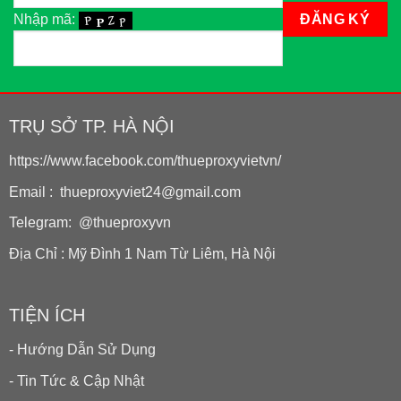
Nhập mã:
TRỤ SỞ TP. HÀ NỘI
https://www.facebook.com/thueproxyvietvn/
Email : thueproxyviet24@gmail.com
Telegram: @thueproxyvn
Địa Chỉ : Mỹ Đình 1 Nam Từ Liêm, Hà Nội
TIỆN ÍCH
- Hướng Dẫn Sử Dụng
- Tin Tức & Cập Nhật