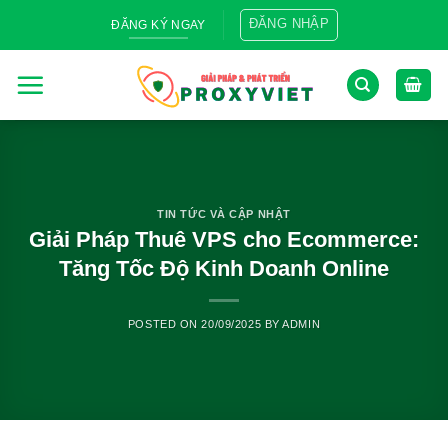
Skip
ĐĂNG NHẬP
ĐĂNG KÝ NGAY
to
content
TIN TỨC VÀ CẬP NHẬT
Giải Pháp Thuê VPS cho Ecommerce:
Tăng Tốc Độ Kinh Doanh Online
POSTED ON
20/09/2025
BY
ADMIN