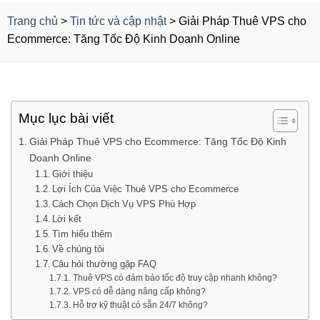
Trang chủ
>
Tin tức và cập nhật
>
Giải Pháp Thuê VPS cho
Ecommerce: Tăng Tốc Độ Kinh Doanh Online
Mục lục bài viết
Giải Pháp Thuê VPS cho Ecommerce: Tăng Tốc Độ Kinh
Doanh Online
Giới thiệu
Lợi Ích Của Việc Thuê VPS cho Ecommerce
Cách Chọn Dịch Vụ VPS Phù Hợp
Lời kết
Tìm hiểu thêm
Về chúng tôi
Câu hỏi thường gặp FAQ
Thuê VPS có đảm bảo tốc độ truy cập nhanh không?
VPS có dễ dàng nâng cấp không?
Hỗ trợ kỹ thuật có sẵn 24/7 không?