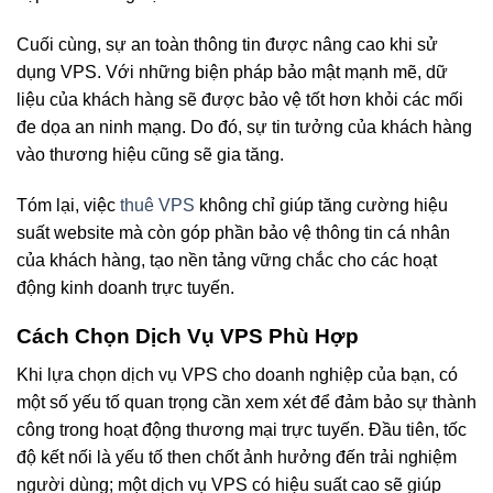
Cuối cùng, sự an toàn thông tin được nâng cao khi sử
dụng VPS. Với những biện pháp bảo mật mạnh mẽ, dữ
liệu của khách hàng sẽ được bảo vệ tốt hơn khỏi các mối
đe dọa an ninh mạng. Do đó, sự tin tưởng của khách hàng
vào thương hiệu cũng sẽ gia tăng.
Tóm lại, việc
thuê VPS
không chỉ giúp tăng cường hiệu
suất website mà còn góp phần bảo vệ thông tin cá nhân
của khách hàng, tạo nền tảng vững chắc cho các hoạt
động kinh doanh trực tuyến.
Cách Chọn Dịch Vụ VPS Phù Hợp
Khi lựa chọn dịch vụ VPS cho doanh nghiệp của bạn, có
một số yếu tố quan trọng cần xem xét để đảm bảo sự thành
công trong hoạt động thương mại trực tuyến. Đầu tiên, tốc
độ kết nối là yếu tố then chốt ảnh hưởng đến trải nghiệm
người dùng; một dịch vụ VPS có hiệu suất cao sẽ giúp