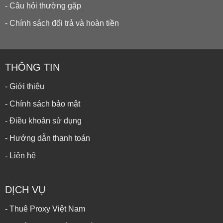
- Câu hỏi thường gặp
- Chính sách đổi trả và hoàn tiền
THÔNG TIN
- Giới thiệu
- Chính sách bảo mật
- Điều khoản sử dụng
- Hướng dẫn thanh toán
- Liên hệ
DỊCH VỤ
- Thuê Proxy Việt Nam