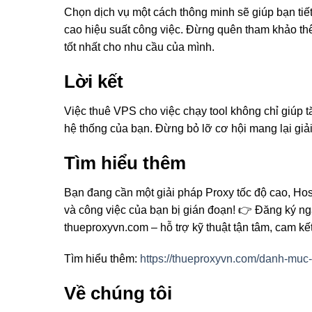
Chọn dịch vụ một cách thông minh sẽ giúp bạn tiết 
cao hiệu suất công việc. Đừng quên tham khảo th
tốt nhất cho nhu cầu của mình.
Lời kết
Việc thuê VPS cho việc chạy tool không chỉ giúp 
hệ thống của bạn. Đừng bỏ lỡ cơ hội mang lại giả
Tìm hiểu thêm
Bạn đang cần một giải pháp Proxy tốc độ cao, Hos
và công việc của bạn bị gián đoạn! 👉 Đăng ký ng
thueproxyvn.com – hỗ trợ kỹ thuật tận tâm, cam kế
Tìm hiểu thêm:
https://thueproxyvn.com/danh-muc
Về chúng tôi