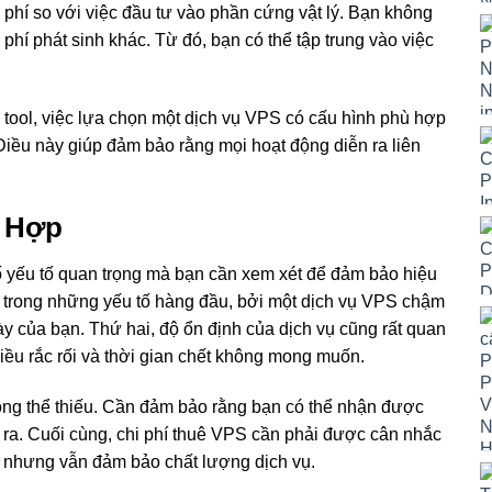
phí so với việc đầu tư vào phần cứng vật lý. Bạn không
i phí phát sinh khác. Từ đó, bạn có thể tập trung vào việc
y tool, việc lựa chọn một dịch vụ VPS có cấu hình phù hợp
Điều này giúp đảm bảo rằng mọi hoạt động diễn ra liên
ù Hợp
ố yếu tố quan trọng mà bạn cần xem xét để đảm bảo hiệu
một trong những yếu tố hàng đầu, bởi một dịch vụ VPS chậm
 của bạn. Thứ hai, độ ổn định của dịch vụ cũng rất quan
iều rắc rối và thời gian chết không mong muốn.
hông thể thiếu. Cần đảm bảo rằng bạn có thể nhận được
y ra. Cuối cùng, chi phí thuê VPS cần phải được cân nhắc
 nhưng vẫn đảm bảo chất lượng dịch vụ.