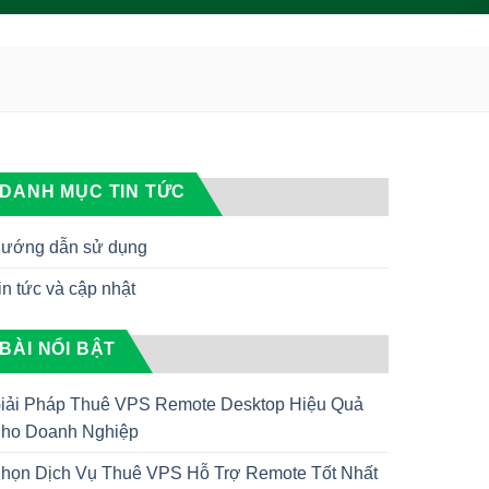
DANH MỤC TIN TỨC
ướng dẫn sử dụng
in tức và cập nhật
BÀI NỔI BẬT
iải Pháp Thuê VPS Remote Desktop Hiệu Quả
ho Doanh Nghiệp
họn Dịch Vụ Thuê VPS Hỗ Trợ Remote Tốt Nhất