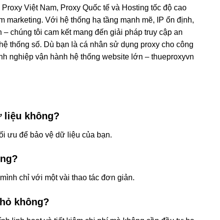
ụ Proxy Việt Nam, Proxy Quốc tế và Hosting tốc độ cao
m marketing. Với hệ thống hạ tầng mạnh mẽ, IP ổn định,
h – chúng tôi cam kết mang đến giải pháp truy cập an
h hệ thống số. Dù bạn là cá nhân sử dụng proxy cho công
anh nghiệp vận hành hệ thống website lớn – thueproxyvn
 liệu không?
ối ưu để bảo vệ dữ liệu của bạn.
ông?
mình chỉ với một vài thao tác đơn giản.
nhỏ không?