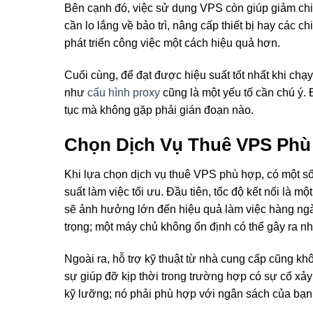
Bên cạnh đó, việc sử dụng VPS còn giúp giảm chi 
cần lo lắng về bảo trì, nâng cấp thiết bị hay các ch
phát triển công việc một cách hiệu quả hơn.
Cuối cùng, để đạt được hiệu suất tốt nhất khi chạ
như
cấu hình proxy
cũng là một yếu tố cần chú ý. 
tục mà không gặp phải gián đoạn nào.
Chọn Dịch Vụ Thuê VPS Ph
Khi lựa chọn dịch vụ thuê VPS phù hợp, có một s
suất làm việc tối ưu. Đầu tiên, tốc độ kết nối là 
sẽ ảnh hưởng lớn đến hiệu quả làm việc hàng ngày
trọng; một máy chủ không ổn định có thể gây ra nh
Ngoài ra, hỗ trợ kỹ thuật từ nhà cung cấp cũng k
sự giúp đỡ kịp thời trong trường hợp có sự cố xả
kỹ lưỡng; nó phải phù hợp với ngân sách của bạn