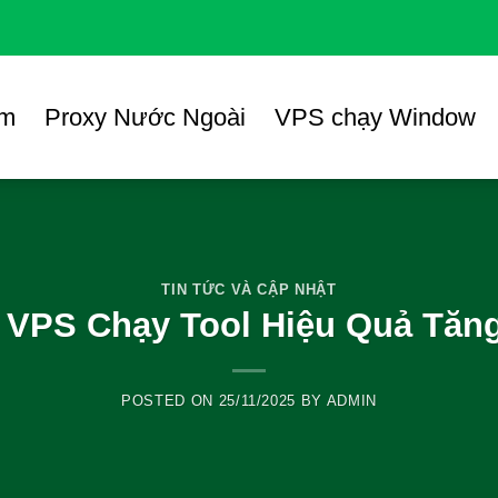
am
Proxy Nước Ngoài
VPS chạy Window
TIN TỨC VÀ CẬP NHẬT
 VPS Chạy Tool Hiệu Quả Tăn
POSTED ON
25/11/2025
BY
ADMIN