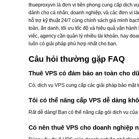
thueproxyvn là đơn vị tiên phong cung cấp dịch v
dành cho cá nhân, doanh nghiệp, và các đơn vị là
hỗ trợ kỹ thuật 24/7 cùng chính sách giá minh bạc
toàn, ẩn danh, tối ưu tốc độ và hiệu quả vận hàn
việc, agency cần quản lý nhiều tài khoản, hay do
luôn có giải pháp phù hợp nhất cho bạn.
Câu hỏi thường gặp FAQ
Thuê VPS có đảm bảo an toàn cho dữ
Có, dịch vụ VPS cung cấp các giải pháp bảo mật t
Tôi có thể nâng cấp VPS dễ dàng kh
Rất dễ dàng! Bạn có thể nâng cấp gói dịch vụ của 
Có nên thuê VPS cho doanh nghiệp 