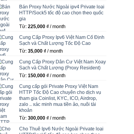
Bán Proxy Nước Ngoài ipv4 Private loại
HTTP/Sock5 tốc độ cao chọn theo quốc
gia
Từ:
225,000
₫
/ month
Cung Cấp Proxy Ipv6 Việt Nam Cố Định
Sạch và Chất Lượng Tốc Độ Cao
Từ:
35,000
₫
/ month
Cung Cấp Proxy Dân Cư Việt Nam Xoay
Sạch và Chất Lượng (Proxy Resident)
Từ:
150,000
₫
/ month
Cung cấp gói Private Proxy Việt Nam
HTTP Tốc Độ Cao chuyên cho dịch vụ
tham gia Coinlist, KYC, ICO, Airdrop,
zalo .. xác minh mua tiền ảo, nuôi tài
khoản
Từ:
300,000
₫
/ month
Cho Thuê Ipv6 Nước Ngoài Private loại