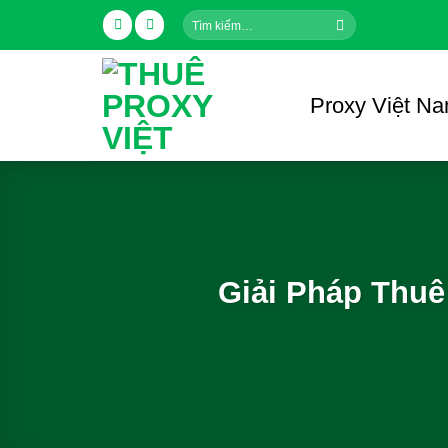
Skip
Tìm
to
kiếm:
content
Proxy Việt N
Giải Pháp Thuê