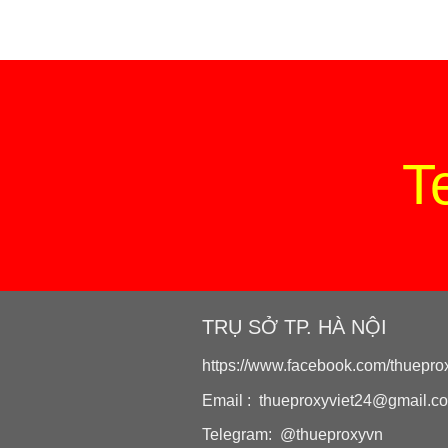
T
TRỤ SỞ TP. HÀ NỘI
https://www.facebook.com/thueprox
Email : thueproxyviet24@gmail.c
Telegram: @thueproxyvn