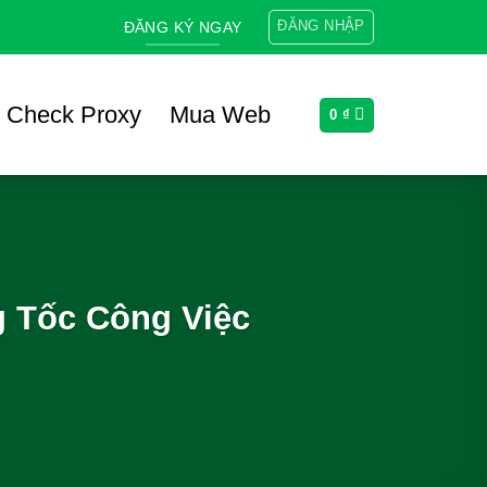
ĐĂNG NHẬP
ĐĂNG KÝ NGAY
Check Proxy
Mua Web
0
₫
g Tốc Công Việc