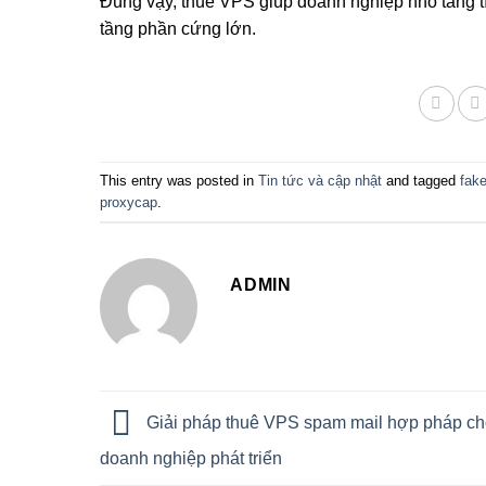
Đúng vậy, thuê VPS giúp doanh nghiệp nhỏ tăng tín
tầng phần cứng lớn.
This entry was posted in
Tin tức và cập nhật
and tagged
fake
proxycap
.
ADMIN
Giải pháp thuê VPS spam mail hợp pháp c
doanh nghiệp phát triển