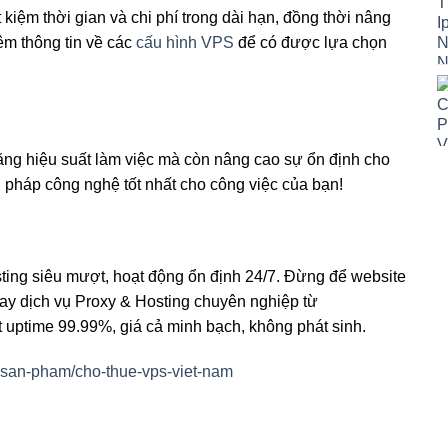
kiệm thời gian và chi phí trong dài hạn, đồng thời nâng
êm thông tin về các
cấu hình VPS
để có được lựa chọn
tăng hiệu suất làm việc mà còn nâng cao sự ổn định cho
i pháp công nghệ tốt nhất cho công việc của bạn!
ting siêu mượt, hoạt động ổn định 24/7. Đừng để website
ay dịch vụ Proxy & Hosting chuyên nghiệp từ
t uptime 99.99%, giá cả minh bạch, không phát sinh.
-san-pham/cho-thue-vps-viet-nam