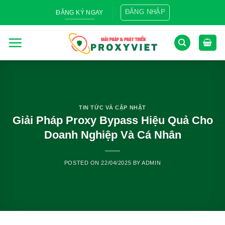
Skip
ĐĂNG NHẬP
ĐĂNG KÝ NGAY
to
content
TIN TỨC VÀ CẬP NHẬT
Giải Pháp Proxy Bypass Hiệu Quả Cho
Doanh Nghiệp Và Cá Nhân
POSTED ON
22/04/2025
BY
ADMIN