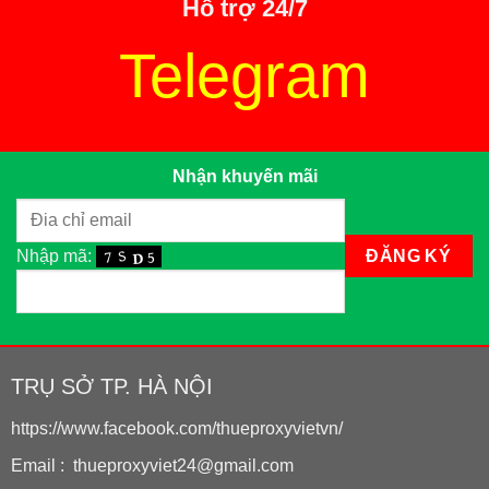
Hỗ trợ 24/7
Telegram
Nhận khuyến mãi
Nhập mã:
TRỤ SỞ TP. HÀ NỘI
https://www.facebook.com/thueproxyvietvn/
Email : thueproxyviet24@gmail.com