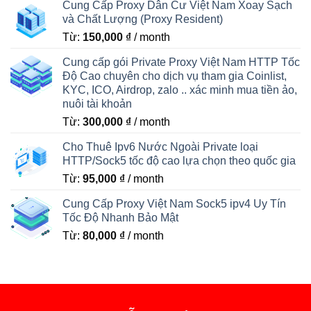
Cung Cấp Proxy Dân Cư Việt Nam Xoay Sạch
và Chất Lượng (Proxy Resident)
Từ:
150,000
₫
/ month
Cung cấp gói Private Proxy Việt Nam HTTP Tốc
Độ Cao chuyên cho dịch vụ tham gia Coinlist,
KYC, ICO, Airdrop, zalo .. xác minh mua tiền ảo,
nuôi tài khoản
Từ:
300,000
₫
/ month
Cho Thuê Ipv6 Nước Ngoài Private loại
HTTP/Sock5 tốc độ cao lựa chọn theo quốc gia
Từ:
95,000
₫
/ month
Cung Cấp Proxy Việt Nam Sock5 ipv4 Uy Tín
Tốc Độ Nhanh Bảo Mật
Từ:
80,000
₫
/ month