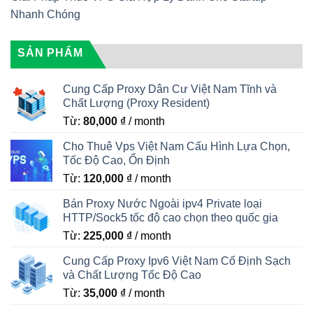
Nhanh Chóng
SẢN PHẨM
Cung Cấp Proxy Dân Cư Việt Nam Tĩnh và
Chất Lượng (Proxy Resident)
Từ:
80,000
₫
/ month
Cho Thuê Vps Việt Nam Cấu Hình Lựa Chọn,
Tốc Độ Cao, Ổn Định
Từ:
120,000
₫
/ month
Bán Proxy Nước Ngoài ipv4 Private loại
HTTP/Sock5 tốc độ cao chọn theo quốc gia
Từ:
225,000
₫
/ month
Cung Cấp Proxy Ipv6 Việt Nam Cố Định Sạch
và Chất Lượng Tốc Độ Cao
Từ:
35,000
₫
/ month