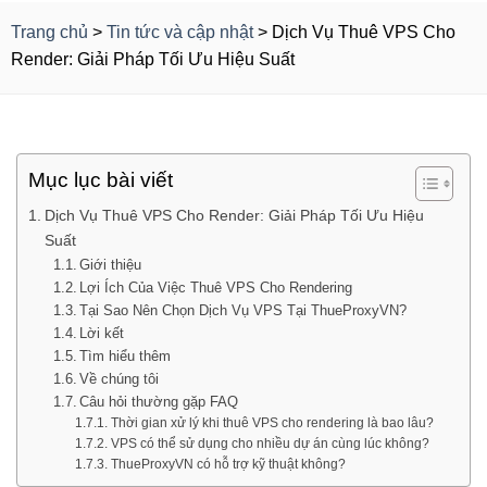
Trang chủ
>
Tin tức và cập nhật
>
Dịch Vụ Thuê VPS Cho
Render: Giải Pháp Tối Ưu Hiệu Suất
Mục lục bài viết
Dịch Vụ Thuê VPS Cho Render: Giải Pháp Tối Ưu Hiệu
Suất
Giới thiệu
Lợi Ích Của Việc Thuê VPS Cho Rendering
Tại Sao Nên Chọn Dịch Vụ VPS Tại ThueProxyVN?
Lời kết
Tìm hiểu thêm
Về chúng tôi
Câu hỏi thường gặp FAQ
Thời gian xử lý khi thuê VPS cho rendering là bao lâu?
VPS có thể sử dụng cho nhiều dự án cùng lúc không?
ThueProxyVN có hỗ trợ kỹ thuật không?