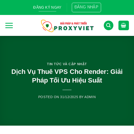
Skip
ĐĂNG NHẬP
ĐĂNG KÝ NGAY
to
content
TIN TỨC VÀ CẬP NHẬT
Dịch Vụ Thuê VPS Cho Render: Giải
Pháp Tối Ưu Hiệu Suất
POSTED ON
31/12/2025
BY
ADMIN