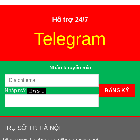
Hỗ trợ 24/7
Telegram
Nhận khuyến mãi
Nhập mã:
TRỤ SỞ TP. HÀ NỘI
https://www.facebook.com/thueproxyvietvn/