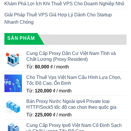
Khám Phá Lợi Ích Khi Thuê VPS Cho Doanh Nghiệp Nhỏ
Giải Pháp Thuê VPS Giá Hợp Lý Dành Cho Startup
Nhanh Chóng
SẢN PHẨM
Cung Cấp Proxy Dân Cư Việt Nam Tĩnh và
Chất Lượng (Proxy Resident)
Từ:
80,000
₫
/ month
Cho Thuê Vps Việt Nam Cấu Hình Lựa Chọn,
Tốc Độ Cao, Ổn Định
Từ:
120,000
₫
/ month
Bán Proxy Nước Ngoài ipv4 Private loại
HTTP/Sock5 tốc độ cao chọn theo quốc gia
Từ:
225,000
₫
/ month
Cung Cấp Proxy Ipv6 Việt Nam Cố Định Sạch