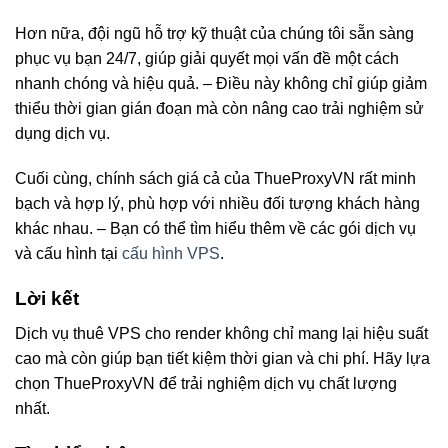
Hơn nữa, đội ngũ hỗ trợ kỹ thuật của chúng tôi sẵn sàng
phục vụ bạn 24/7, giúp giải quyết mọi vấn đề một cách
nhanh chóng và hiệu quả. – Điều này không chỉ giúp giảm
thiểu thời gian gián đoạn mà còn nâng cao trải nghiệm sử
dụng dịch vụ.
Cuối cùng, chính sách giá cả của ThueProxyVN rất minh
bạch và hợp lý, phù hợp với nhiều đối tượng khách hàng
khác nhau. – Bạn có thể tìm hiểu thêm về các gói dịch vụ
và cấu hình tại
cấu hình VPS
.
Lời kết
Dịch vụ thuê VPS cho render không chỉ mang lại hiệu suất
cao mà còn giúp bạn tiết kiệm thời gian và chi phí. Hãy lựa
chọn ThueProxyVN để trải nghiệm dịch vụ chất lượng
nhất.