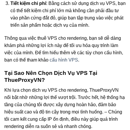
Tiết kiệm chi phí
: Bằng cách sử dụng dịch vụ VPS, bạn
có thể tiết kiệm chi phí lớn mà không cần phải đầu tư
vào phần cứng đắt đỏ, giúp bạn tập trung vào việc phát
triển sản phẩm hoặc dịch vụ của mình.
Thông qua việc thuê VPS cho rendering, bạn sẽ dễ dàng
khám phá những lợi ích này để tối ưu hóa quy trình làm
việc của mình. Để tìm hiểu thêm về các tùy chọn cấu hình,
bạn có thể tham khảo
cấu hình VPS
.
Tại Sao Nên Chọn Dịch Vụ VPS Tại
ThueProxyVN?
Khi lựa chọn dịch vụ VPS cho rendering, ThueProxyVN
nổi bật nhờ những lợi thế vượt trội. Trước hết, hệ thống hạ
tầng của chúng tôi được xây dựng hoàn hảo, đảm bảo
hiệu suất cao và độ tin cậy trong mọi tình huống. – Chúng
tôi cam kết cung cấp IP ổn định, điều này giúp quá trình
rendering diễn ra suôn sẻ và nhanh chóng.