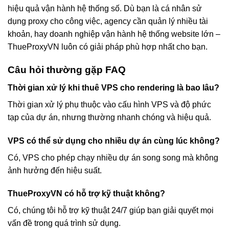
hiệu quả vận hành hệ thống số. Dù bạn là cá nhân sử
dụng proxy cho công việc, agency cần quản lý nhiều tài
khoản, hay doanh nghiệp vận hành hệ thống website lớn –
ThueProxyVN luôn có giải pháp phù hợp nhất cho bạn.
Câu hỏi thường gặp FAQ
Thời gian xử lý khi thuê VPS cho rendering là bao lâu?
Thời gian xử lý phụ thuộc vào cấu hình VPS và độ phức
tạp của dự án, nhưng thường nhanh chóng và hiệu quả.
VPS có thể sử dụng cho nhiều dự án cùng lúc không?
Có, VPS cho phép chạy nhiều dự án song song mà không
ảnh hưởng đến hiệu suất.
ThueProxyVN có hỗ trợ kỹ thuật không?
Có, chúng tôi hỗ trợ kỹ thuật 24/7 giúp bạn giải quyết mọi
vấn đề trong quá trình sử dụng.