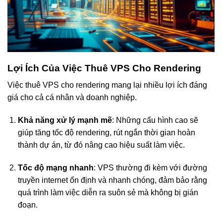
Lợi Ích Của Việc Thuê VPS Cho Rendering
Việc thuê VPS cho rendering mang lại nhiều lợi ích đáng
giá cho cả cá nhân và doanh nghiệp.
Khả năng xử lý mạnh mẽ
: Những cấu hình cao sẽ
giúp tăng tốc độ rendering, rút ngắn thời gian hoàn
thành dự án, từ đó nâng cao hiệu suất làm việc.
Tốc độ mạng nhanh
: VPS thường đi kèm với đường
truyền internet ổn định và nhanh chóng, đảm bảo rằng
quá trình làm việc diễn ra suôn sẻ mà không bị gián
đoạn.