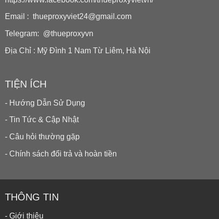
Email : thueproxyviet24@gmail.com
Telegram: @thueproxyvn
Địa Chỉ : Mỹ Đình 1 Nam Từ Liêm, Hà Nội
TIỆN ÍCH
- Hướng Dẫn Sử Dụng
- Tin Tức & Cập Nhật
- Câu hỏi thường gặp
- Chính sách đổi trả và hoàn tiền
THÔNG TIN
- Giới thiệu