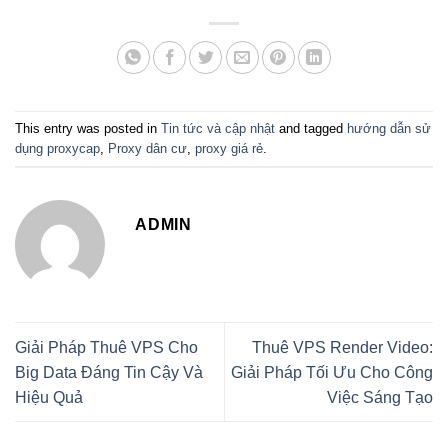
This entry was posted in
Tin tức và cập nhật
and tagged
hướng dẫn sử
dụng proxycap
,
Proxy dân cư
,
proxy giá rẻ
.
ADMIN
Giải Pháp Thuê VPS Cho
Thuê VPS Render Video:
Big Data Đáng Tin Cậy Và
Giải Pháp Tối Ưu Cho Công
Hiệu Quả
Việc Sáng Tạo