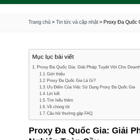
Trang chủ
>
Tin tức và cập nhật
>
Proxy Đa Quốc 
Mục lục bài viết
Proxy Đa Quốc Gia: Giải Pháp Tuyệt Vời Cho Doan
Giới thiệu
Proxy Đa Quốc Gia Là Gì?
Ưu Điểm Của Việc Sử Dụng Proxy Đa Quốc Gia
Lời kết
Tìm hiểu thêm
Về chúng tôi
Câu hỏi thường gặp FAQ
Proxy Đa Quốc Gia: Giải P