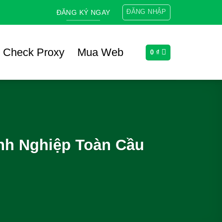
ĐĂNG NHẬP
ĐĂNG KÝ NGAY
Check Proxy
Mua Web
0
₫
anh Nghiệp Toàn Cầu