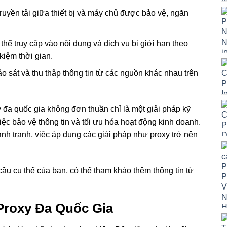
 truyền tải giữa thiết bị và máy chủ được bảo vệ, ngăn
 thể truy cập vào nội dung và dịch vụ bị giới hạn theo
 kiệm thời gian.
o sát và thu thập thông tin từ các nguồn khác nhau trên
 đa quốc gia không đơn thuần chỉ là một giải pháp kỹ
iệc bảo vệ thông tin và tối ưu hóa hoạt động kinh doanh.
nh tranh, việc áp dụng các giải pháp như proxy trở nên
ầu cụ thể của bạn, có thể tham khảo thêm thông tin từ
Proxy Đa Quốc Gia