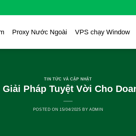
am
Proxy Nước Ngoài
VPS chạy Window
TIN TỨC VÀ CẬP NHẬT
 Giải Pháp Tuyệt Vời Cho Do
POSTED ON
15/04/2025
BY
ADMIN