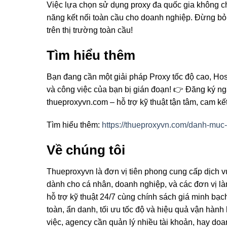
Việc lựa chọn sử dụng proxy đa quốc gia không ch
năng kết nối toàn cầu cho doanh nghiệp. Đừng bỏ
trên thị trường toàn cầu!
Tìm hiểu thêm
Bạn đang cần một giải pháp Proxy tốc độ cao, Hos
và công việc của bạn bị gián đoạn! 👉 Đăng ký ng
thueproxyvn.com – hỗ trợ kỹ thuật tận tâm, cam kế
Tìm hiểu thêm:
https://thueproxyvn.com/danh-muc
Về chúng tôi
Thueproxyvn là đơn vị tiên phong cung cấp dịch v
dành cho cá nhân, doanh nghiệp, và các đơn vị là
hỗ trợ kỹ thuật 24/7 cùng chính sách giá minh bạc
toàn, ẩn danh, tối ưu tốc độ và hiệu quả vận hàn
việc, agency cần quản lý nhiều tài khoản, hay d