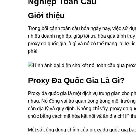
Nghiệp Toàn Cầu
Giới thiệu
Trong bối cảnh toàn cầu hóa ngày nay, việc sử dụn
nhiều doanh nghiệp, giúp tối ưu hóa quá trình truy
proxy đa quốc gia là gì và nó có thể mang lại lợ
phá!
Proxy Đa Quốc Gia Là Gì?
Proxy đa quốc gia là một dịch vụ trung gian cho p
nhau. Nó đóng vai trò quan trọng trong môi trườn
cản địa lý và quy định. Không chỉ vậy, proxy đa q
chức bằng cách mã hóa kết nối và ẩn địa chỉ IP th
Một số công dụng chính của proxy đa quốc gia ba