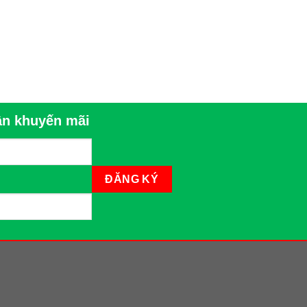
n khuyến mãi