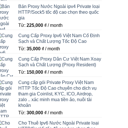
Bán Proxy Nước Ngoài ipv4 Private loại
HTTP/Sock5 tốc độ cao chọn theo quốc
gia
Từ:
225,000
₫
/ month
Cung Cấp Proxy Ipv6 Việt Nam Cố Định
Sạch và Chất Lượng Tốc Độ Cao
Từ:
35,000
₫
/ month
Cung Cấp Proxy Dân Cư Việt Nam Xoay
Sạch và Chất Lượng (Proxy Resident)
Từ:
150,000
₫
/ month
Cung cấp gói Private Proxy Việt Nam
HTTP Tốc Độ Cao chuyên cho dịch vụ
tham gia Coinlist, KYC, ICO, Airdrop,
zalo .. xác minh mua tiền ảo, nuôi tài
khoản
Từ:
300,000
₫
/ month
Cho Thuê Ipv6 Nước Ngoài Private loại