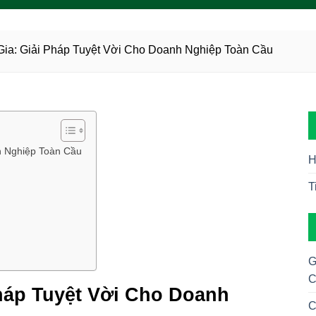
Gia: Giải Pháp Tuyệt Vời Cho Doanh Nghiệp Toàn Cầu
h Nghiệp Toàn Cầu
H
T
G
C
háp Tuyệt Vời Cho Doanh
C