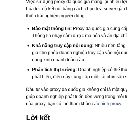
Việc sử dụng proxy đa quốc gia mang lại nhiều lợi
hóa tốc độ kết nối bằng cách chọn lựa server gần 
thiện trải nghiệm người dùng.
Bảo mật thông tin:
Proxy đa quốc gia cung cấp
Thông tin nhạy cảm được mã hóa và ẩn địa chỉ 
Khả năng truy cập nội dung:
Nhiều nền tảng t
gia cho phép doanh nghiệp truy cập vào nội dun
năng kinh doanh toàn cầu.
Phân tích thị trường:
Doanh nghiệp có thể thu
phát hiện, điều này cung cấp một cái nhìn sâu
Đầu tư vào proxy đa quốc gia không chỉ là một qu
giúp doanh nghiệp phát triển bền vững trong môi t
của proxy, bạn có thể tham khảo
cấu hình proxy
.
Lời kết