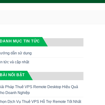
DANH MỤC TIN TỨC
ướng dẫn sử dụng
in tức và cập nhật
BÀI NỔI BẬT
iải Pháp Thuê VPS Remote Desktop Hiệu Quả
ho Doanh Nghiệp
họn Dịch Vụ Thuê VPS Hỗ Trợ Remote Tốt Nhất