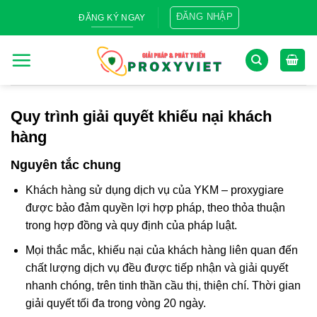
Skip
ĐĂNG NHẬP
ĐĂNG KÝ NGAY
to
content
Quy trình giải quyết khiếu nại khách
hàng
Nguyên tắc chung
Khách hàng sử dụng dịch vụ của YKM – proxygiare
được bảo đảm quyền lợi hợp pháp, theo thỏa thuận
trong hợp đồng và quy định của pháp luật.
Mọi thắc mắc, khiếu nại của khách hàng liên quan đến
chất lượng dịch vụ đều được tiếp nhận và giải quyết
nhanh chóng, trên tinh thần cầu thị, thiện chí. Thời gian
giải quyết tối đa trong vòng 20 ngày.