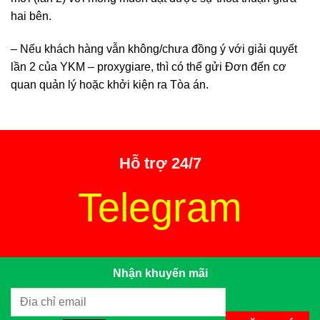
hai bên.
– Nếu khách hàng vẫn không/chưa đồng ý với giải quyết
lần 2 của YKM – proxygiare, thì có thể gửi Đơn đến cơ
quan quản lý hoặc khởi kiện ra Tòa án.
Hỗ trợ 24/7
Telegram
Nhận khuyến mãi