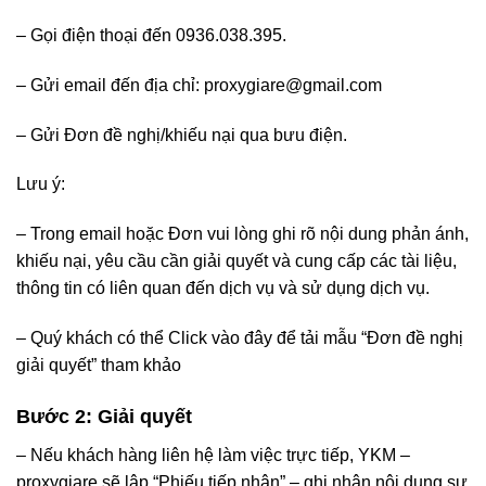
– Gọi điện thoại đến 0936.038.395.
– Gửi email đến địa chỉ: proxygiare@gmail.com
– Gửi Đơn đề nghị/khiếu nại qua bưu điện.
Lưu ý:
– Trong email hoặc Đơn vui lòng ghi rõ nội dung phản ánh,
khiếu nại, yêu cầu cần giải quyết và cung cấp các tài liệu,
thông tin có liên quan đến dịch vụ và sử dụng dịch vụ.
– Quý khách có thể Click vào đây để tải mẫu “Đơn đề nghị
giải quyết” tham khảo
Bước 2: Giải quyết
– Nếu khách hàng liên hệ làm việc trực tiếp, YKM –
proxygiare sẽ lập “Phiếu tiếp nhận” – ghi nhận nội dung sự