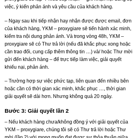
việc, ý kiến phản ánh và yêu cầu của khách hàng.
– Ngay sau khi tiếp nhận hay nhận được được email, đơn
của khách hàng, YKM – proxygiare sẽ tiến hành xác minh,
kiểm tra nội dung phản ánh. Và trong vòng 48h, YKM –
proxygiare sẽ có Thư trả lời (nếu đã khắc phục xong hoặc
cần trao đổi, cung cấp thêm thông tin …) và/ hoặc Thư mời
gửi đến khách hàng – để trực tiếp làm việc, giải quyết
khiếu nại, phản ánh.
– Trường hợp sự việc phức tạp, liên quan đến nhiều bên
hoặc cần có thời gian xác minh, khắc phục …, thời gian
giải quyết sẽ dài hơn. Nhưng không quá 20 ngày.
Bước 3: Giải quyết lần 2
– Nếu khách hàng chưa/không đồng ý với giải quyết của
YKM – proxygiare, chúng tôi sẽ có Thư trả lời hoặc Thư
mời (lần 2) với mong muốn đạt được sự thỏa thuận giữa