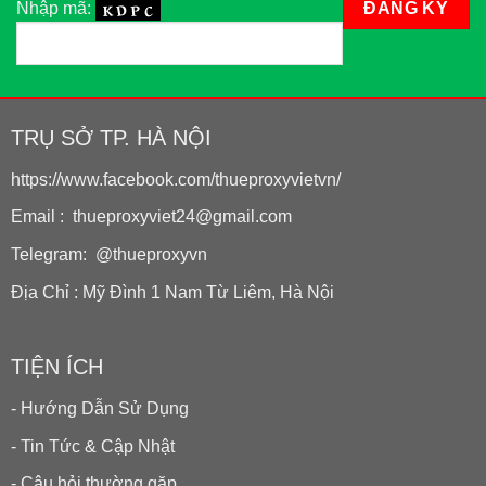
Nhập mã:
TRỤ SỞ TP. HÀ NỘI
https://www.facebook.com/thueproxyvietvn/
Email : thueproxyviet24@gmail.com
Telegram: @thueproxyvn
Địa Chỉ : Mỹ Đình 1 Nam Từ Liêm, Hà Nội
TIỆN ÍCH
- Hướng Dẫn Sử Dụng
- Tin Tức & Cập Nhật
- Câu hỏi thường gặp