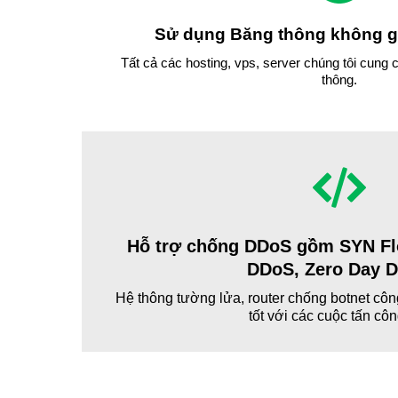
Sử dụng Băng thông không g
Tất cả các hosting, vps, server chúng tôi cung
thông.
Hỗ trợ chống DDoS gồm SYN Flo
DDoS, Zero Day 
Hệ thông tường lửa, router chống botnet côn
tốt với các cuộc tấn cô