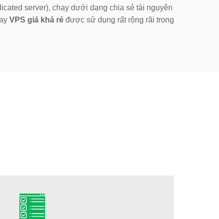
cated server), chạy dưới dạng chia sẻ tài nguyên
nay
VPS giá khá rẻ
được sử dụng rất rộng rãi trong