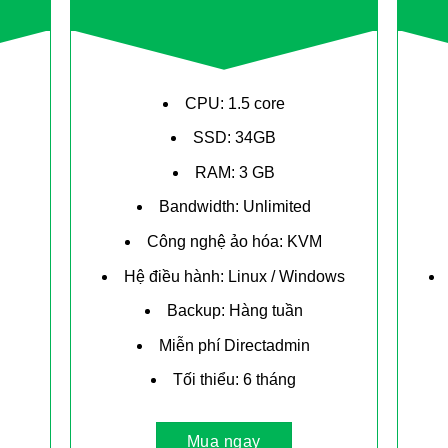
CPU: 1.5 core
SSD: 34GB
RAM: 3 GB
Bandwidth: Unlimited
Công nghệ ảo hóa: KVM
Hệ điều hành: Linux / Windows
Backup: Hàng tuần
Miễn phí Directadmin
Tối thiểu: 6 tháng
Mua ngay