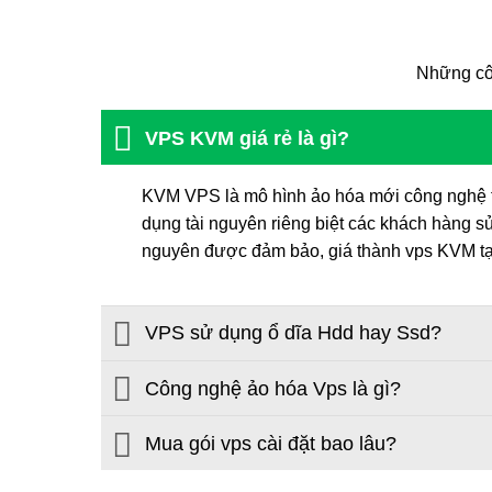
Những cô
VPS KVM giá rẻ là gì?
KVM VPS là mô hình ảo hóa mới công nghệ t
dụng tài nguyên riêng biệt các khách hàng sử
nguyên được đảm bảo, giá thành vps KVM tại
VPS sử dụng ổ dĩa Hdd hay Ssd?
Công nghệ ảo hóa Vps là gì?
Mua gói vps cài đặt bao lâu?