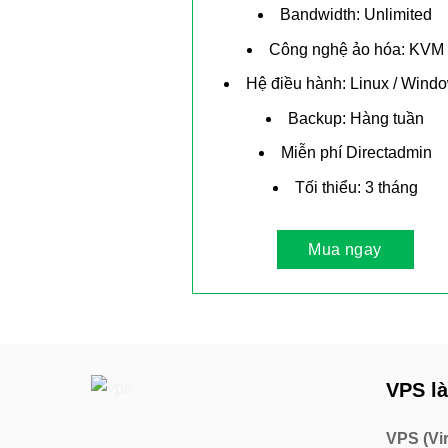
Bandwidth: Unlimited
Công nghệ ảo hóa: KVM
Hệ điều hành: Linux / Wind
Backup: Hàng tuần
Miễn phí Directadmin
Tối thiểu: 3 tháng
Mua ngay
VPS là
VPS (Vir