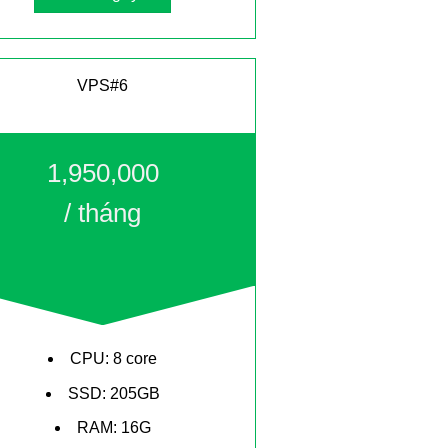
VPS#6
1,950,000
/ tháng
CPU: 8 core
SSD: 205GB
RAM: 16G