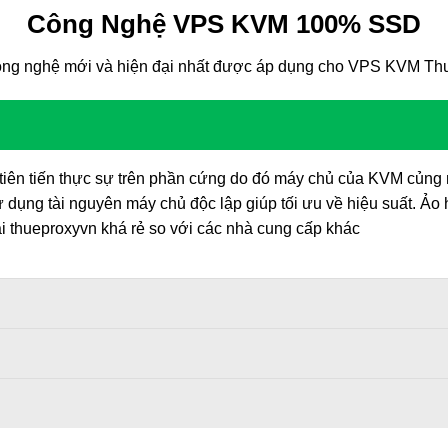
Công Nghệ VPS KVM 100% SSD
ng nghệ mới và hiện đại nhất được áp dụng cho VPS KVM Th
iên tiến thực sự trên phần cứng do đó máy chủ của KVM củng 
 dụng tài nguyên máy chủ độc lập giúp tối ưu về hiệu suất. Ảo 
 thueproxyvn khá rẻ so với các nhà cung cấp khác