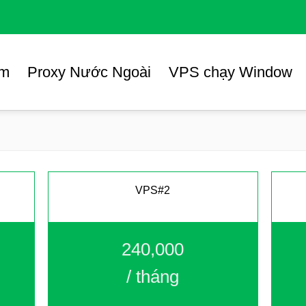
am
Proxy Nước Ngoài
VPS chạy Window
VPS#2
240,000
/ tháng