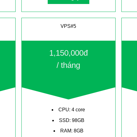
VPS#5
1,150,000đ
/ tháng
CPU: 4 core
SSD: 98GB
RAM: 8GB