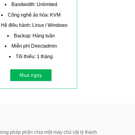
Bandwidth: Unlimited
Công nghệ ảo hóa: KVM
Hệ điều hành: Linux / Windows
Backup: Hàng tuần
Miễn phí Directadmin
Tối thiểu: 1 tháng
Mua ngay
ơng pháp phân chia một máy chủ vật lý thành