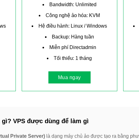
Bandwidth: Unlimited
Công nghệ ảo hóa: KVM
ows
Hệ điều hành: Linux / Windows
Backup: Hàng tuần
Miễn phí Directadmin
Tối thiểu: 1 tháng
Mua ngay
 gì? VPS được dùng để làm gì
tual Private Server)
là dạng máy chủ ảo được tạo ra bằng phư