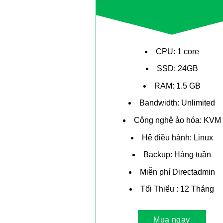
CPU: 1 core
SSD: 24GB
RAM: 1.5 GB
Bandwidth: Unlimited
Công nghệ ảo hóa: KVM
Hệ điều hành: Linux
Backup: Hàng tuần
Miễn phí Directadmin
Tối Thiểu : 12 Tháng
Mua ngay