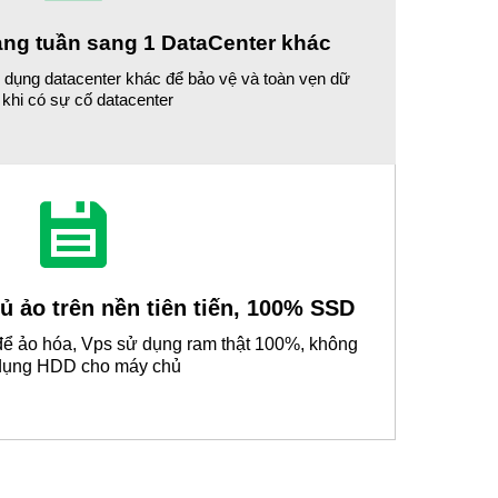
àng tuần sang 1 DataCenter khác
ử dụng datacenter khác để bảo vệ và toàn vẹn dữ
u khi có sự cố datacenter
 ảo trên nền tiên tiến, 100% SSD
 ảo hóa, Vps sử dụng ram thật 100%, không
dụng HDD cho máy chủ