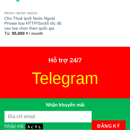
PROXY NƯỚC NGOÀI
Cho Thuê Ipv6 Nước Ngoài
Private loại HTTP/Sock5 tốc độ
cao lựa chọn theo quốc gia
Từ:
95,000
₫
/ month
Hỗ trợ 24/7
Telegram
Nhận khuyến mãi
Nhập mã: