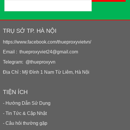
TRỤ SỞ TP. HÀ NỘI
https://www.facebook.com/thueproxyvietvn/
Email : thueproxyviet24@gmail.com
Telegram: @thueproxyvn
Địa Chỉ : Mỹ Đình 1 Nam Từ Liêm, Hà Nội
TIỆN ÍCH
- Hướng Dẫn Sử Dụng
- Tin Tức & Cập Nhật
- Câu hỏi thường gặp