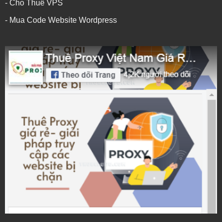
- Cho Thuê VPS
- Mua Code Website Wordpress