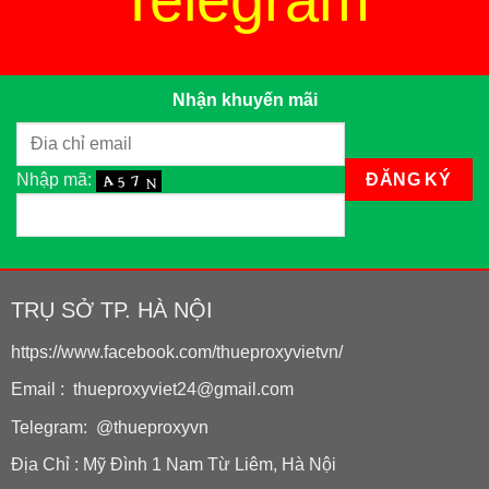
Nhận khuyến mãi
Nhập mã:
TRỤ SỞ TP. HÀ NỘI
https://www.facebook.com/thueproxyvietvn/
Email : thueproxyviet24@gmail.com
Telegram: @thueproxyvn
Địa Chỉ : Mỹ Đình 1 Nam Từ Liêm, Hà Nội