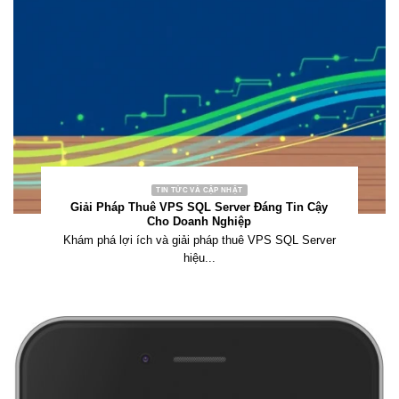
TIN TỨC VÀ CẬP NHẬT
Giải Pháp Thuê VPS SQL Server Đáng Tin Cậy
Cho Doanh Nghiệp
Khám phá lợi ích và giải pháp thuê VPS SQL Server
hiệu...