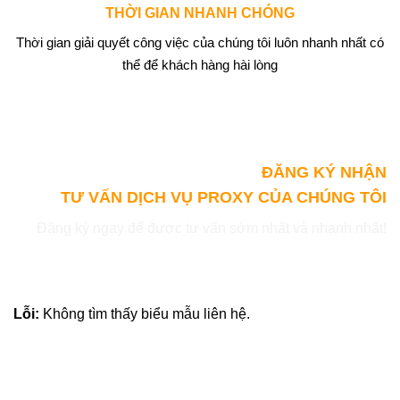
THỜI GIAN NHANH CHÓNG
Thời gian giải quyết công việc của chúng tôi luôn nhanh nhất có
thể để khách hàng hài lòng
ĐĂNG KÝ NHẬN
TƯ VẤN DỊCH VỤ PROXY CỦA CHÚNG TÔI
Đăng ký ngay để được tư vấn sớm nhất và nhanh nhất!
Lỗi:
Không tìm thấy biểu mẫu liên hệ.