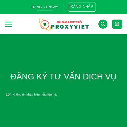
Skip
ĐĂNG NHẬP
ĐĂNG KÝ NGAY
to
content
ĐĂNG KÝ TƯ VẤN DỊCH VỤ
Lỗi:
Không tìm thấy biểu mẫu liên hệ.