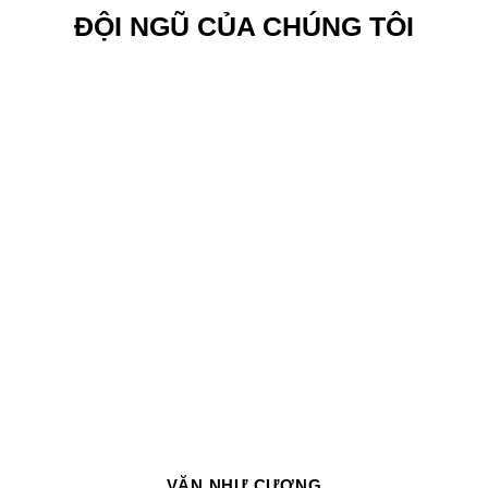
ĐỘI NGŨ CỦA CHÚNG TÔI
VĂN NHƯ CƯƠNG