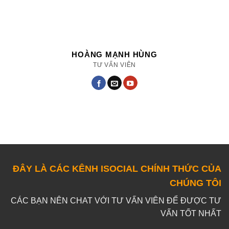
HOÀNG MẠNH HÙNG
TƯ VẤN VIÊN
ĐÂY LÀ CÁC KÊNH ISOCIAL CHÍNH THỨC CỦA
CHÚNG TÔI
CÁC BẠN NÊN CHAT VỚI TƯ VẤN VIÊN ĐỂ ĐƯỢC TƯ
VẤN TỐT NHẤT