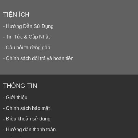
TIỆN ÍCH
- Hướng Dẫn Sử Dụng
- Tin Tức & Cập Nhật
- Câu hỏi thường gặp
- Chính sách đổi trả và hoàn tiền
THÔNG TIN
- Giới thiệu
- Chính sách bảo mật
- Điều khoản sử dụng
- Hướng dẫn thanh toán