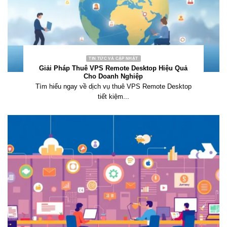
TIN TỨC VÀ CẬP NHẬT
Giải Pháp Thuê VPS Remote Desktop Hiệu Quả
Cho Doanh Nghiệp
Tìm hiểu ngay về dịch vụ thuê VPS Remote Desktop
tiết kiệm...