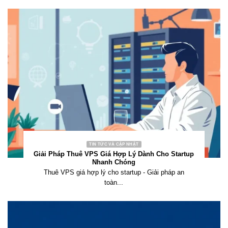
TIN TỨC VÀ CẬP NHẬT
Giải Pháp Thuê VPS Giá Hợp Lý Dành Cho Startup
Nhanh Chóng
Thuê VPS giá hợp lý cho startup - Giải pháp an
toàn...