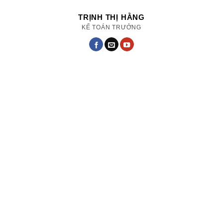
TRỊNH THỊ HẰNG
KẾ TOÁN TRƯỞNG