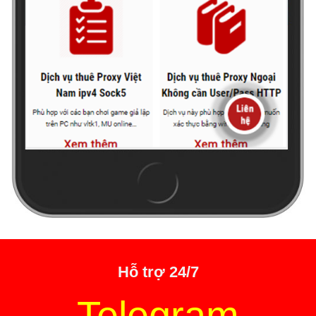
Hỗ trợ 24/7
Telegram