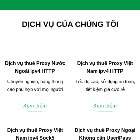
DỊCH VỤ CỦA CHÚNG TÔI
Dịch vụ thuê Proxy Nước
Dịch vụ thuê Proxy Việt
Ngoài ipv4 HTTP
Nam ipv4 HTTP
Chuyên nghiệp, băng thông
Tốc độ cao, sử dụng an toàn,
cao phù hợp với mọi người
tiết kiệm giá cực rẻ
Xem thêm
Xem thêm
Dịch vụ thuê Proxy Việt
Dịch vụ thuê Proxy Ngoại
Nam ipv4 Sock5
Không cần User/Pass