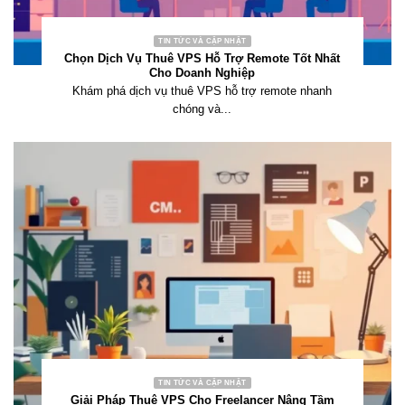
TIN TỨC VÀ CẬP NHẬT
Chọn Dịch Vụ Thuê VPS Hỗ Trợ Remote Tốt Nhất
Cho Doanh Nghiệp
Khám phá dịch vụ thuê VPS hỗ trợ remote nhanh
chóng và...
TIN TỨC VÀ CẬP NHẬT
Giải Pháp Thuê VPS Cho Freelancer Nâng Tầm