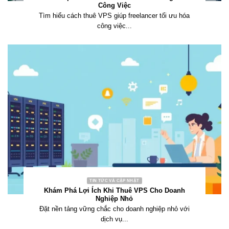
Công Việc
Tìm hiểu cách thuê VPS giúp freelancer tối ưu hóa
công việc...
TIN TỨC VÀ CẬP NHẬT
Khám Phá Lợi Ích Khi Thuê VPS Cho Doanh
Nghiệp Nhỏ
Đặt nền tảng vững chắc cho doanh nghiệp nhỏ với
dịch vụ...