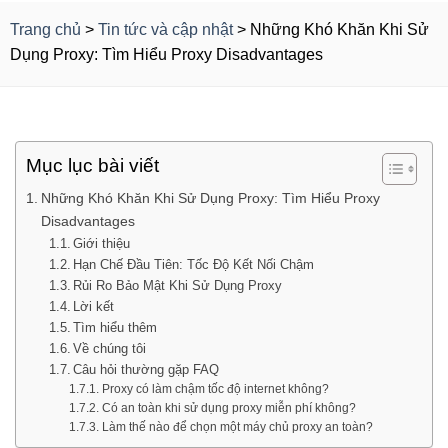
Trang chủ
>
Tin tức và cập nhật
>
Những Khó Khăn Khi Sử
Dụng Proxy: Tìm Hiểu Proxy Disadvantages
Mục lục bài viết
Những Khó Khăn Khi Sử Dụng Proxy: Tìm Hiểu Proxy
Disadvantages
Giới thiệu
Hạn Chế Đầu Tiên: Tốc Độ Kết Nối Chậm
Rủi Ro Bảo Mật Khi Sử Dụng Proxy
Lời kết
Tìm hiểu thêm
Về chúng tôi
Câu hỏi thường gặp FAQ
Proxy có làm chậm tốc độ internet không?
Có an toàn khi sử dụng proxy miễn phí không?
Làm thế nào để chọn một máy chủ proxy an toàn?