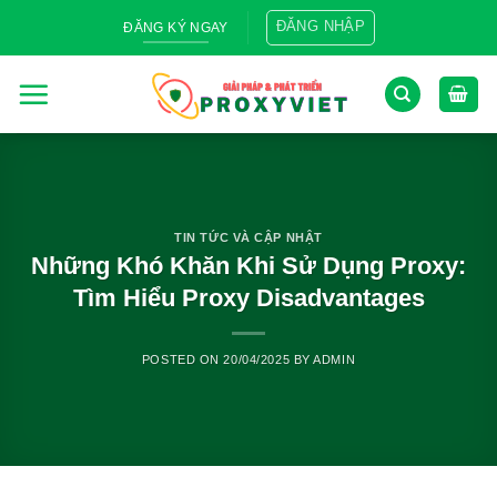
Skip
ĐĂNG NHẬP
ĐĂNG KÝ NGAY
to
content
TIN TỨC VÀ CẬP NHẬT
Những Khó Khăn Khi Sử Dụng Proxy:
Tìm Hiểu Proxy Disadvantages
POSTED ON
20/04/2025
BY
ADMIN