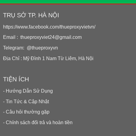
TRỤ SỞ TP. HÀ NỘI
https://www.facebook.com/thueproxyvietvn/
Email : thueproxyviet24@gmail.com
Telegram: @thueproxyvn
Địa Chỉ : Mỹ Đình 1 Nam Từ Liêm, Hà Nội
TIỆN ÍCH
- Hướng Dẫn Sử Dụng
- Tin Tức & Cập Nhật
- Câu hỏi thường gặp
- Chính sách đổi trả và hoàn tiền