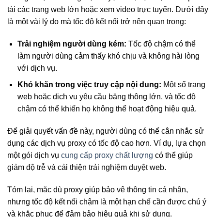
tải các trang web lớn hoặc xem video trực tuyến. Dưới đây
là một vài lý do mà tốc độ kết nối trở nên quan trọng:
Trải nghiệm người dùng kém:
Tốc độ chậm có thể
làm người dùng cảm thấy khó chịu và không hài lòng
với dịch vụ.
Khó khăn trong việc truy cập nội dung:
Một số trang
web hoặc dịch vụ yêu cầu băng thông lớn, và tốc độ
chậm có thể khiến họ không thể hoạt động hiệu quả.
Để giải quyết vấn đề này, người dùng có thể cân nhắc sử
dụng các dịch vụ proxy có tốc độ cao hơn. Ví dụ, lựa chọn
một gói dịch vụ
cung cấp proxy chất lượng
có thể giúp
giảm độ trễ và cải thiện trải nghiệm duyệt web.
Tóm lại, mặc dù proxy giúp bảo vệ thông tin cá nhân,
nhưng tốc độ kết nối chậm là một hạn chế cần được chú ý
và khắc phục để đảm bảo hiệu quả khi sử dụng.