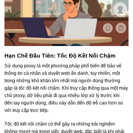
Hạn Chế Đầu Tiên: Tốc Độ Kết Nối Chậm
Sử dụng proxy là một phương pháp phổ biến để bảo vệ
thông tin cá nhân và duyệt web ẩn danh, tuy nhiên, một
trong những khó khăn lớn nhất mà người dùng thường
gặp là tốc độ kết nối chậm. Khi truy cập thông qua một máy
chủ proxy, dữ liệu phải đi qua nhiều lớp xử lý trước khi
đến tay người dùng, điều này dẫn đến độ trễ cao hơn so
với truy cập trực tiếp.
Tốc độ kết nối chậm có thể gây ra những trải nghiệm
không mượt mà trong việc duyệt web, đặc biệt là khi phải