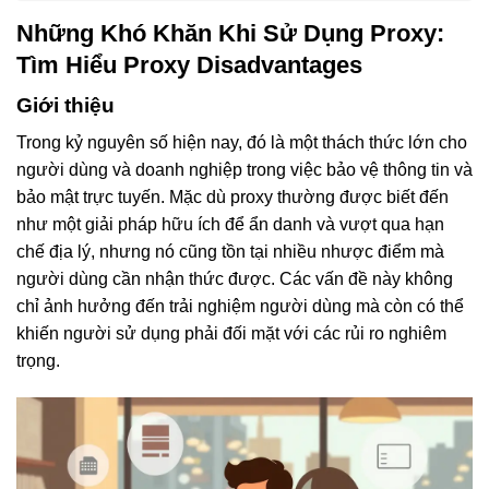
Những Khó Khăn Khi Sử Dụng Proxy:
Tìm Hiểu Proxy Disadvantages
Giới thiệu
Trong kỷ nguyên số hiện nay, đó là một thách thức lớn cho
người dùng và doanh nghiệp trong việc bảo vệ thông tin và
bảo mật trực tuyến. Mặc dù proxy thường được biết đến
như một giải pháp hữu ích để ẩn danh và vượt qua hạn
chế địa lý, nhưng nó cũng tồn tại nhiều nhược điểm mà
người dùng cần nhận thức được. Các vấn đề này không
chỉ ảnh hưởng đến trải nghiệm người dùng mà còn có thể
khiến người sử dụng phải đối mặt với các rủi ro nghiêm
trọng.