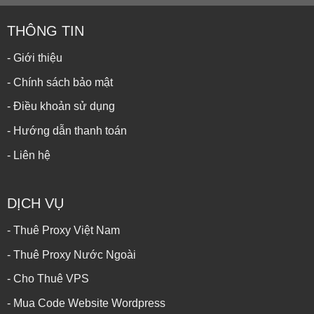
THÔNG TIN
- Giới thiệu
- Chính sách bảo mật
- Điều khoản sử dụng
- Hướng dẫn thanh toán
- Liên hệ
DỊCH VỤ
- Thuê Proxy Việt Nam
- Thuê Proxy Nước Ngoài
- Cho Thuê VPS
- Mua Code Website Wordpress