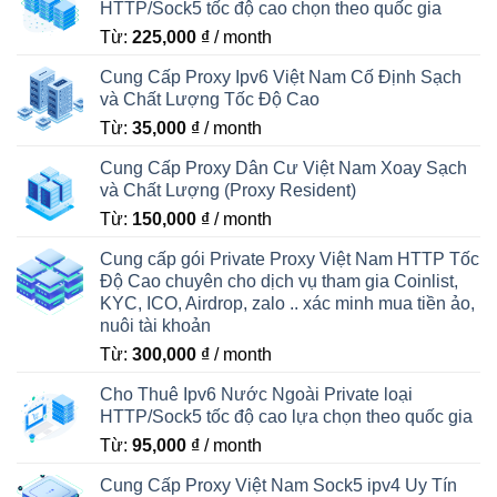
HTTP/Sock5 tốc độ cao chọn theo quốc gia
Từ:
225,000
₫
/ month
Cung Cấp Proxy Ipv6 Việt Nam Cố Định Sạch
và Chất Lượng Tốc Độ Cao
Từ:
35,000
₫
/ month
Cung Cấp Proxy Dân Cư Việt Nam Xoay Sạch
và Chất Lượng (Proxy Resident)
Từ:
150,000
₫
/ month
Cung cấp gói Private Proxy Việt Nam HTTP Tốc
Độ Cao chuyên cho dịch vụ tham gia Coinlist,
KYC, ICO, Airdrop, zalo .. xác minh mua tiền ảo,
nuôi tài khoản
Từ:
300,000
₫
/ month
Cho Thuê Ipv6 Nước Ngoài Private loại
HTTP/Sock5 tốc độ cao lựa chọn theo quốc gia
Từ:
95,000
₫
/ month
Cung Cấp Proxy Việt Nam Sock5 ipv4 Uy Tín